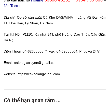
Hotline
cho các bạn
, số
Mr Toàn
Địa chỉ: Cơ sở sản xuất Cá Kho DASAVINA – Làng Vũ Đại, xóm
11, Hòa Hậu, Lý Nhân, Hà Nam
Tại Hà Nội: P1110, tòa nhà 34T, phố Hoàng Đạo Thúy, Cầu Giấy,
Hà Nội
Điện Thoại: 04-62688803 * Fax: 04-62688804. Phục vụ 24/7
Email: cakhogiatruyen@gmail.com
website: https://cakholangvudai.com
Có thể bạn quan tâm …