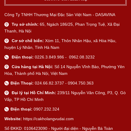
Công Ty TNHH Thương Mại Đặc Sản Việt Nam - DASAVINA
Trụ sở chính:
65, Ngách 186/25, Phan Trọng Tuệ, Xã Đại
Thanh, Hà Nội
Cơ sở chế biến:
Xóm 11, Thôn Nhân Hậu, xã Hòa Hậu,
huyện Lý Nhân, Tỉnh Hà Nam
Điện thoại:
0226.3.849.986 - 0962.08.3232
Cửa hàng tại Hà Nội:
Số 14 Nguyễn Vĩnh Bảo, Phường Yên
Hòa, Thành phố Hà Nội, Việt Nam
Điện Thoại:
024.66.82.3737 - 0904.750.363
Đại lý tại Hồ Chí Minh:
239/11 Nguyễn Văn Công, P3, Q. Gò
Vấp, TP Hồ Chí Minh
Điện thoại:
0907.232.324
Website:
https://cakholangvudai.com
Số ĐKKD: 0106423090 - Người đại diện - Nguyễn Bá Toàn