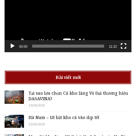
00:00
11:22
Bài viết mới
Tại sao lựa chọn Cá kho làng Vũ Đại thương hiệu
DASAVINA?
19/04/2026
Hà Nam – tất bật kho cá vào dịp tết
02/04/2026