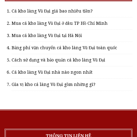
Cá kho làng Vũ Đại giá bao nhiêu tiền?
Mua cá kho làng Vũ Đại ở đâu TP Hồ Chí Minh
Mua cá kho làng Vũ Đại tại Hà Nội
Bảng phí vận chuyển cá kho làng Vũ Đại toàn quốc
Cách sử dụng và bảo quản cá kho làng Vũ Đại
Cá kho làng Vũ Đại nhà nào ngon nhất
Gia vị kho cá làng Vũ Đại gồm những gì?
THÔNG TIN LIÊN HỆ