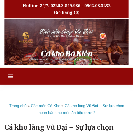
Hotline 24/7: 0226.3.849.986 - 0962.08.3232
Giỏ hàng
(0)
MENU
Trang chủ
»
Các món Cá Kho
»
Cá kho làng Vũ Đại – Sự lựa chọn
hoàn hảo cho món ăn tiệc cưới?
Cá kho làng Vũ Đại – Sự lựa chọn