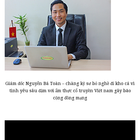
Giám đốc Nguyễn Bá Toàn – chàng kỹ sư bỏ nghề đi kho cá vì
tình yêu sâu đậm với ẩm thực cổ truyền Việt nam gây bão
cộng đồng mạng
Trình
chơi
Video