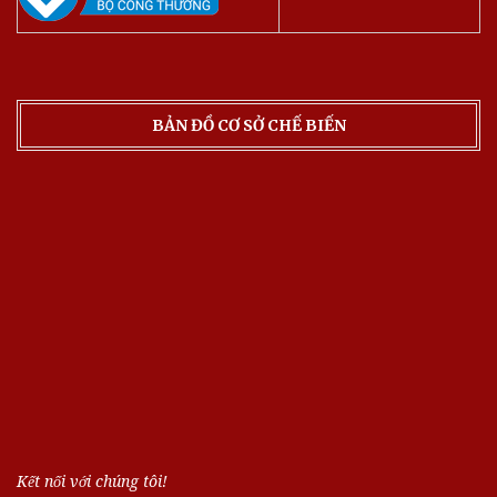
BẢN ĐỒ CƠ SỞ CHẾ BIẾN
Kết nối với chúng tôi!