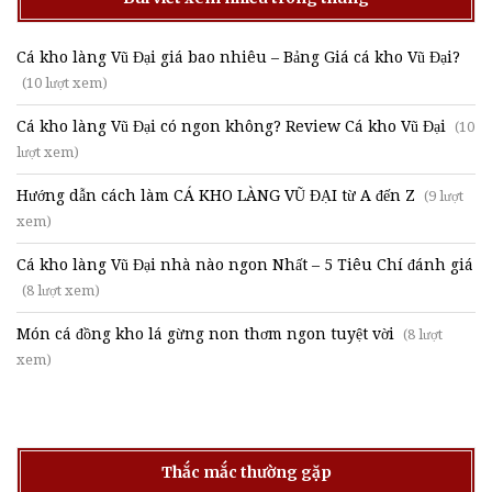
Cá kho làng Vũ Đại giá bao nhiêu – Bảng Giá cá kho Vũ Đại?
(10 lượt xem)
Cá kho làng Vũ Đại có ngon không? Review Cá kho Vũ Đại
(10
lượt xem)
Hướng dẫn cách làm CÁ KHO LÀNG VŨ ĐẠI từ A đến Z
(9 lượt
xem)
Cá kho làng Vũ Đại nhà nào ngon Nhất – 5 Tiêu Chí đánh giá
(8 lượt xem)
Món cá đồng kho lá gừng non thơm ngon tuyệt vời
(8 lượt
xem)
Thắc mắc thường gặp