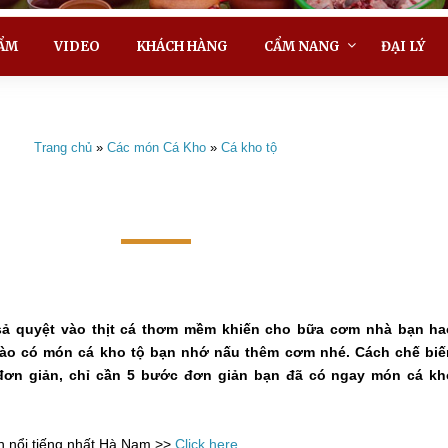
ẨM
VIDEO
KHÁCH HÀNG
CẨM NANG
ĐẠI LÝ
Trang chủ
»
Các món Cá Kho
»
Cá kho tộ
sả quyệt vào thịt cá thơm mềm khiến cho bữa cơm nhà bạn ha
ào có món cá kho tộ bạn nhớ nấu thêm cơm nhé. Cách chế biế
ơn giản, chỉ cần 5 bước đơn giản bạn đã có ngay món cá kh
n nổi tiếng nhất Hà Nam >>
Click here