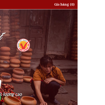
Giỏ hàng
(0)