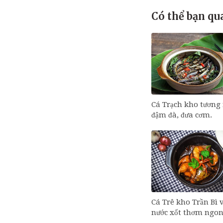
Có thể bạn qu
Cá Trạch kho tương 
đậm đà, đưa cơm.
Cá Trê kho Trần Bì 
nước xốt thơm ngon