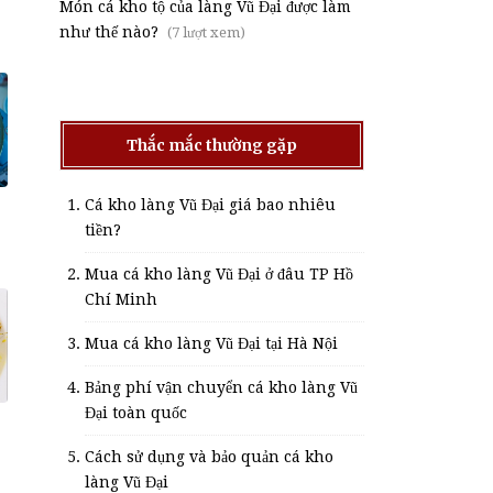
Món cá kho tộ của làng Vũ Đại được làm
như thế nào?
(7 lượt xem)
Thắc mắc thường gặp
Cá kho làng Vũ Đại giá bao nhiêu
tiền?
Mua cá kho làng Vũ Đại ở đâu TP Hồ
Chí Minh
Mua cá kho làng Vũ Đại tại Hà Nội
Bảng phí vận chuyển cá kho làng Vũ
Đại toàn quốc
Cách sử dụng và bảo quản cá kho
làng Vũ Đại