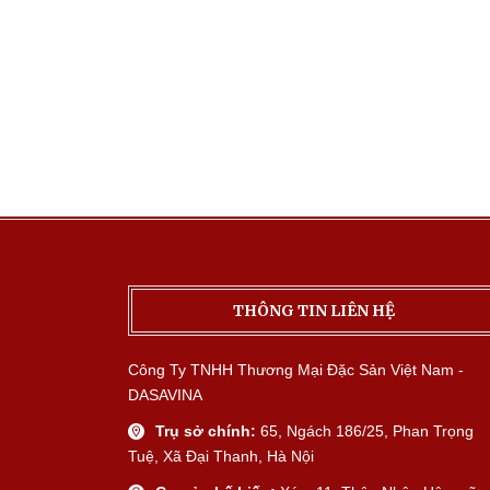
THÔNG TIN LIÊN HỆ
Công Ty TNHH Thương Mại Đặc Sản Việt Nam -
DASAVINA
Trụ sở chính:
65, Ngách 186/25, Phan Trọng
Tuệ, Xã Đại Thanh, Hà Nội