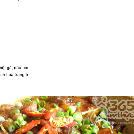
 bột gà, dầu hào
nh hoa trang trí.