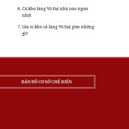
Cá kho làng Vũ Đại nhà nào ngon
nhất
Gia vị kho cá làng Vũ Đại gồm những
gì?
BẢN ĐỒ CƠ SỞ CHẾ BIẾN