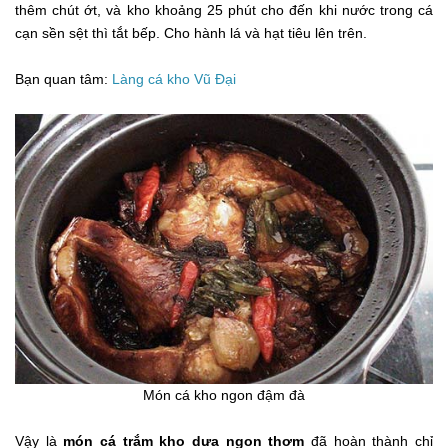
thêm chút ớt, và kho khoảng 25 phút cho đến khi nước trong cá
cạn sền sệt thì tắt bếp. Cho hành lá và hạt tiêu lên trên.
Bạn quan tâm:
Làng cá kho Vũ Đại
Món cá kho ngon đậm đà
Vậy là
món cá trắm kho dưa ngon thơm
đã hoàn thành chỉ