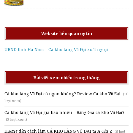
Website liên quan uy tín
UBND tỉnh Hà Nam – Cá kho làng Vũ Đại xuất ngoại
Bài viết xem nhiều trong tháng
Cá kho làng Vũ Đại có ngon không? Review Cá kho Vũ Đại
(10
lượt xem)
Cá kho làng Vũ Đại giá bao nhiêu – Bảng Giá cá kho Vũ Đại?
(8 lượt xem)
Hướng dẫn cách làm CÁ KHO LÀNG VŨ ĐẠI từ A đến Z
(8 lượt