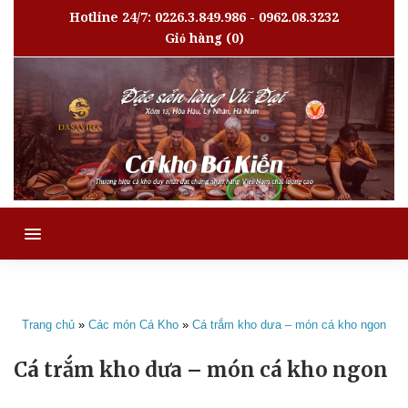
Hotline 24/7: 0226.3.849.986 - 0962.08.3232
Giỏ hàng
(0)
MENU
Trang chủ
»
Các món Cá Kho
»
Cá trắm kho dưa – món cá kho ngon
Cá trắm kho dưa – món cá kho ngon