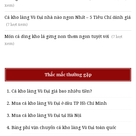
xem)
Cá kho làng Vũ Đại nhà nào ngon Nhất – 5 Tiêu Chí đánh giá
(7 lượt xem)
Món cá đồng kho lá gừng non thơm ngon tuyệt vời
(7 lượt
xem)
Thắc mắc thường gặp
Cá kho làng Vũ Đại giá bao nhiêu tiền?
Mua cá kho làng Vũ Đại ở đâu TP Hồ Chí Minh
Mua cá kho làng Vũ Đại tại Hà Nội
Bảng phí vận chuyển cá kho làng Vũ Đại toàn quốc