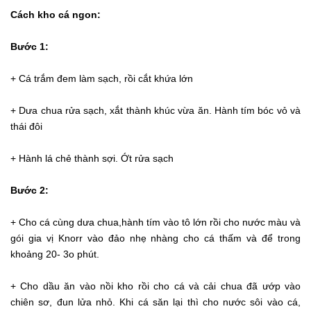
Cách kho cá ngon:
Bước 1:
+ Cá trắm đem làm sạch, rồi cắt khứa lớn
+ Dưa chua rửa sạch, xắt thành khúc vừa ăn. Hành tím bóc vỏ và
thái đôi
+ Hành lá chẻ thành sợi. Ớt rửa sạch
Bước 2:
+ Cho cá cùng dưa chua,hành tím vào tô lớn rồi cho nước màu và
gói gia vị Knorr vào đảo nhẹ nhàng cho cá thấm và để trong
khoảng 20- 3o phút.
+ Cho dầu ăn vào nồi kho rồi cho cá và cải chua đã ướp vào
chiên sơ, đun lửa nhỏ. Khi cá săn lại thì cho nước sôi vào cá,