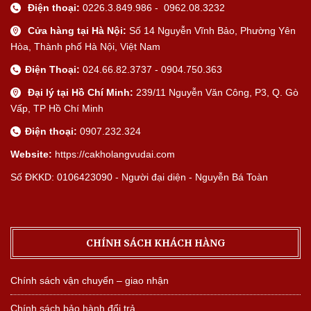
Điện thoại:
0226.3.849.986 - 0962.08.3232
Cửa hàng tại Hà Nội:
Số 14 Nguyễn Vĩnh Bảo, Phường Yên
Hòa, Thành phố Hà Nội, Việt Nam
Điện Thoại:
024.66.82.3737 - 0904.750.363
Đại lý tại Hồ Chí Minh:
239/11 Nguyễn Văn Công, P3, Q. Gò
Vấp, TP Hồ Chí Minh
Điện thoại:
0907.232.324
Website:
https://cakholangvudai.com
Số ĐKKD: 0106423090 - Người đại diện - Nguyễn Bá Toàn
CHÍNH SÁCH KHÁCH HÀNG
Chính sách vận chuyển – giao nhận
Chính sách bảo hành đổi trả