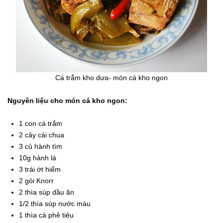
Cá trắm kho dưa- món cá kho ngon
Nguyên liệu cho món cá kho ngon:
1 con cá trắm
2 cây cải chua
3 củ hành tím
10g hành lá
3 trái ớt hiểm
2 gói Knorr
2 thìa súp dầu ăn
1/2 thìa súp nước màu
1 thìa cà phê tiêu