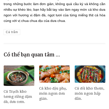
trong những bước làm đơn giản, không quá cầu kỳ và không cần
nhiều sự khéo léo, bạn hãy bắt tay vào làm ngay món cá kho dưa
ngon với hương vị đậm đà, ngọt tươi của từng miếng thịt cá hòa
cùng với vị chua chua dịu của dưa chua.
Cá trắm
Có thể bạn quan tâm …
Cá đối kho thơm,
Cá kho đậu phụ,
Cá Trạch kho
món ngon hấp
món ngon đơn
tương riềng đậm
dẫn.
giản.
đà, đưa cơm.