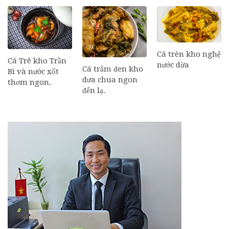
Cá trèn kho nghệ
Cá Trê kho Trần
nước dừa
Cá trắm đen kho
Bì và nước xốt
dưa chua ngon
thơm ngon.
đến lạ.