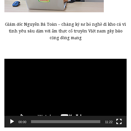
Giám đốc Nguyễn Bá Toàn – chàng kỹ sư bỏ nghề đi kho cá vì
tình yêu sâu đậm với ẩm thực cổ truyền Việt nam gây bão
cộng đồng mạng
Trình
chơi
Video
00:00
11:22