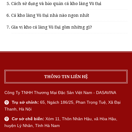
Cách sử dụng và bảo quản cá kho làng Vũ Đại
Cá kho làng Vũ Đại nhà nào ngon nhất
Gia vị kho cá làng Vũ Đại gồm những gì?
THÔNG TIN LIÊN HỆ
Công Ty TNHH Thương Mại Đặc Sản Việt Nam - DASAVINA
Trụ sở chính:
65, Ngách 186/25, Phan Trọng Tuệ, Xã Đại
Thanh, Hà Nội
Cơ sở chế biến:
Xóm 11, Thôn Nhân Hậu, xã Hòa Hậu,
huyện Lý Nhân, Tỉnh Hà Nam