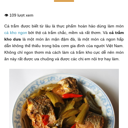
👁️ 109 lượt xem
Cá trắm được biết từ lâu là thực phẩm hoàn hảo dùng làm món
cá kho ngon
bởi thịt cá trắm chắc, mềm và rất thơm. Và
cá trắm
kho dưa
là một món ăn mặn đậm đà, là một món cá ngon hấp
dẫn không thể thiếu trong bữa cơm gia đình của người Việt Nam.
Không chỉ ngon thơm mà cách làm cá trắm kho cực dễ nên món
ăn này rất được ưa chuộng và được các chị em nội trợ hay làm.