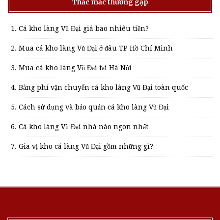
Thắc mắc thường gặp
Cá kho làng Vũ Đại giá bao nhiêu tiền?
Mua cá kho làng Vũ Đại ở đâu TP Hồ Chí Minh
Mua cá kho làng Vũ Đại tại Hà Nội
Bảng phí vận chuyển cá kho làng Vũ Đại toàn quốc
Cách sử dụng và bảo quản cá kho làng Vũ Đại
Cá kho làng Vũ Đại nhà nào ngon nhất
Gia vị kho cá làng Vũ Đại gồm những gì?