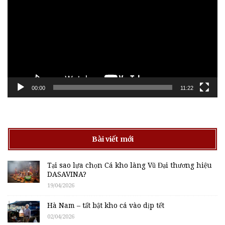
Video
00:00
11:22
Bài viết mới
Tại sao lựa chọn Cá kho làng Vũ Đại thương hiệu
DASAVINA?
19/04/2026
Hà Nam – tất bật kho cá vào dịp tết
02/04/2026