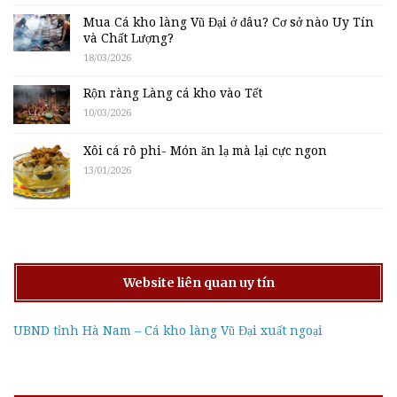
Mua Cá kho làng Vũ Đại ở đâu? Cơ sở nào Uy Tín
và Chất Lượng?
18/03/2026
Rộn ràng Làng cá kho vào Tết
10/03/2026
Xôi cá rô phi- Món ăn lạ mà lại cực ngon
13/01/2026
Website liên quan uy tín
UBND tỉnh Hà Nam – Cá kho làng Vũ Đại xuất ngoại