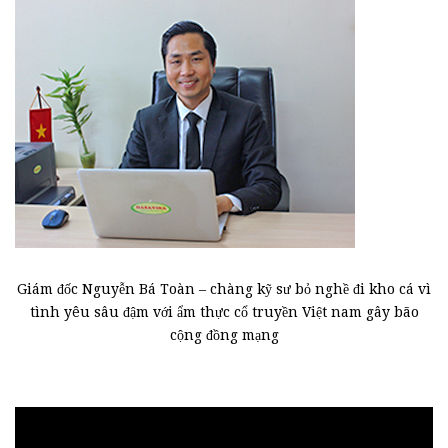
Giám đốc Nguyễn Bá Toàn – chàng kỹ sư bỏ nghề đi kho cá vì
tình yêu sâu đậm với ẩm thực cổ truyền Việt nam gây bão
cộng đồng mạng
Trình
chơi