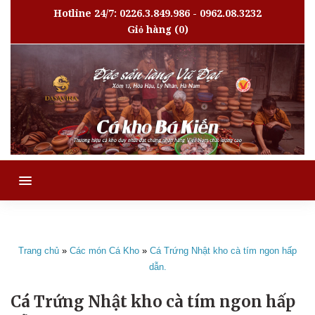
Hotline 24/7: 0226.3.849.986 - 0962.08.3232
Giỏ hàng
(0)
MENU
Trang chủ
»
Các món Cá Kho
»
Cá Trứng Nhật kho cà tím ngon hấp
dẫn.
Cá Trứng Nhật kho cà tím ngon hấp