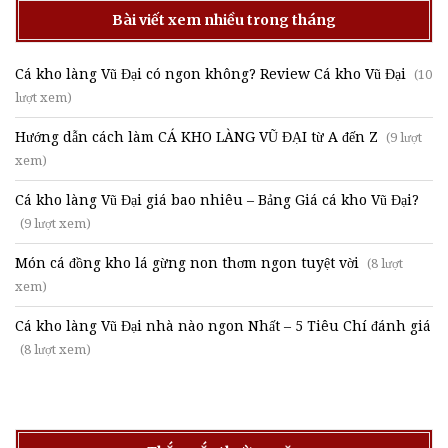
Bài viết xem nhiều trong tháng
Cá kho làng Vũ Đại có ngon không? Review Cá kho Vũ Đại
(10
lượt xem)
Hướng dẫn cách làm CÁ KHO LÀNG VŨ ĐẠI từ A đến Z
(9 lượt
xem)
Cá kho làng Vũ Đại giá bao nhiêu – Bảng Giá cá kho Vũ Đại?
(9 lượt xem)
Món cá đồng kho lá gừng non thơm ngon tuyệt vời
(8 lượt
xem)
Cá kho làng Vũ Đại nhà nào ngon Nhất – 5 Tiêu Chí đánh giá
(8 lượt xem)