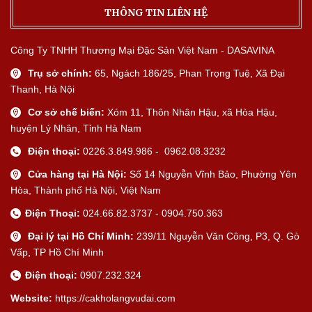
THÔNG TIN LIÊN HỆ
Công Ty TNHH Thương Mại Đặc Sản Việt Nam - DASAVINA
Trụ sở chính:
65, Ngách 186/25, Phan Trọng Tuệ, Xã Đại
Thanh, Hà Nội
Cơ sở chế biến:
Xóm 11, Thôn Nhân Hậu, xã Hòa Hậu,
huyện Lý Nhân, Tỉnh Hà Nam
Điện thoại:
0226.3.849.986 - 0962.08.3232
Cửa hàng tại Hà Nội:
Số 14 Nguyễn Vĩnh Bảo, Phường Yên
Hòa, Thành phố Hà Nội, Việt Nam
Điện Thoại:
024.66.82.3737 - 0904.750.363
Đại lý tại Hồ Chí Minh:
239/11 Nguyễn Văn Công, P3, Q. Gò
Vấp, TP Hồ Chí Minh
Điện thoại:
0907.232.324
Website:
https://cakholangvudai.com