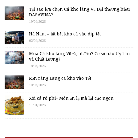
Tại sao lựa chọn Cá kho làng Vũ Đại thương hiệu
DASAVINA?
19/04/2026
Hà Nam – tất bật kho cá vào dịp tết
02/04/2026
Mua Cá kho làng Vũ Đại ở đâu? Cơ sở nào Uy Tín
và Chất Lượng?
18/03/2026
Rộn ràng Làng cá kho vào Tết
10/03/2026
Xôi cá rô phi- Món ăn lạ mà lại cực ngon
13/01/2026