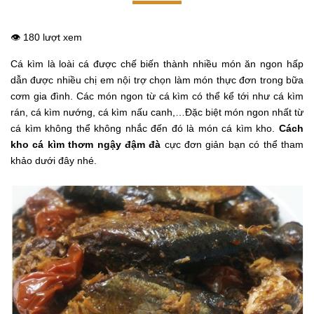
👁️ 180 lượt xem
Cá kìm là loài cá được chế biến thành nhiều món ăn ngon hấp
dẫn được nhiều chị em nội trợ chọn làm món thực đơn trong bữa
cơm gia đình. Các món ngon từ cá kìm có thể kể tới như cá kìm
rán, cá kìm nướng, cá kìm nấu canh,…Đặc biệt món ngon nhất từ
cá kìm không thể không nhắc đến đó là món cá kìm kho.
Cách
kho cá kìm thơm ngậy đậm đà
cực đơn giản bạn có thể tham
khảo dưới đây nhé.