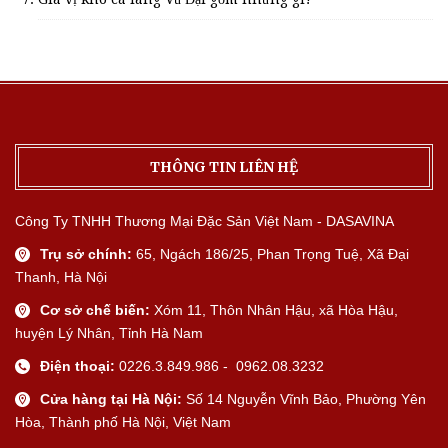
THÔNG TIN LIÊN HỆ
Công Ty TNHH Thương Mại Đặc Sản Việt Nam - DASAVINA
Trụ sở chính:
65, Ngách 186/25, Phan Trọng Tuệ, Xã Đại
Thanh, Hà Nội
Cơ sở chế biến:
Xóm 11, Thôn Nhân Hậu, xã Hòa Hậu,
huyện Lý Nhân, Tỉnh Hà Nam
Điện thoại:
0226.3.849.986 - 0962.08.3232
Cửa hàng tại Hà Nội:
Số 14 Nguyễn Vĩnh Bảo, Phường Yên
Hòa, Thành phố Hà Nội, Việt Nam