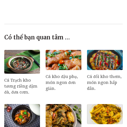
Có thể bạn quan tâm …
Cá đối kho thơm,
Cá kho đậu phụ,
Cá Trạch kho
món ngon hấp
món ngon đơn
tương riềng đậm
dẫn.
giản.
đà, đưa cơm.