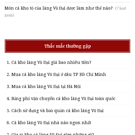
Món cá kho tộ của làng Vũ Đại được làm như thế nào?
(7 lượt
xem)
Thắc mắc thường gặp
Cá kho làng Vũ Đại giá bao nhiêu tiền?
Mua cá kho làng Vũ Đại ở đâu TP Hồ Chí Minh
Mua cá kho làng Vũ Đại tại Hà Nội
Bảng phí vận chuyển cá kho làng Vũ Đại toàn quốc
Cách sử dụng và bảo quản cá kho làng Vũ Đại
Cá kho làng Vũ Đại nhà nào ngon nhất
Gia vị kho cá làng Vũ Đại gồm những gì?