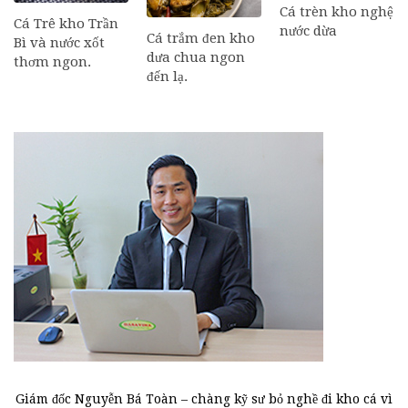
Cá trèn kho nghệ
Cá Trê kho Trần
nước dừa
Cá trắm đen kho
Bì và nước xốt
dưa chua ngon
thơm ngon.
đến lạ.
Giám đốc Nguyễn Bá Toàn – chàng kỹ sư bỏ nghề đi kho cá vì