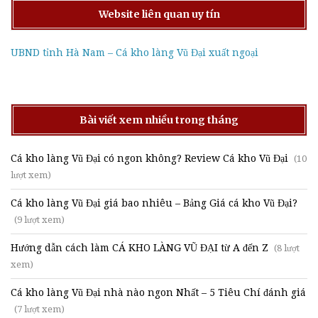
Website liên quan uy tín
UBND tỉnh Hà Nam – Cá kho làng Vũ Đại xuất ngoại
Bài viết xem nhiều trong tháng
Cá kho làng Vũ Đại có ngon không? Review Cá kho Vũ Đại
(10
lượt xem)
Cá kho làng Vũ Đại giá bao nhiêu – Bảng Giá cá kho Vũ Đại?
(9 lượt xem)
Hướng dẫn cách làm CÁ KHO LÀNG VŨ ĐẠI từ A đến Z
(8 lượt
xem)
Cá kho làng Vũ Đại nhà nào ngon Nhất – 5 Tiêu Chí đánh giá
(7 lượt xem)