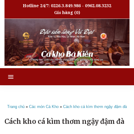
Hotline 24/7: 0226.3.849.986 - 0962.08.3232
Giỏ hàng
(0)
MENU
Trang chủ
»
Các món Cá Kho
»
Cách kho cá kìm thơm ngậy đậm đà
Cách kho cá kìm thơm ngậy đậm đà