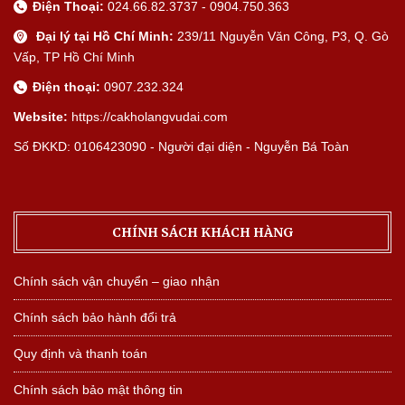
Điện Thoại:
024.66.82.3737 - 0904.750.363
Đại lý tại Hồ Chí Minh:
239/11 Nguyễn Văn Công, P3, Q. Gò
Vấp, TP Hồ Chí Minh
Điện thoại:
0907.232.324
Website:
https://cakholangvudai.com
Số ĐKKD: 0106423090 - Người đại diện - Nguyễn Bá Toàn
CHÍNH SÁCH KHÁCH HÀNG
Chính sách vận chuyển – giao nhận
Chính sách bảo hành đổi trả
Quy định và thanh toán
Chính sách bảo mật thông tin