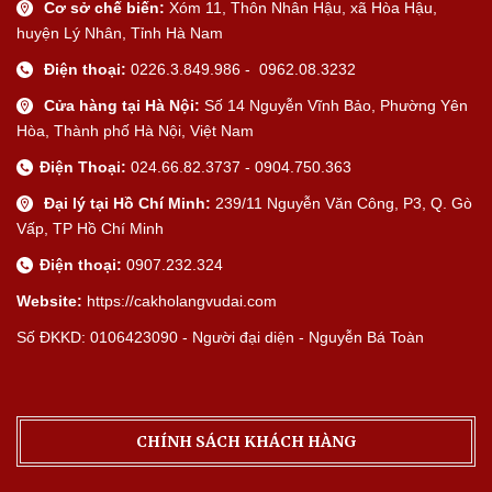
Cơ sở chế biến:
Xóm 11, Thôn Nhân Hậu, xã Hòa Hậu,
huyện Lý Nhân, Tỉnh Hà Nam
Điện thoại:
0226.3.849.986 - 0962.08.3232
Cửa hàng tại Hà Nội:
Số 14 Nguyễn Vĩnh Bảo, Phường Yên
Hòa, Thành phố Hà Nội, Việt Nam
Điện Thoại:
024.66.82.3737 - 0904.750.363
Đại lý tại Hồ Chí Minh:
239/11 Nguyễn Văn Công, P3, Q. Gò
Vấp, TP Hồ Chí Minh
Điện thoại:
0907.232.324
Website:
https://cakholangvudai.com
Số ĐKKD: 0106423090 - Người đại diện - Nguyễn Bá Toàn
CHÍNH SÁCH KHÁCH HÀNG