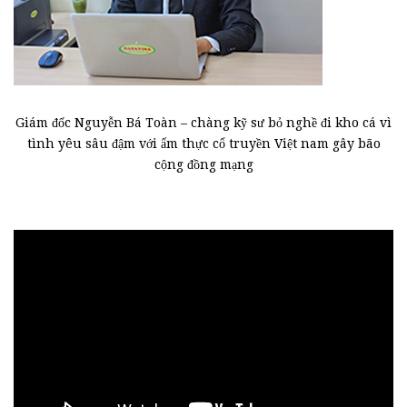
Giám đốc Nguyễn Bá Toàn – chàng kỹ sư bỏ nghề đi kho cá vì
tình yêu sâu đậm với ẩm thực cổ truyền Việt nam gây bão
cộng đồng mạng
Trình
chơi
Video