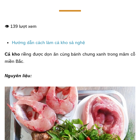
👁️ 139 lượt xem
Hướng dẫn cách làm cá kho sả nghệ
Cá kho
riềng được dọn ăn cùng bánh chưng xanh trong mâm cỗ
miền Bắc.
Nguyên liệu: