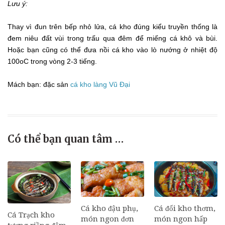
Lưu ý:
Thay vì đun trên bếp nhỏ lửa, cá kho đúng kiểu truyền thống là
đem niêu đất vùi trong trấu qua đêm để miếng cá khô và bùi.
Hoặc bạn cũng có thể đưa nồi cá kho vào lò nướng ở nhiệt độ
100oC trong vòng 2-3 tiếng.
Mách bạn: đặc sản
cá kho làng Vũ Đại
Có thể bạn quan tâm …
Cá đối kho thơm,
Cá kho đậu phụ,
Cá Trạch kho
món ngon hấp
món ngon đơn