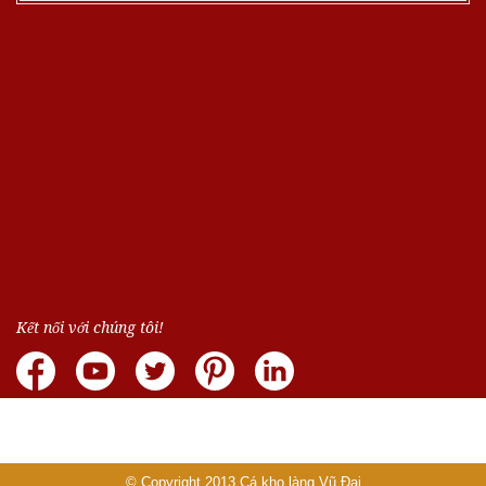
Kết nối với chúng tôi!
© Copyright 2013
Cá kho làng Vũ Đại