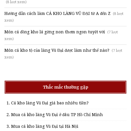
(8 lượt xem)
Hướng dẫn cách làm CÁ KHO LÀNG VŨ ĐẠI từ A đến Z
(8 lượt
xem)
Món cá đồng kho lá gừng non thơm ngon tuyệt vời
(7 lượt
xem)
Món cá kho tộ của làng Vũ Đại được làm như thế nào?
(7 lượt
xem)
Thắc mắc thường gặp
Cá kho làng Vũ Đại giá bao nhiêu tiền?
Mua cá kho làng Vũ Đại ở đâu TP Hồ Chí Minh
Mua cá kho làng Vũ Đại tại Hà Nội