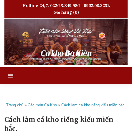
Hotline 24/7: 0226.3.849.986 - 0962.08.3232
Giỏ hàng
(0)
MENU
Trang chủ
»
Các món Cá Kho
»
Cách làm cá kho riềng kiểu miền bắc.
Cách làm cá kho riềng kiểu miền
bắc.