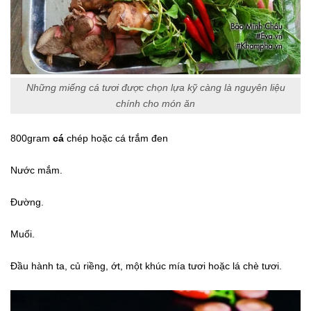
Những miếng cá tươi được chọn lựa kỹ càng là nguyên liệu
chính cho món ăn
800gram
cá
chép hoặc cá trắm đen
Nước mắm.
Đường.
Muối.
Đầu hành ta, củ riềng, ớt, một khúc mía tươi hoặc lá chè tươi.