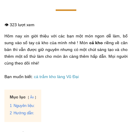
👁️ 323 lượt xem
Hôm nay xin giới thiệu với các bạn một món ngon dễ làm, bổ
sung vào sổ tay cá kho của mình nhé ! Món
cá kho
riềng về căn
bản thì vẫn được giữ nguyên nhưng có một chút sáng tạo và cho
thêm một số thứ làm cho món ăn càng thêm hấp dẫn. Mọi người
cùng theo dõi nhé!
Bạn muốn biết:
cá trắm kho làng Vũ Đại
Mục lục
Ẩn
1
Nguyên liệu:
2
Hướng dẫn: