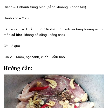
Riềng – 1 nhánh trung bình (bằng khoảng 3 ngón tay).
Hành khô – 2 củ.
Lá trà xanh – 1 nắm nhỏ (để khử mùi tanh và tăng hương vị cho
món
cá kho
, không có cũng không sao)
Ớt – 2 quả.
Gia vị – Mắm, bột canh, xì dầu, dầu hào
Hướng dẫn: