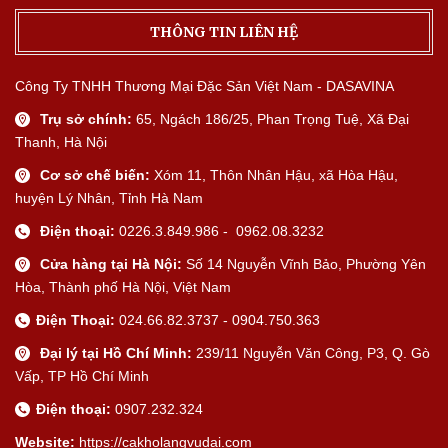
THÔNG TIN LIÊN HỆ
Công Ty TNHH Thương Mại Đặc Sản Việt Nam - DASAVINA
Trụ sở chính:
65, Ngách 186/25, Phan Trọng Tuệ, Xã Đại
Thanh, Hà Nội
Cơ sở chế biến:
Xóm 11, Thôn Nhân Hậu, xã Hòa Hậu,
huyện Lý Nhân, Tỉnh Hà Nam
Điện thoại:
0226.3.849.986 - 0962.08.3232
Cửa hàng tại Hà Nội:
Số 14 Nguyễn Vĩnh Bảo, Phường Yên
Hòa, Thành phố Hà Nội, Việt Nam
Điện Thoại:
024.66.82.3737 - 0904.750.363
Đại lý tại Hồ Chí Minh:
239/11 Nguyễn Văn Công, P3, Q. Gò
Vấp, TP Hồ Chí Minh
Điện thoại:
0907.232.324
Website:
https://cakholangvudai.com