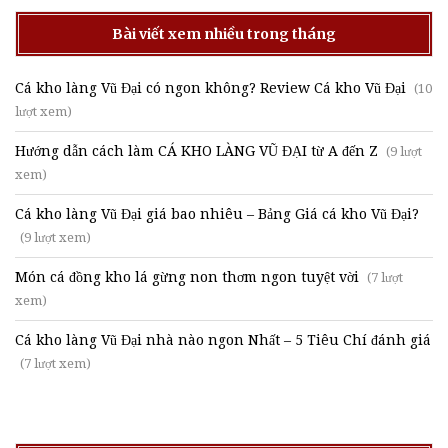
Bài viết xem nhiều trong tháng
Cá kho làng Vũ Đại có ngon không? Review Cá kho Vũ Đại
(10
lượt xem)
Hướng dẫn cách làm CÁ KHO LÀNG VŨ ĐẠI từ A đến Z
(9 lượt
xem)
Cá kho làng Vũ Đại giá bao nhiêu – Bảng Giá cá kho Vũ Đại?
(9 lượt xem)
Món cá đồng kho lá gừng non thơm ngon tuyệt vời
(7 lượt
xem)
Cá kho làng Vũ Đại nhà nào ngon Nhất – 5 Tiêu Chí đánh giá
(7 lượt xem)