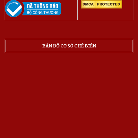
BẢN ĐỒ CƠ SỞ CHẾ BIẾN