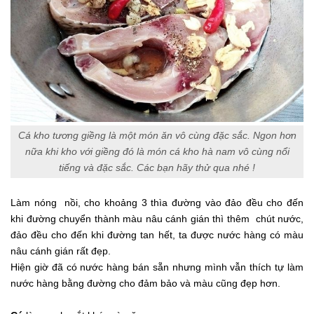
Cá kho tương giềng là một món ăn vô cùng đặc sắc. Ngon hơn
nữa khi kho với giềng đó là món cá kho hà nam vô cùng nổi
tiếng và đặc sắc. Các bạn hãy thử qua nhé !
Làm nóng nồi, cho khoảng 3 thìa đường vào đảo đều cho đến
khi đường chuyển thành màu nâu cánh gián thì thêm chút nước,
đảo đều cho đến khi đường tan hết, ta được nước hàng có màu
nâu cánh gián rất đẹp.
Hiện giờ đã có nước hàng bán sẵn nhưng mình vẫn thích tự làm
nước hàng bằng đường cho đảm bảo và màu cũng đẹp hơn.