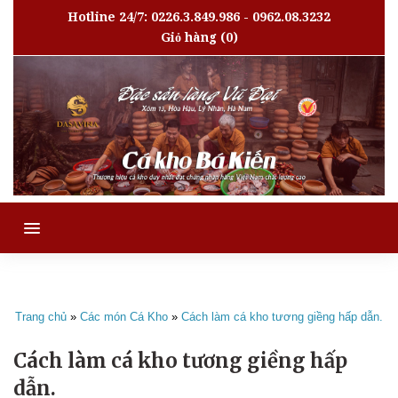
Hotline 24/7: 0226.3.849.986 - 0962.08.3232
Giỏ hàng
(0)
MENU
Trang chủ
»
Các món Cá Kho
»
Cách làm cá kho tương giềng hấp dẫn.
Cách làm cá kho tương giềng hấp
dẫn.