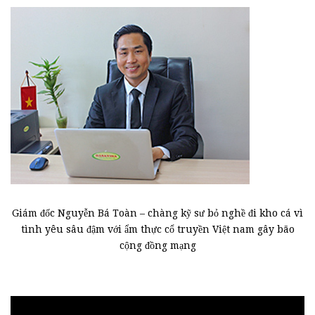
Giám đốc Nguyễn Bá Toàn – chàng kỹ sư bỏ nghề đi kho cá vì
tình yêu sâu đậm với ẩm thực cổ truyền Việt nam gây bão
cộng đồng mạng
Trình