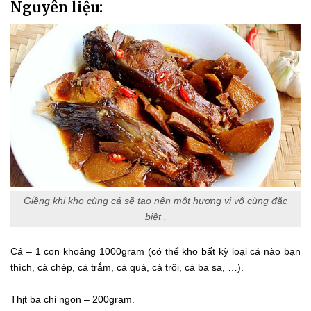
Nguyên liệu:
Giềng khi kho cùng cá sẽ tạo nên một hương vị vô cùng đặc
biệt .
Cá – 1 con khoảng 1000gram (có thể kho bất kỳ loại cá nào bạn
thích, cá chép, cá trắm, cá quả, cá trôi, cá ba sa, …).
Thịt ba chỉ ngon – 200gram.