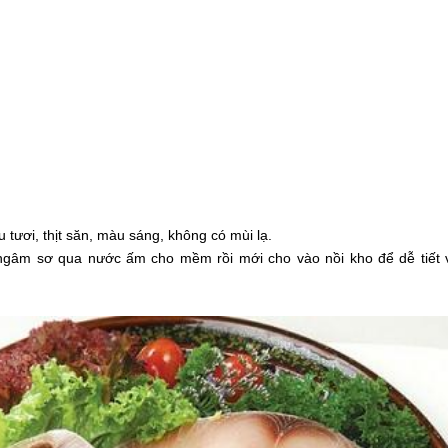
 tươi, thịt săn, màu sáng, không có mùi lạ.
gâm sơ qua nước ấm cho mềm rồi mới cho vào nồi kho để dễ tiết 