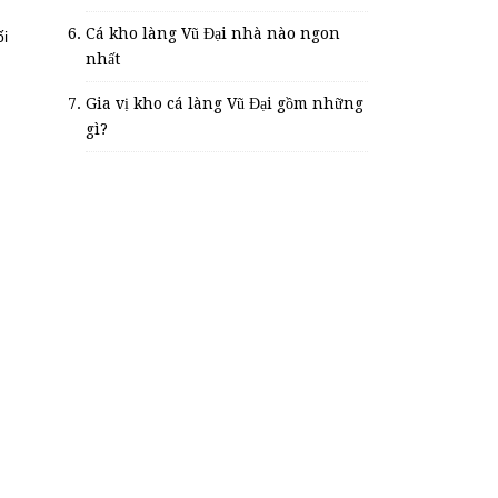
Cá kho làng Vũ Đại nhà nào ngon
ối
nhất
Gia vị kho cá làng Vũ Đại gồm những
gì?