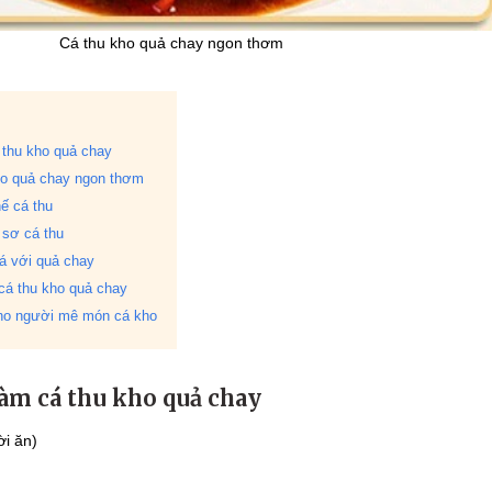
Cá thu kho quả chay ngon thơm
 thu kho quả chay
ho quả chay ngon thơm
ế cá thu
 sơ cá thu
á với quả chay
á thu kho quả chay
ho người mê món cá kho
àm cá thu kho quả chay
ời ăn)