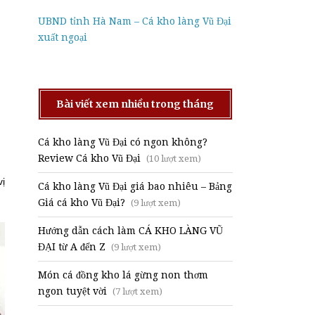
UBND tỉnh Hà Nam – Cá kho làng Vũ Đại
xuất ngoại
Bài viết xem nhiều trong tháng
Cá kho làng Vũ Đại có ngon không?
Review Cá kho Vũ Đại
(10 lượt xem)
vị
Cá kho làng Vũ Đại giá bao nhiêu – Bảng
Giá cá kho Vũ Đại?
(9 lượt xem)
Hướng dẫn cách làm CÁ KHO LÀNG VŨ
ĐẠI từ A đến Z
(9 lượt xem)
Món cá đồng kho lá gừng non thơm
ngon tuyệt vời
(7 lượt xem)