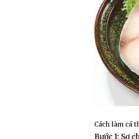
Cách làm cá 
Bước 1: Sơ c