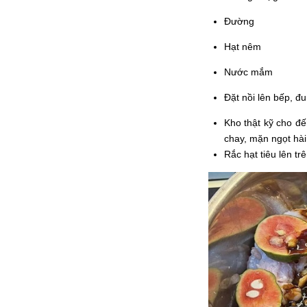
Đường
Hạt nêm
Nước mắm
Đặt nồi lên bếp, đun
Kho thật kỹ cho đế
chay, mặn ngọt hài 
Rắc hạt tiêu lên t