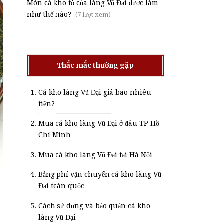
Món cá kho tộ của làng Vũ Đại được làm
như thế nào?
(7 lượt xem)
Thắc mắc thường gặp
Cá kho làng Vũ Đại giá bao nhiêu
tiền?
Mua cá kho làng Vũ Đại ở đâu TP Hồ
Chí Minh
Mua cá kho làng Vũ Đại tại Hà Nội
Bảng phí vận chuyển cá kho làng Vũ
Đại toàn quốc
Cách sử dụng và bảo quản cá kho
làng Vũ Đại