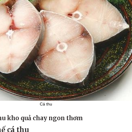
Cá thu
thu kho quả chay ngon thơm
hế cá thu