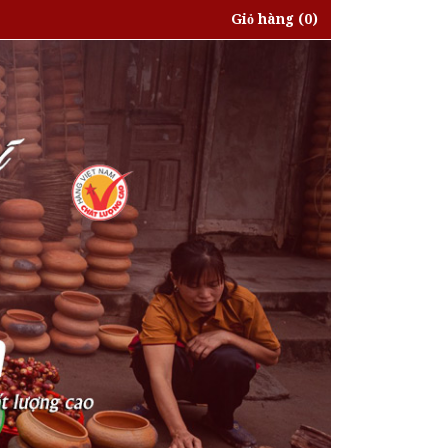
Giỏ hàng
(0)