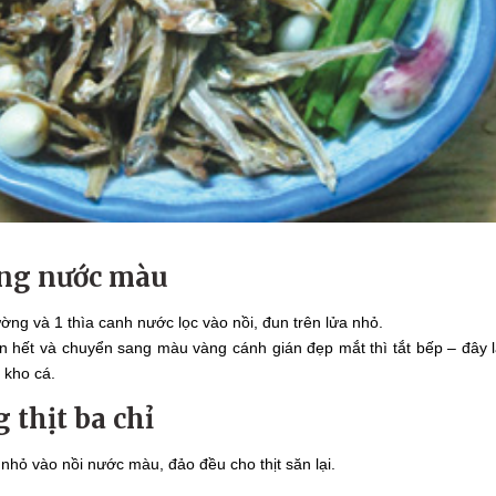
ắng nước màu
ờng và 1 thìa canh nước lọc vào nồi, đun trên lửa nhỏ.
n hết và chuyển sang màu vàng cánh gián đẹp mắt thì tắt bếp – đây 
 kho cá.
 thịt ba chỉ
i nhỏ vào nồi nước màu, đảo đều cho thịt săn lại.