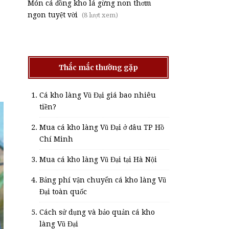
Món cá đồng kho lá gừng non thơm
ngon tuyệt vời
(8 lượt xem)
Thắc mắc thường gặp
Cá kho làng Vũ Đại giá bao nhiêu
tiền?
Mua cá kho làng Vũ Đại ở đâu TP Hồ
Chí Minh
Mua cá kho làng Vũ Đại tại Hà Nội
Bảng phí vận chuyển cá kho làng Vũ
Đại toàn quốc
Cách sử dụng và bảo quản cá kho
làng Vũ Đại