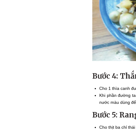
Bước 4: Th
Cho 1 thìa canh đư
Khi phần đường ta
nước màu dùng để
Bước 5: Rang
Cho thịt ba chỉ thá