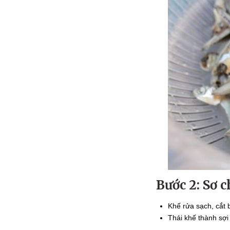
Bước 2: Sơ 
Khế rửa sạch, cắt 
Thái khế thành sợi