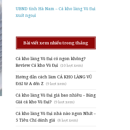
UBND tỉnh Hà Nam – Cá kho làng Vũ Đại
xuất ngoại
Bài viết xem nhiều trong tháng
Cá kho làng Vũ Đại có ngon không?
Review Cá kho Vũ Đại
(10 lượt xem)
Hướng dẫn cách làm CÁ KHO LÀNG VŨ
ĐẠI từ A đến Z
(9 lượt xem)
Cá kho làng Vũ Đại giá bao nhiêu – Bảng
Giá cá kho Vũ Đại?
(9 lượt xem)
Cá kho làng Vũ Đại nhà nào ngon Nhất –
5 Tiêu Chí đánh giá
(8 lượt xem)