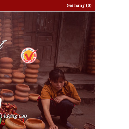
Giỏ hàng
(0)