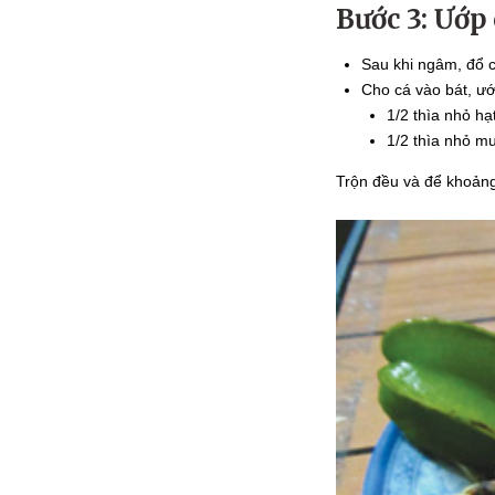
Bước 3: Ướp
Sau khi ngâm, đổ c
Cho cá vào bát, ướ
1/2 thìa nhỏ h
1/2 thìa nhỏ mu
Trộn đều và để khoản