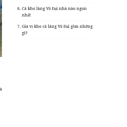
Cá kho làng Vũ Đại nhà nào ngon
nhất
Gia vị kho cá làng Vũ Đại gồm những
gì?
là