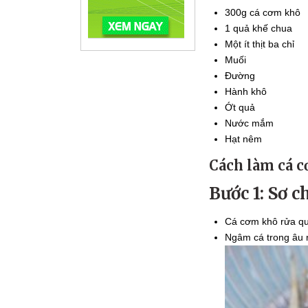
300g cá cơm khô
1 quả khế chua
Một ít thịt ba chỉ
Muối
Đường
Hành khô
Ớt quả
Nước mắm
Hạt nêm
Cách làm cá 
Bước 1: Sơ 
Cá cơm khô rửa qua
Ngâm cá trong âu