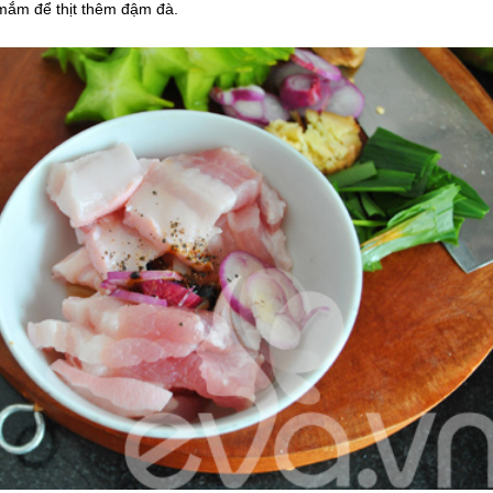
mắm để thịt thêm đậm đà.