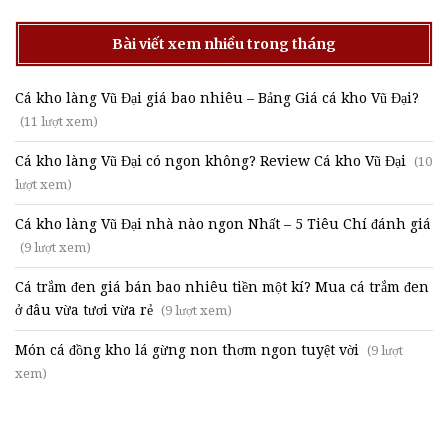
Bài viết xem nhiều trong tháng
Cá kho làng Vũ Đại giá bao nhiêu – Bảng Giá cá kho Vũ Đại?
(11 lượt xem)
Cá kho làng Vũ Đại có ngon không? Review Cá kho Vũ Đại
(10
lượt xem)
Cá kho làng Vũ Đại nhà nào ngon Nhất – 5 Tiêu Chí đánh giá
(9 lượt xem)
Cá trắm đen giá bán bao nhiêu tiền một kí? Mua cá trắm đen
ở đâu vừa tươi vừa rẻ
(9 lượt xem)
Món cá đồng kho lá gừng non thơm ngon tuyệt vời
(9 lượt
xem)