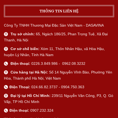
THÔNG TIN LIÊN HỆ
Công Ty TNHH Thương Mại Đặc Sản Việt Nam - DASAVINA
Trụ sở chính:
65, Ngách 186/25, Phan Trọng Tuệ, Xã Đại
Thanh, Hà Nội
Cơ sở chế biến:
Xóm 11, Thôn Nhân Hậu, xã Hòa Hậu,
huyện Lý Nhân, Tỉnh Hà Nam
Điện thoại:
0226.3.849.986 - 0962.08.3232
Cửa hàng tại Hà Nội:
Số 14 Nguyễn Vĩnh Bảo, Phường Yên
Hòa, Thành phố Hà Nội, Việt Nam
Điện Thoại:
024.66.82.3737 - 0904.750.363
Đại lý tại Hồ Chí Minh:
239/11 Nguyễn Văn Công, P3, Q. Gò
Vấp, TP Hồ Chí Minh
Điện thoại:
0907.232.324