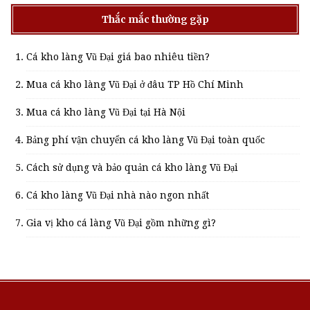
Thắc mắc thường gặp
Cá kho làng Vũ Đại giá bao nhiêu tiền?
Mua cá kho làng Vũ Đại ở đâu TP Hồ Chí Minh
Mua cá kho làng Vũ Đại tại Hà Nội
Bảng phí vận chuyển cá kho làng Vũ Đại toàn quốc
Cách sử dụng và bảo quản cá kho làng Vũ Đại
Cá kho làng Vũ Đại nhà nào ngon nhất
Gia vị kho cá làng Vũ Đại gồm những gì?