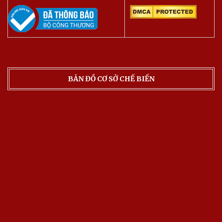
BẢN ĐỒ CƠ SỞ CHẾ BIẾN