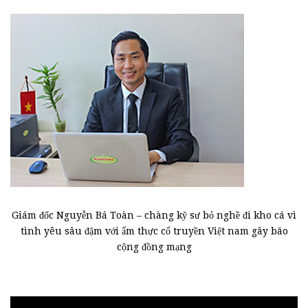
Giám đốc Nguyễn Bá Toàn – chàng kỹ sư bỏ nghề đi kho cá vì
tình yêu sâu đậm với ẩm thực cổ truyền Việt nam gây bão
cộng đồng mạng
Trình