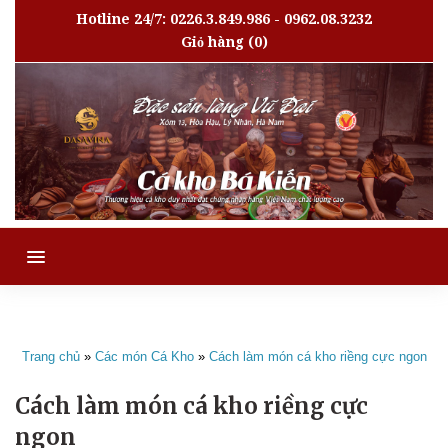
Hotline 24/7: 0226.3.849.986 - 0962.08.3232
Giỏ hàng
(0)
MENU
Trang chủ
»
Các món Cá Kho
»
Cách làm món cá kho riềng cực ngon
Cách làm món cá kho riềng cực
ngon