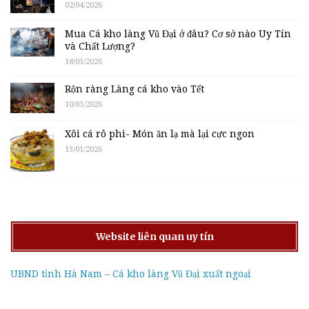
02/04/2026
Mua Cá kho làng Vũ Đại ở đâu? Cơ sở nào Uy Tín
và Chất Lượng?
18/03/2026
Rộn ràng Làng cá kho vào Tết
10/03/2026
Xôi cá rô phi- Món ăn lạ mà lại cực ngon
13/01/2026
Website liên quan uy tín
UBND tỉnh Hà Nam – Cá kho làng Vũ Đại xuất ngoại