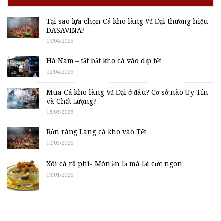
Tại sao lựa chọn Cá kho làng Vũ Đại thương hiệu
DASAVINA?
19/04/2026
Hà Nam – tất bật kho cá vào dịp tết
02/04/2026
Mua Cá kho làng Vũ Đại ở đâu? Cơ sở nào Uy Tín
và Chất Lượng?
18/03/2026
Rộn ràng Làng cá kho vào Tết
10/03/2026
Xôi cá rô phi- Món ăn lạ mà lại cực ngon
13/01/2026