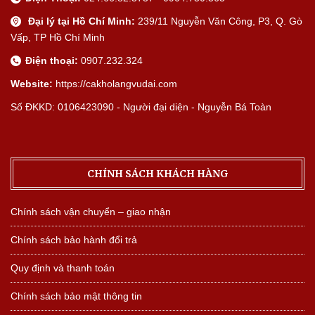
Đại lý tại Hồ Chí Minh:
239/11 Nguyễn Văn Công, P3, Q. Gò
Vấp, TP Hồ Chí Minh
Điện thoại:
0907.232.324
Website:
https://cakholangvudai.com
Số ĐKKD: 0106423090 - Người đại diện - Nguyễn Bá Toàn
CHÍNH SÁCH KHÁCH HÀNG
Chính sách vận chuyển – giao nhận
Chính sách bảo hành đổi trả
Quy định và thanh toán
Chính sách bảo mật thông tin