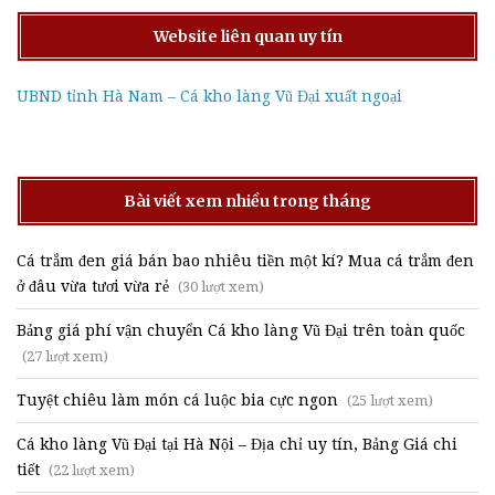
Website liên quan uy tín
UBND tỉnh Hà Nam – Cá kho làng Vũ Đại xuất ngoại
Bài viết xem nhiều trong tháng
Cá trắm đen giá bán bao nhiêu tiền một kí? Mua cá trắm đen
ở đâu vừa tươi vừa rẻ
(30 lượt xem)
Bảng giá phí vận chuyển Cá kho làng Vũ Đại trên toàn quốc
(27 lượt xem)
Tuyệt chiêu làm món cá luộc bia cực ngon
(25 lượt xem)
Cá kho làng Vũ Đại tại Hà Nội – Địa chỉ uy tín, Bảng Giá chi
tiết
(22 lượt xem)