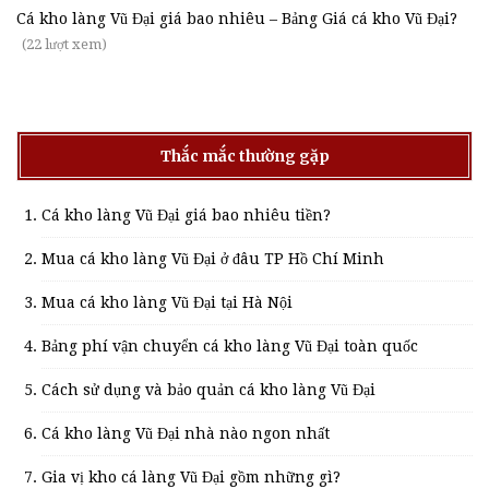
Cá kho làng Vũ Đại giá bao nhiêu – Bảng Giá cá kho Vũ Đại?
(22 lượt xem)
Thắc mắc thường gặp
Cá kho làng Vũ Đại giá bao nhiêu tiền?
Mua cá kho làng Vũ Đại ở đâu TP Hồ Chí Minh
Mua cá kho làng Vũ Đại tại Hà Nội
Bảng phí vận chuyển cá kho làng Vũ Đại toàn quốc
Cách sử dụng và bảo quản cá kho làng Vũ Đại
Cá kho làng Vũ Đại nhà nào ngon nhất
Gia vị kho cá làng Vũ Đại gồm những gì?