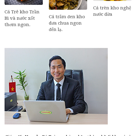
Cá trèn kho nghệ
Cá Trê kho Trần
nước dừa
Cá trắm đen kho
Bì và nước xốt
dưa chua ngon
thơm ngon.
đến lạ.