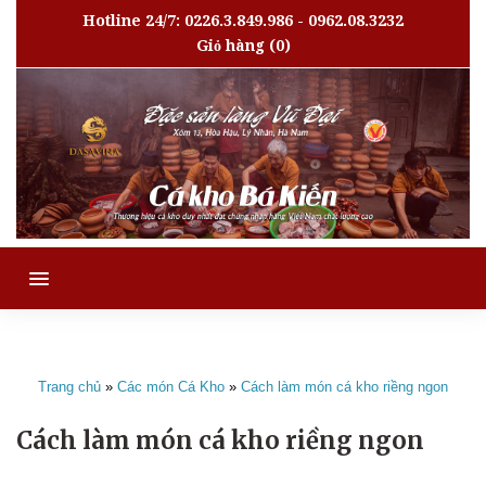
Hotline 24/7: 0226.3.849.986 - 0962.08.3232
Giỏ hàng
(0)
MENU
Trang chủ
»
Các món Cá Kho
»
Cách làm món cá kho riềng ngon
Cách làm món cá kho riềng ngon