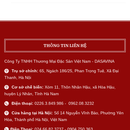
THÔNG TIN LIÊN HỆ
Công Ty TNHH Thương Mại Đặc Sản Việt Nam - DASAVINA
Trụ sở chính:
65, Ngách 186/25, Phan Trọng Tuệ, Xã Đại
Thanh, Hà Nội
Cơ sở chế biến:
Xóm 11, Thôn Nhân Hậu, xã Hòa Hậu,
huyện Lý Nhân, Tỉnh Hà Nam
Điện thoại:
0226.3.849.986 - 0962.08.3232
Cửa hàng tại Hà Nội:
Số 14 Nguyễn Vĩnh Bảo, Phường Yên
Hòa, Thành phố Hà Nội, Việt Nam
Điện Thoại:
024.66.82.3737 - 0904.750.363