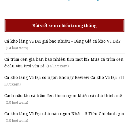
Bài viết xem nhiều trong tháng
Cá kho làng Vũ Đại giá bao nhiêu – Bảng Giá cá kho Vũ Đại?
(14 lượt xem)
Cá trắm đen giá bán bao nhiêu tiền một kí? Mua cá trắm đen
ở đâu vừa tươi vừa rẻ
(14 lượt xem)
Cá kho làng Vũ Đại có ngon không? Review Cá kho Vũ Đại
(11
lượt xem)
Cách nấu lẩu cá trắm đen thơm ngon khiến cả nhà thích mê
(10 lượt xem)
Cá kho làng Vũ Đại nhà nào ngon Nhất – 5 Tiêu Chí đánh giá
(10 lượt xem)