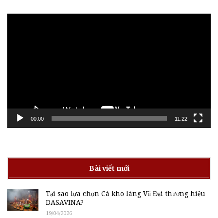
Trình
chơi
Video
00:00
11:22
Bài viết mới
Tại sao lựa chọn Cá kho làng Vũ Đại thương hiệu
DASAVINA?
19/04/2026