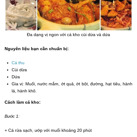
Đa dạng vị ngon với cá kho cùi dừa và dứa
Nguyên liệu bạn cần chuẩn bị:
Cá thu
Cùi dừa
Dứa
Gia vị: Muối, nước mắm, ớt quả, ớt bột, đường, hạt tiêu, hành
lá, hành khô.
Cách làm cá kho:
Bước 1:
+ Cá rửa sạch, ướp với muối khoảng 20 phút