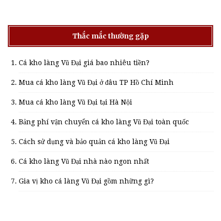
Thắc mắc thường gặp
Cá kho làng Vũ Đại giá bao nhiêu tiền?
Mua cá kho làng Vũ Đại ở đâu TP Hồ Chí Minh
Mua cá kho làng Vũ Đại tại Hà Nội
Bảng phí vận chuyển cá kho làng Vũ Đại toàn quốc
Cách sử dụng và bảo quản cá kho làng Vũ Đại
Cá kho làng Vũ Đại nhà nào ngon nhất
Gia vị kho cá làng Vũ Đại gồm những gì?