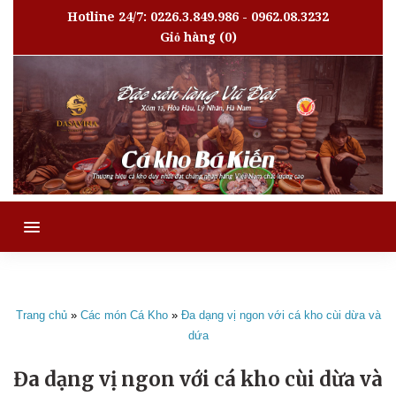
Hotline 24/7: 0226.3.849.986 - 0962.08.3232
Giỏ hàng
(0)
MENU
Trang chủ
»
Các món Cá Kho
»
Đa dạng vị ngon với cá kho cùi dừa và
dứa
Đa dạng vị ngon với cá kho cùi dừa và