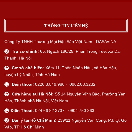
THÔNG TIN LIÊN HỆ
Công Ty TNHH Thương Mại Đặc Sản Việt Nam - DASAVINA
Trụ sở chính:
65, Ngách 186/25, Phan Trọng Tuệ, Xã Đại
Thanh, Hà Nội
Cơ sở chế biến:
Xóm 11, Thôn Nhân Hậu, xã Hòa Hậu,
huyện Lý Nhân, Tỉnh Hà Nam
Điện thoại:
0226.3.849.986 - 0962.08.3232
Cửa hàng tại Hà Nội:
Số 14 Nguyễn Vĩnh Bảo, Phường Yên
Hòa, Thành phố Hà Nội, Việt Nam
Điện Thoại:
024.66.82.3737 - 0904.750.363
Đại lý tại Hồ Chí Minh:
239/11 Nguyễn Văn Công, P3, Q. Gò
Vấp, TP Hồ Chí Minh