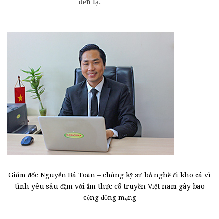
đến lạ.
Giám đốc Nguyễn Bá Toàn – chàng kỹ sư bỏ nghề đi kho cá vì
tình yêu sâu đậm với ẩm thực cổ truyền Việt nam gây bão
cộng đồng mạng