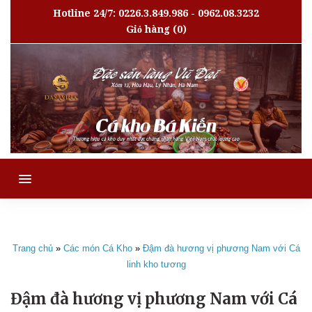
Hotline 24/7: 0226.3.849.986 - 0962.08.3232
Giỏ hàng
(0)
MENU
Trang chủ
»
Các món Cá Kho
»
Đậm đà hương vị phương Nam với Cá
linh kho tương
Đậm đà hương vị phương Nam với Cá