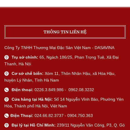
THÔNG TIN LIÊN HỆ
Công Ty TNHH Thương Mại Đặc Sản Việt Nam - DASAVINA
Trụ sở chính:
65, Ngách 186/25, Phan Trọng Tuệ, Xã Đại
Thanh, Hà Nội
Cơ sở chế biến:
Xóm 11, Thôn Nhân Hậu, xã Hòa Hậu,
huyện Lý Nhân, Tỉnh Hà Nam
Điện thoại:
0226.3.849.986 - 0962.08.3232
Cửa hàng tại Hà Nội:
Số 14 Nguyễn Vĩnh Bảo, Phường Yên
Hòa, Thành phố Hà Nội, Việt Nam
Điện Thoại:
024.66.82.3737 - 0904.750.363
Đại lý tại Hồ Chí Minh:
239/11 Nguyễn Văn Công, P3, Q. Gò