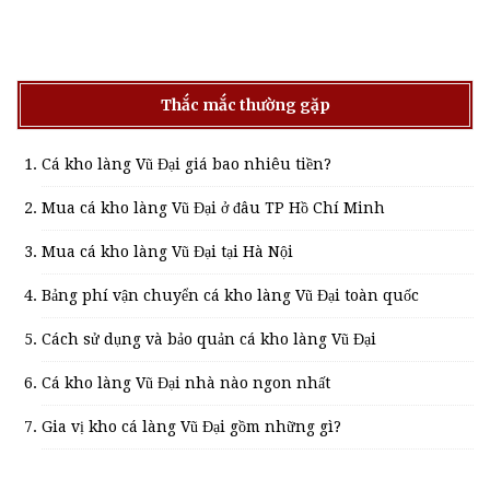
Thắc mắc thường gặp
Cá kho làng Vũ Đại giá bao nhiêu tiền?
Mua cá kho làng Vũ Đại ở đâu TP Hồ Chí Minh
Mua cá kho làng Vũ Đại tại Hà Nội
Bảng phí vận chuyển cá kho làng Vũ Đại toàn quốc
Cách sử dụng và bảo quản cá kho làng Vũ Đại
Cá kho làng Vũ Đại nhà nào ngon nhất
Gia vị kho cá làng Vũ Đại gồm những gì?