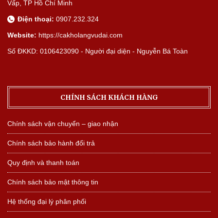
Vấp, TP Hồ Chí Minh
Điện thoại:
0907.232.324
Website:
https://cakholangvudai.com
Số ĐKKD: 0106423090 - Người đại diện - Nguyễn Bá Toàn
CHÍNH SÁCH KHÁCH HÀNG
Chính sách vận chuyển – giao nhận
Chính sách bảo hành đổi trả
Quy định và thanh toán
Chính sách bảo mật thông tin
Hệ thống đại lý phân phối