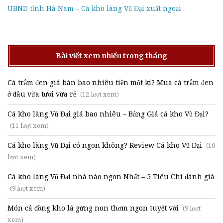
UBND tỉnh Hà Nam – Cá kho làng Vũ Đại xuất ngoại
Bài viết xem nhiều trong tháng
Cá trắm đen giá bán bao nhiêu tiền một kí? Mua cá trắm đen
ở đâu vừa tươi vừa rẻ
(12 lượt xem)
Cá kho làng Vũ Đại giá bao nhiêu – Bảng Giá cá kho Vũ Đại?
(11 lượt xem)
Cá kho làng Vũ Đại có ngon không? Review Cá kho Vũ Đại
(10
lượt xem)
Cá kho làng Vũ Đại nhà nào ngon Nhất – 5 Tiêu Chí đánh giá
(9 lượt xem)
Món cá đồng kho lá gừng non thơm ngon tuyệt vời
(9 lượt
xem)