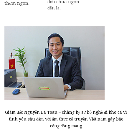
dưa chua ngon
thơm ngon.
đến lạ.
Giám đốc Nguyễn Bá Toàn – chàng kỹ sư bỏ nghề đi kho cá vì
tình yêu sâu đậm với ẩm thực cổ truyền Việt nam gây bão
cộng đồng mạng