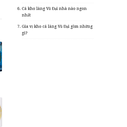
Cá kho làng Vũ Đại nhà nào ngon
nhất
Gia vị kho cá làng Vũ Đại gồm những
gì?