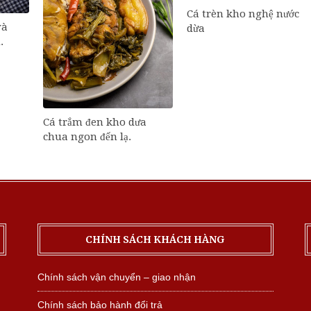
Cá trèn kho nghệ nước
và
dừa
.
Cá trắm đen kho dưa
chua ngon đến lạ.
CHÍNH SÁCH KHÁCH HÀNG
Chính sách vận chuyển – giao nhận
Chính sách bảo hành đổi trả