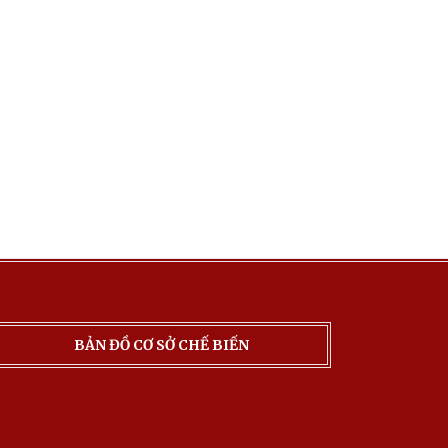
BẢN ĐỒ CƠ SỞ CHẾ BIẾN