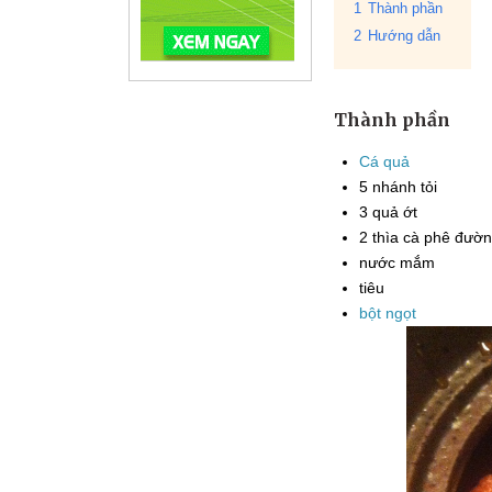
1
Thành phần
2
Hướng dẫn
Thành phần
Cá quả
5
nhánh
tỏi
3
quả
ớt
2
thìa cà phê
đườn
nước mắm
tiêu
bột ngọt