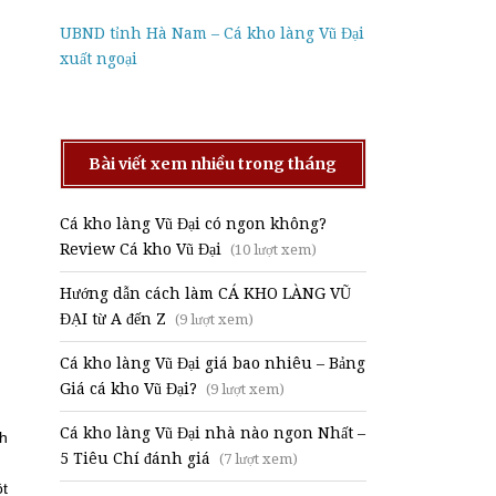
UBND tỉnh Hà Nam – Cá kho làng Vũ Đại
xuất ngoại
Bài viết xem nhiều trong tháng
Cá kho làng Vũ Đại có ngon không?
Review Cá kho Vũ Đại
(10 lượt xem)
Hướng dẫn cách làm CÁ KHO LÀNG VŨ
ĐẠI từ A đến Z
(9 lượt xem)
Cá kho làng Vũ Đại giá bao nhiêu – Bảng
Giá cá kho Vũ Đại?
(9 lượt xem)
Cá kho làng Vũ Đại nhà nào ngon Nhất –
nh
5 Tiêu Chí đánh giá
(7 lượt xem)
ột