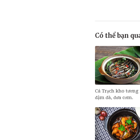
Có thể bạn qu
Cá Trạch kho tương 
đậm đà, đưa cơm.