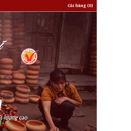
Giỏ hàng
(0)