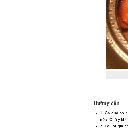
Hướng dẫn
1.
Cá quả sơ ch
nữa. Chú ý khô
2.
Tỏi, ớt giã 