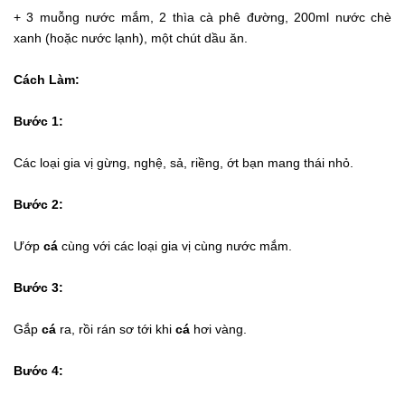
+ 3 muỗng nước mắm, 2 thìa cà phê đường, 200ml nước chè
xanh (hoặc nước lạnh), một chút dầu ăn.
Cách Làm:
Bước 1:
Các loại gia vị gừng, nghệ, sả, riềng, ớt bạn mang thái nhỏ.
Bước 2:
Ướp
cá
cùng với các loại gia vị cùng nước mắm.
Bước 3:
Gắp
cá
ra, rồi rán sơ tới khi
cá
hơi vàng.
Bước 4: