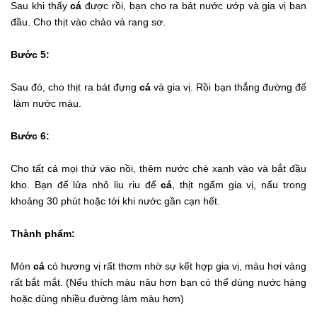
Sau khi thấy
cá
được rồi, bạn cho ra bát nước ướp và gia vị ban
đầu. Cho thịt vào chảo và rang sơ.
Bước 5:
Sau đó, cho thịt ra bát đựng
cá
và gia vị. Rồi bạn thắng đường để
làm nước màu.
Bước 6:
Cho tất cả mọi thứ vào nồi, thêm nước chè xanh vào và bắt đầu
kho. Bạn để lửa nhỏ liu riu để
cá
, thịt ngấm gia vị, nấu trong
khoảng 30 phút hoặc tới khi nước gần cạn hết.
Thành phẩm:
Món
cá
có hương vị rất thơm nhờ sự kết hợp gia vị, màu hơi vàng
rất bắt mắt. (Nếu thích màu nâu hơn bạn có thể dùng nước hàng
hoặc dùng nhiều đường làm màu hơn)