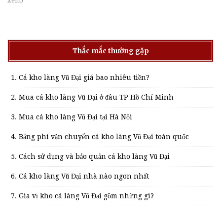
xem)
Thắc mắc thường gặp
Cá kho làng Vũ Đại giá bao nhiêu tiền?
Mua cá kho làng Vũ Đại ở đâu TP Hồ Chí Minh
Mua cá kho làng Vũ Đại tại Hà Nội
Bảng phí vận chuyển cá kho làng Vũ Đại toàn quốc
Cách sử dụng và bảo quản cá kho làng Vũ Đại
Cá kho làng Vũ Đại nhà nào ngon nhất
Gia vị kho cá làng Vũ Đại gồm những gì?