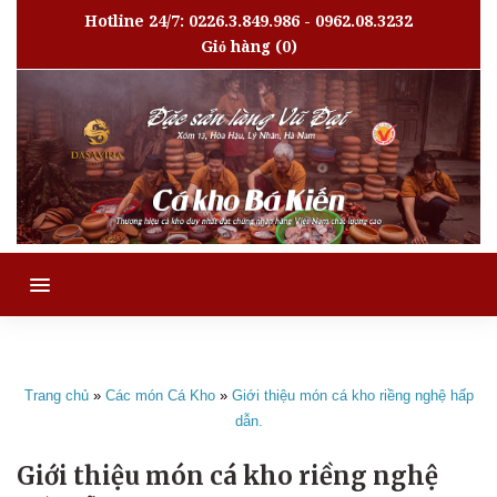
Hotline 24/7: 0226.3.849.986 - 0962.08.3232
Giỏ hàng
(0)
MENU
Trang chủ
»
Các món Cá Kho
»
Giới thiệu món cá kho riềng nghệ hấp
dẫn.
Giới thiệu món cá kho riềng nghệ