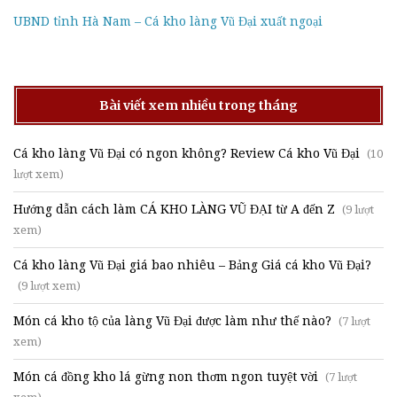
UBND tỉnh Hà Nam – Cá kho làng Vũ Đại xuất ngoại
Bài viết xem nhiều trong tháng
Cá kho làng Vũ Đại có ngon không? Review Cá kho Vũ Đại
(10
lượt xem)
Hướng dẫn cách làm CÁ KHO LÀNG VŨ ĐẠI từ A đến Z
(9 lượt
xem)
Cá kho làng Vũ Đại giá bao nhiêu – Bảng Giá cá kho Vũ Đại?
(9 lượt xem)
Món cá kho tộ của làng Vũ Đại được làm như thế nào?
(7 lượt
xem)
Món cá đồng kho lá gừng non thơm ngon tuyệt vời
(7 lượt