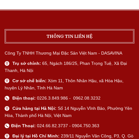
THÔNG TIN LIÊN HỆ
Công Ty TNHH Thương Mại Đặc Sản Việt Nam - DASAVINA
Trụ sở chính:
65, Ngách 186/25, Phan Trọng Tuệ, Xã Đại
Thanh, Hà Nội
Cơ sở chế biến:
Xóm 11, Thôn Nhân Hậu, xã Hòa Hậu,
huyện Lý Nhân, Tỉnh Hà Nam
Điện thoại:
0226.3.849.986 - 0962.08.3232
Cửa hàng tại Hà Nội:
Số 14 Nguyễn Vĩnh Bảo, Phường Yên
Hòa, Thành phố Hà Nội, Việt Nam
Điện Thoại:
024.66.82.3737 - 0904.750.363
Đại lý tại Hồ Chí Minh:
239/11 Nguyễn Văn Công, P3, Q. Gò