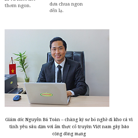
dưa chua ngon
thơm ngon.
đến lạ.
Giám đốc Nguyễn Bá Toàn – chàng kỹ sư bỏ nghề đi kho cá vì
tình yêu sâu đậm với ẩm thực cổ truyền Việt nam gây bão
cộng đồng mạng