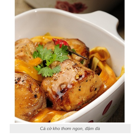
Cá cờ kho thơm ngon, đậm đà