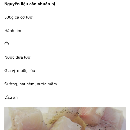
Nguyên liệu cần chuẩn bị
500g cá cờ tươi
Hành tím
Ớt
Nước dừa tươi
Gia vị: muối, tiêu
Đường, hạt nêm, nước mắm
Dầu ăn