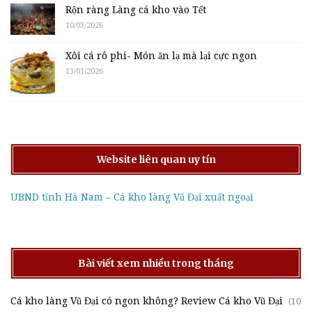
Rộn ràng Làng cá kho vào Tết
10/03/2026
Xôi cá rô phi- Món ăn lạ mà lại cực ngon
13/01/2026
Website liên quan uy tín
UBND tỉnh Hà Nam – Cá kho làng Vũ Đại xuất ngoại
Bài viết xem nhiều trong tháng
Cá kho làng Vũ Đại có ngon không? Review Cá kho Vũ Đại
(10