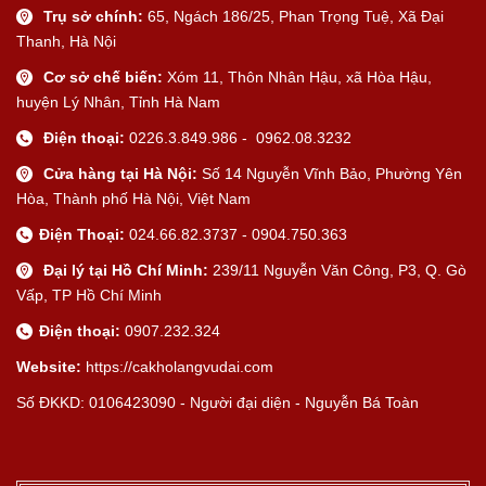
Trụ sở chính:
65, Ngách 186/25, Phan Trọng Tuệ, Xã Đại
Thanh, Hà Nội
Cơ sở chế biến:
Xóm 11, Thôn Nhân Hậu, xã Hòa Hậu,
huyện Lý Nhân, Tỉnh Hà Nam
Điện thoại:
0226.3.849.986 - 0962.08.3232
Cửa hàng tại Hà Nội:
Số 14 Nguyễn Vĩnh Bảo, Phường Yên
Hòa, Thành phố Hà Nội, Việt Nam
Điện Thoại:
024.66.82.3737 - 0904.750.363
Đại lý tại Hồ Chí Minh:
239/11 Nguyễn Văn Công, P3, Q. Gò
Vấp, TP Hồ Chí Minh
Điện thoại:
0907.232.324
Website:
https://cakholangvudai.com
Số ĐKKD: 0106423090 - Người đại diện - Nguyễn Bá Toàn