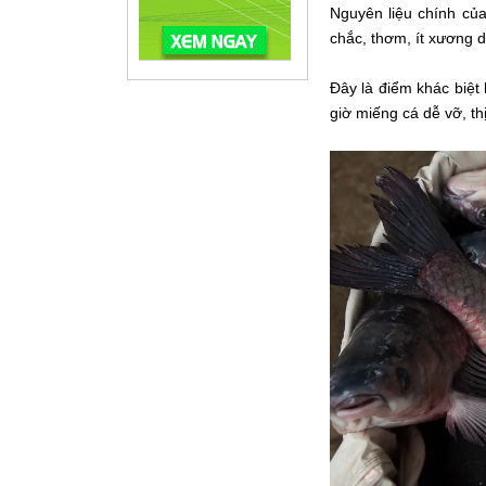
Nguyên liệu chính của
chắc, thơm, ít xương 
Đây là điểm khác biệt 
giờ miếng cá dễ vỡ, th