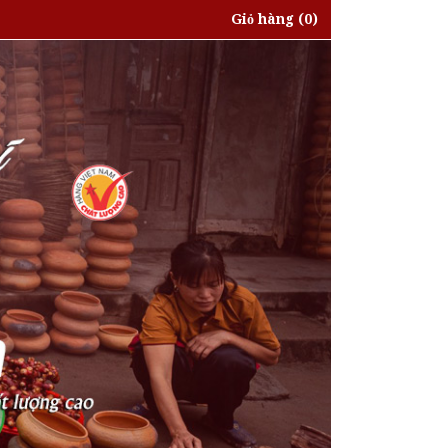
Giỏ hàng
(0)