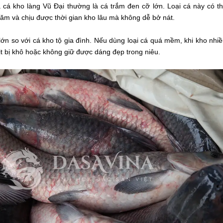
 cá kho làng Vũ Đại thường là cá trắm đen cỡ lớn. Loại cá này có th
dăm và chịu được thời gian kho lâu mà không dễ bở nát.
lớn so với cá kho tộ gia đình. Nếu dùng loại cá quá mềm, khi kho nhi
ịt bị khô hoặc không giữ được dáng đẹp trong niêu.