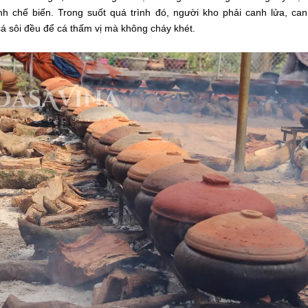
nh chế biến. Trong suốt quá trình đó, người kho phải canh lửa, ca
cá sôi đều để cá thấm vị mà không cháy khét.