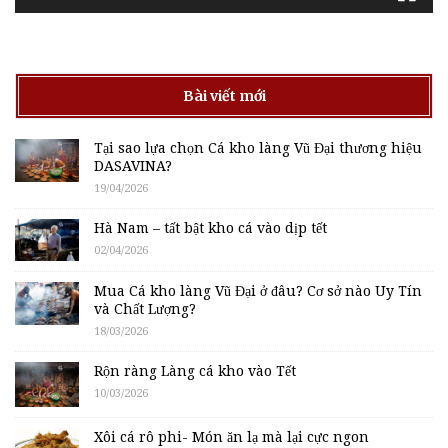
Bài viết mới
Tại sao lựa chọn Cá kho làng Vũ Đại thương hiệu
DASAVINA?
19/04/2026
Hà Nam – tất bật kho cá vào dịp tết
02/04/2026
Mua Cá kho làng Vũ Đại ở đâu? Cơ sở nào Uy Tín
và Chất Lượng?
18/03/2026
Rộn ràng Làng cá kho vào Tết
10/03/2026
Xôi cá rô phi- Món ăn lạ mà lại cực ngon