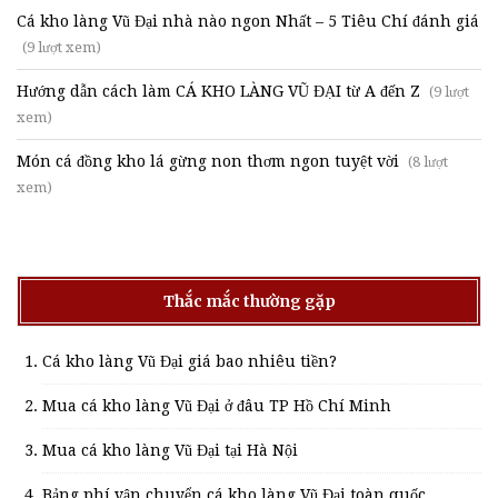
Cá kho làng Vũ Đại nhà nào ngon Nhất – 5 Tiêu Chí đánh giá
(9 lượt xem)
Hướng dẫn cách làm CÁ KHO LÀNG VŨ ĐẠI từ A đến Z
(9 lượt
xem)
Món cá đồng kho lá gừng non thơm ngon tuyệt vời
(8 lượt
xem)
Thắc mắc thường gặp
Cá kho làng Vũ Đại giá bao nhiêu tiền?
Mua cá kho làng Vũ Đại ở đâu TP Hồ Chí Minh
Mua cá kho làng Vũ Đại tại Hà Nội
Bảng phí vận chuyển cá kho làng Vũ Đại toàn quốc