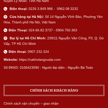
huyện Lý Nhân, Tỉnh Hà Nam
Điện thoại:
0226.3.849.986 - 0962.08.3232
Cửa hàng tại Hà Nội:
Số 14 Nguyễn Vĩnh Bảo, Phường Yên
Hòa, Thành phố Hà Nội, Việt Nam
Điện Thoại:
024.66.82.3737 - 0904.750.363
Đại lý tại Hồ Chí Minh:
239/11 Nguyễn Văn Công, P3, Q. Gò
Vấp, TP Hồ Chí Minh
Điện thoại:
0907.232.324
Website:
https://cakholangvudai.com
Số ĐKKD: 0106423090 - Người đại diện - Nguyễn Bá Toàn
CHÍNH SÁCH KHÁCH HÀNG
Chính sách vận chuyển – giao nhận