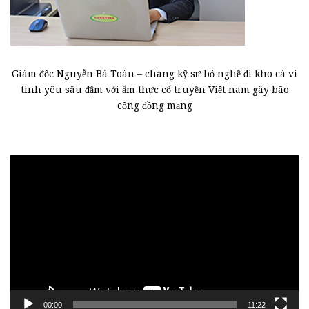
Giám đốc Nguyễn Bá Toàn – chàng kỹ sư bỏ nghề đi kho cá vì
tình yêu sâu đậm với ẩm thực cổ truyền Việt nam gây bão
cộng đồng mạng
Trình
chơi
Video
00:00
11:22