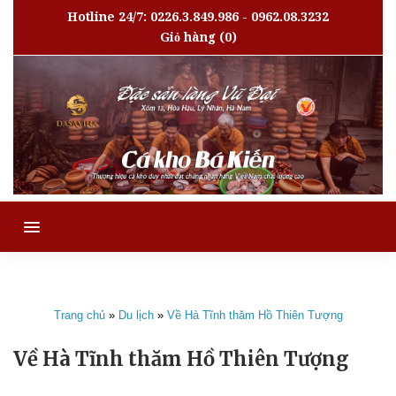
Hotline 24/7: 0226.3.849.986 - 0962.08.3232
Giỏ hàng
(0)
MENU
Trang chủ
»
Du lịch
»
Về Hà Tĩnh thăm Hồ Thiên Tượng
Về Hà Tĩnh thăm Hồ Thiên Tượng