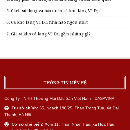
Cách sử dụng và bảo quản cá kho làng Vũ Đại
Cá kho làng Vũ Đại nhà nào ngon nhất
Gia vị kho cá làng Vũ Đại gồm những gì?
THÔNG TIN LIÊN HỆ
Công Ty TNHH Thương Mại Đặc Sản Việt Nam - DASAVINA
Trụ sở chính:
65, Ngách 186/25, Phan Trọng Tuệ, Xã Đại
Thanh, Hà Nội
Cơ sở chế biến:
Xóm 11, Thôn Nhân Hậu, xã Hòa Hậu,