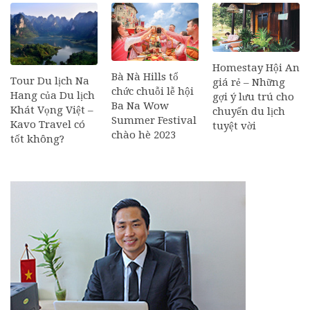
Homestay Hội An
Bà Nà Hills tổ
Tour Du lịch Na
giá rẻ – Những
chức chuỗi lễ hội
Hang của Du lịch
gợi ý lưu trú cho
Ba Na Wow
Khát Vọng Việt –
chuyến du lịch
Summer Festival
Kavo Travel có
tuyệt vời
chào hè 2023
tốt không?