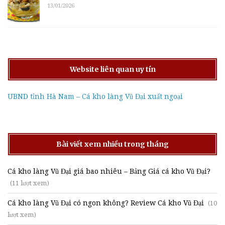
13/01/2026
Website liên quan uy tín
UBND tỉnh Hà Nam – Cá kho làng Vũ Đại xuất ngoại
Bài viết xem nhiều trong tháng
Cá kho làng Vũ Đại giá bao nhiêu – Bảng Giá cá kho Vũ Đại?
(11 lượt xem)
Cá kho làng Vũ Đại có ngon không? Review Cá kho Vũ Đại
(10
lượt xem)