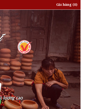
Giỏ hàng
(0)