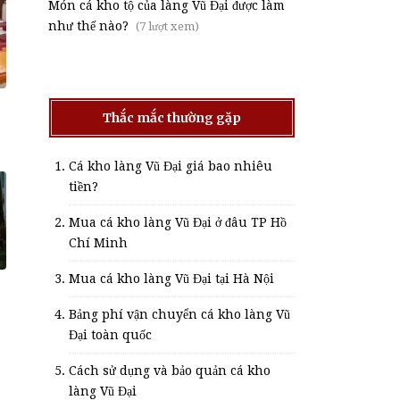
Món cá kho tộ của làng Vũ Đại được làm
như thế nào?
(7 lượt xem)
Thắc mắc thường gặp
Cá kho làng Vũ Đại giá bao nhiêu
tiền?
Mua cá kho làng Vũ Đại ở đâu TP Hồ
Chí Minh
Mua cá kho làng Vũ Đại tại Hà Nội
Bảng phí vận chuyển cá kho làng Vũ
Đại toàn quốc
Cách sử dụng và bảo quản cá kho
làng Vũ Đại