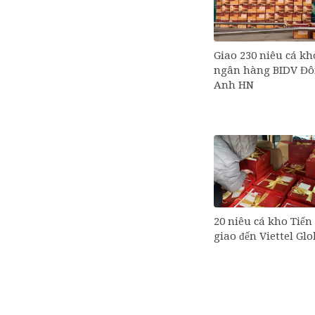
Giao 230 niêu cá kh
ngân hàng BIDV Đ
Anh HN
20 niêu cá kho Tiến
giao đến Viettel Glo