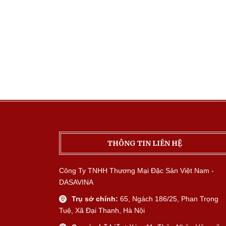
THÔNG TIN LIÊN HỆ
Công Ty TNHH Thương Mại Đặc Sản Việt Nam -
DASAVINA
Trụ sở chính:
65, Ngách 186/25, Phan Trọng
Tuệ, Xã Đại Thanh, Hà Nội