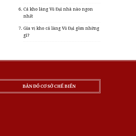
Cá kho làng Vũ Đại nhà nào ngon
nhất
Gia vị kho cá làng Vũ Đại gồm những
gì?
BẢN ĐỒ CƠ SỞ CHẾ BIẾN