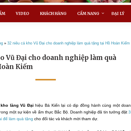
ẨM
VIDEO
KHÁCH HÀNG
CẨM NANG
ĐẠI LÝ
ng
»
32 niêu cá kho Vũ Đại cho doanh nghiệp làm quà tặng tại Hồ Hoàn Kiếm
ho Vũ Đại cho doanh nghiệp làm quà
 Hoàn Kiếm
 kho làng Vũ Đại
hiệu Bá Kiến lại có dịp đồng hành cùng một doa
 trong một sự kiện về ẩm thực Bắc Bộ. Doanh nghiệp đã tin tưởng đặt
3
ại để làm quà tặng
cho đối tác và khách mời tham dự.