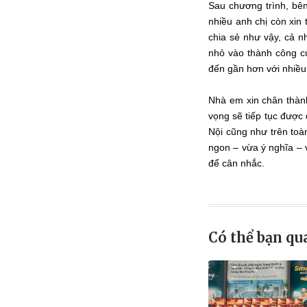
Sau chương trình, bê
nhiều anh chị còn xin 
chia sẻ như vậy, cả n
nhỏ vào thành công c
đến gần hơn với nhiều
Nhà em xin chân thàn
vọng sẽ tiếp tục được 
Nội cũng như trên to
ngon – vừa ý nghĩa – 
để cân nhắc.
Có thể bạn qu