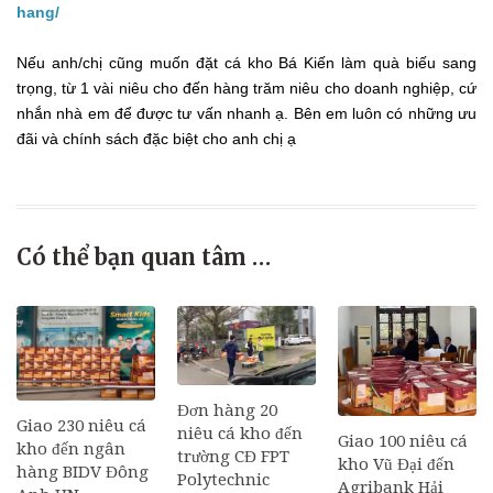
hang/
Nếu anh/chị cũng muốn đặt cá kho Bá Kiến làm quà biếu sang
trọng, từ 1 vài niêu cho đến hàng trăm niêu cho doanh nghiệp, cứ
nhắn nhà em để được tư vấn nhanh ạ. Bên em luôn có những ưu
đãi và chính sách đặc biệt cho anh chị ạ
Có thể bạn quan tâm …
Đơn hàng 20
Giao 230 niêu cá
niêu cá kho đến
Giao 100 niêu cá
kho đến ngân
trường CĐ FPT
kho Vũ Đại đến
hàng BIDV Đông
Polytechnic
Agribank Hải