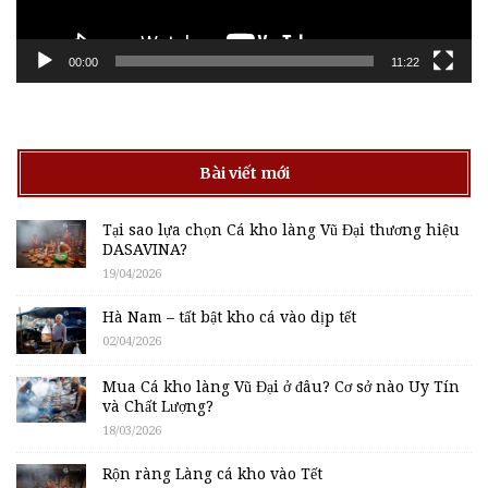
00:00
11:22
Bài viết mới
Tại sao lựa chọn Cá kho làng Vũ Đại thương hiệu
DASAVINA?
19/04/2026
Hà Nam – tất bật kho cá vào dịp tết
02/04/2026
Mua Cá kho làng Vũ Đại ở đâu? Cơ sở nào Uy Tín
và Chất Lượng?
18/03/2026
Rộn ràng Làng cá kho vào Tết