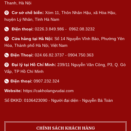
Thanh, Hà Nội
Cơ sở chế biến:
Xóm 11, Thôn Nhân Hậu, xã Hòa Hậu,
huyện Lý Nhân, Tỉnh Hà Nam
Điện thoại:
0226.3.849.986 - 0962.08.3232
Cửa hàng tại Hà Nội:
Số 14 Nguyễn Vĩnh Bảo, Phường Yên
Hòa, Thành phố Hà Nội, Việt Nam
Điện Thoại:
024.66.82.3737 - 0904.750.363
Đại lý tại Hồ Chí Minh:
239/11 Nguyễn Văn Công, P3, Q. Gò
Vấp, TP Hồ Chí Minh
Điện thoại:
0907.232.324
Website:
https://cakholangvudai.com
Số ĐKKD: 0106423090 - Người đại diện - Nguyễn Bá Toàn
CHÍNH SÁCH KHÁCH HÀNG