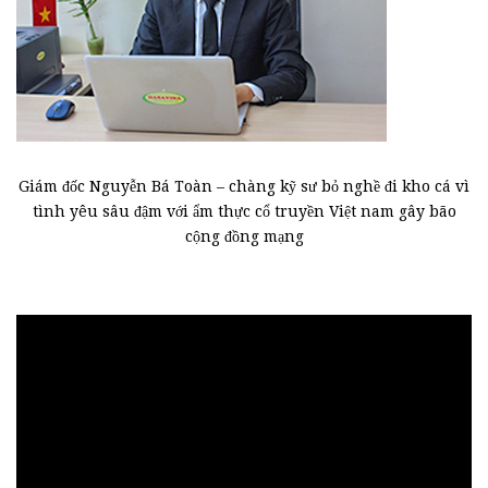
Giám đốc Nguyễn Bá Toàn – chàng kỹ sư bỏ nghề đi kho cá vì
tình yêu sâu đậm với ẩm thực cổ truyền Việt nam gây bão
cộng đồng mạng
Trình
chơi
Video