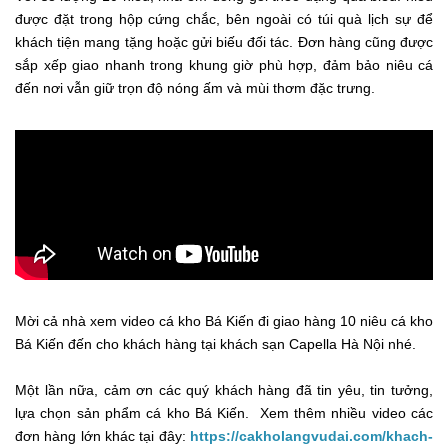
được đặt trong hộp cứng chắc, bên ngoài có túi quà lịch sự để
khách tiện mang tặng hoặc gửi biếu đối tác. Đơn hàng cũng được
sắp xếp giao nhanh trong khung giờ phù hợp, đảm bảo niêu cá
đến nơi vẫn giữ trọn độ nóng ấm và mùi thơm đặc trưng.
Mời cả nhà xem video cá kho Bá Kiến đi giao hàng 10 niêu cá kho
Bá Kiến đến cho khách hàng tại khách sạn Capella Hà Nội nhé.
Một lần nữa, cảm ơn các quý khách hàng đã tin yêu, tin tưởng,
lựa chọn sản phẩm cá kho Bá Kiến. Xem thêm nhiều video các
đơn hàng lớn khác tại đây:
https://cakholangvudai.com/khach-