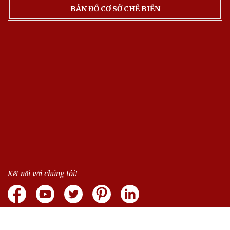
BẢN ĐỒ CƠ SỞ CHẾ BIẾN
Kết nối với chúng tôi!