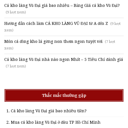
Cá kho làng Vũ Đại giá bao nhiêu – Bảng Giá cá kho Vũ Đại?
(9 lượt xem)
Hướng dẫn cách làm CÁ KHO LÀNG VŨ ĐẠI từ A đến Z
(9 lượt
xem)
Món cá đồng kho lá gừng non thơm ngon tuyệt vời
(7 lượt
xem)
Cá kho làng Vũ Đại nhà nào ngon Nhất – 5 Tiêu Chí đánh giá
(7 lượt xem)
Thắc mắc thường gặp
Cá kho làng Vũ Đại giá bao nhiêu tiền?
Mua cá kho làng Vũ Đại ở đâu TP Hồ Chí Minh