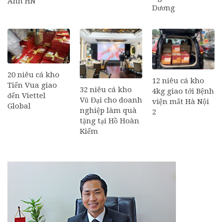
Anh HN
Dương
20 niêu cá kho
12 niêu cá kho
Tiến Vua giao
32 niêu cá kho
4kg giao tới Bệnh
đến Viettel
Vũ Đại cho doanh
viện mắt Hà Nội
Global
nghiệp làm quà
2
tặng tại Hồ Hoàn
Kiếm