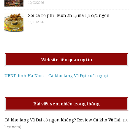
10/03/2026
Xôi cá rô phi- Món ăn lạ mà lại cực ngon
13/01/2026
Website liên quan uy tín
UBND tỉnh Hà Nam – Cá kho làng Vũ Đại xuất ngoại
Bài viết xem nhiều trong tháng
Cá kho làng Vũ Đại có ngon không? Review Cá kho Vũ Đại
(10
lượt xem)