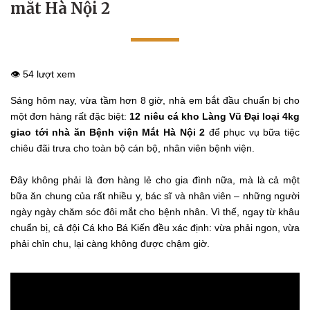
mắt Hà Nội 2
👁️ 54 lượt xem
Sáng hôm nay, vừa tầm hơn 8 giờ, nhà em bắt đầu chuẩn bị cho
một đơn hàng rất đặc biệt:
12 niêu cá kho Làng Vũ Đại loại 4kg
giao tới nhà ăn Bệnh viện Mắt Hà Nội 2
để phục vụ bữa tiệc
chiêu đãi trưa cho toàn bộ cán bộ, nhân viên bệnh viện.
Đây không phải là đơn hàng lẻ cho gia đình nữa, mà là cả một
bữa ăn chung của rất nhiều y, bác sĩ và nhân viên – những người
ngày ngày chăm sóc đôi mắt cho bệnh nhân. Vì thế, ngay từ khâu
chuẩn bị, cả đội Cá kho Bá Kiến đều xác định: vừa phải ngon, vừa
phải chỉn chu, lại càng không được chậm giờ.