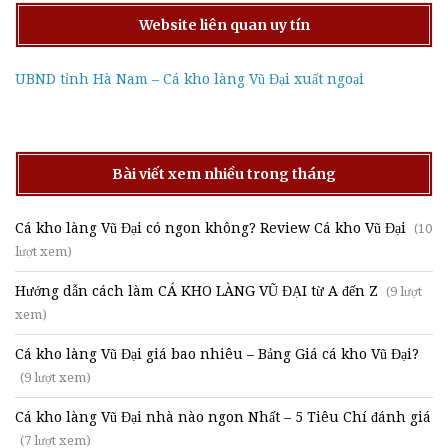
Website liên quan uy tín
UBND tỉnh Hà Nam – Cá kho làng Vũ Đại xuất ngoại
Bài viết xem nhiều trong tháng
Cá kho làng Vũ Đại có ngon không? Review Cá kho Vũ Đại
(10
lượt xem)
Hướng dẫn cách làm CÁ KHO LÀNG VŨ ĐẠI từ A đến Z
(9 lượt
xem)
Cá kho làng Vũ Đại giá bao nhiêu – Bảng Giá cá kho Vũ Đại?
(9 lượt xem)
Cá kho làng Vũ Đại nhà nào ngon Nhất – 5 Tiêu Chí đánh giá
(7 lượt xem)