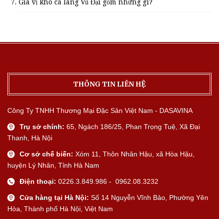
Gia vị kho cá làng Vũ Đại gồm những gì?
THÔNG TIN LIÊN HỆ
Công Ty TNHH Thương Mại Đặc Sản Việt Nam - DASAVINA
Trụ sở chính:
65, Ngách 186/25, Phan Trọng Tuệ, Xã Đại
Thanh, Hà Nội
Cơ sở chế biến:
Xóm 11, Thôn Nhân Hậu, xã Hòa Hậu,
huyện Lý Nhân, Tỉnh Hà Nam
Điện thoại:
0226.3.849.986 - 0962.08.3232
Cửa hàng tại Hà Nội:
Số 14 Nguyễn Vĩnh Bảo, Phường Yên
Hòa, Thành phố Hà Nội, Việt Nam