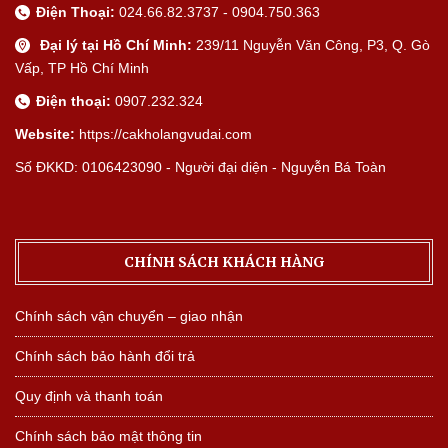
Điện Thoại:
024.66.82.3737 - 0904.750.363
Đại lý tại Hồ Chí Minh:
239/11 Nguyễn Văn Công, P3, Q. Gò
Vấp, TP Hồ Chí Minh
Điện thoại:
0907.232.324
Website:
https://cakholangvudai.com
Số ĐKKD: 0106423090 - Người đại diện - Nguyễn Bá Toàn
CHÍNH SÁCH KHÁCH HÀNG
Chính sách vận chuyển – giao nhận
Chính sách bảo hành đổi trả
Quy định và thanh toán
Chính sách bảo mật thông tin