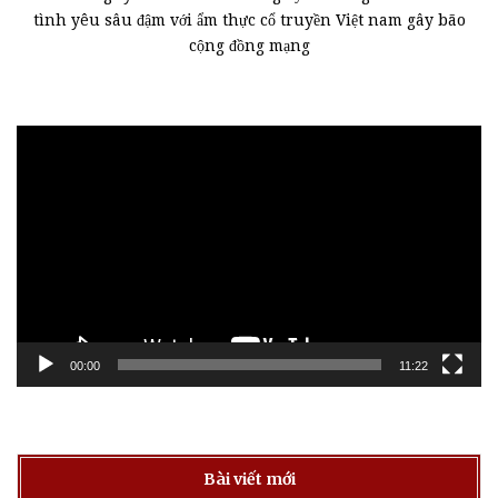
tình yêu sâu đậm với ẩm thực cổ truyền Việt nam gây bão
cộng đồng mạng
Trình
chơi
Video
00:00
11:22
Bài viết mới