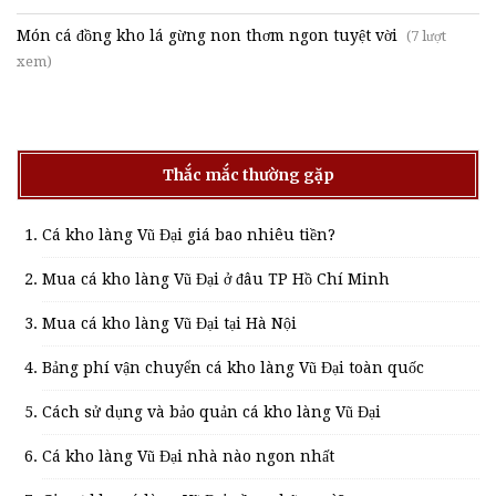
Món cá đồng kho lá gừng non thơm ngon tuyệt vời
(7 lượt
xem)
Thắc mắc thường gặp
Cá kho làng Vũ Đại giá bao nhiêu tiền?
Mua cá kho làng Vũ Đại ở đâu TP Hồ Chí Minh
Mua cá kho làng Vũ Đại tại Hà Nội
Bảng phí vận chuyển cá kho làng Vũ Đại toàn quốc
Cách sử dụng và bảo quản cá kho làng Vũ Đại
Cá kho làng Vũ Đại nhà nào ngon nhất