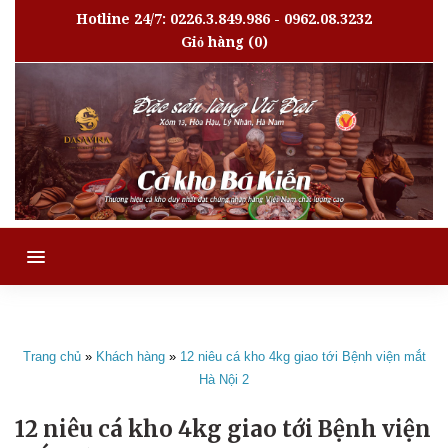
Hotline 24/7: 0226.3.849.986 - 0962.08.3232
Giỏ hàng
(0)
MENU
Trang chủ
»
Khách hàng
»
12 niêu cá kho 4kg giao tới Bệnh viện mắt
Hà Nội 2
12 niêu cá kho 4kg giao tới Bệnh viện