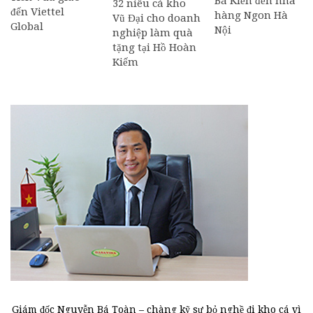
Bá Kiến đến nhà
32 niêu cá kho
đến Viettel
hàng Ngon Hà
Vũ Đại cho doanh
Global
Nội
nghiệp làm quà
tặng tại Hồ Hoàn
Kiếm
Giám đốc Nguyễn Bá Toàn – chàng kỹ sư bỏ nghề đi kho cá vì