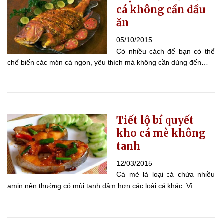
cá không cần dầu
ăn
05/10/2015
Có nhiều cách để bạn có thể
chế biến các món cá ngon, yêu thích mà không cần dùng đến…
Tiết lộ bí quyết
kho cá mè không
tanh
12/03/2015
Cá mè là loại cá chứa nhiều
amin nên thường có mùi tanh đậm hơn các loài cá khác. Vì…