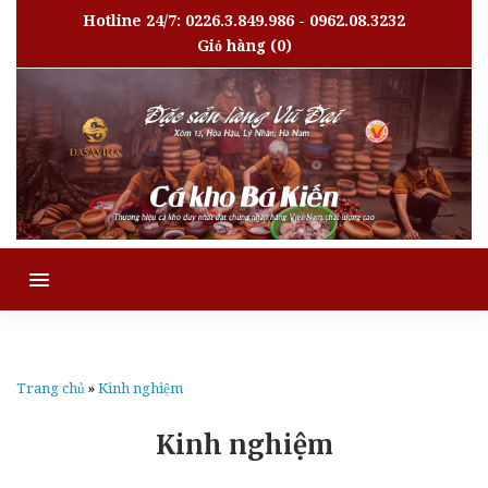
Hotline 24/7: 0226.3.849.986 - 0962.08.3232
Giỏ hàng
(0)
MENU
Trang chủ
»
Kinh nghiệm
Kinh nghiệm