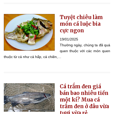
Tuyệt chiêu làm
món cá luộc bia
cực ngon
19/01/2025
Thường ngày, chúng ta đã quá
quen thuộc với các món quen
thuộc từ cá như cá hấp, cá chiên,…
Cá trắm đen giá
bán bao nhiêu tiền
một kí? Mua cá
trắm đen ở đâu vừa
tươi vừa rẻ