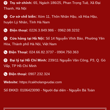
Trụ sở chính:
65, Ngách 186/25, Phan Trọng Tuệ, Xã Đại
Thanh, Hà Nội
Cơ sở chế biến:
Xóm 11, Thôn Nhân Hậu, xã Hòa Hậu,
huyện Lý Nhân, Tỉnh Hà Nam
Điện thoại:
0226.3.849.986 - 0962.08.3232
Cửa hàng tại Hà Nội:
Số 14 Nguyễn Vĩnh Bảo, Phường Yên
Hòa, Thành phố Hà Nội, Việt Nam
Điện Thoại:
024.66.82.3737 - 0904.750.363
Đại lý tại Hồ Chí Minh:
239/11 Nguyễn Văn Công, P3, Q. Gò
Vấp, TP Hồ Chí Minh
Điện thoại:
0907.232.324
Website:
https://cakholangvudai.com
Số ĐKKD: 0106423090 - Người đại diện - Nguyễn Bá Toàn