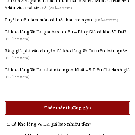
Cá trắm đen giá bán bao nhiêu tiền một kí? Mua cá trắm đen
ở đâu vừa tươi vừa rẻ
(20 lượt xem)
Tuyệt chiêu làm món cá luộc bia cực ngon
(18 lượt xem)
Cá kho làng Vũ Đại giá bao nhiêu – Bảng Giá cá kho Vũ Đại?
(15 lượt xem)
Bảng giá phí vận chuyển Cá kho làng Vũ Đại trên toàn quốc
(13 lượt xem)
Cá kho làng Vũ Đại nhà nào ngon Nhất – 5 Tiêu Chí đánh giá
(12 lượt xem)
Thắc mắc thường gặp
Cá kho làng Vũ Đại giá bao nhiêu tiền?