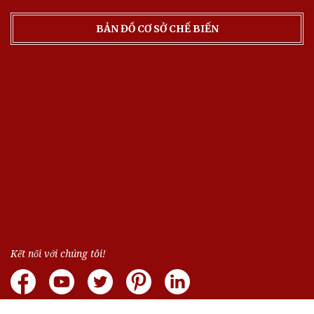
BẢN ĐỒ CƠ SỞ CHẾ BIẾN
Kết nối với chúng tôi!