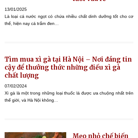
13/01/2025
Là loại cá nước ngọt có chứa nhiều chất dinh dưỡng tốt cho cơ
thể, hiện nay cá trắm đen…
Tìm mua xì gà tại Hà Nội – Nơi đáng tin
cậy để thưởng thức những điếu xì gà
chất lượng
07/02/2024
Xì gà là một trong những loại thuốc lá được ưa chuộng nhất trên
thế giới, và Hà Nội không…
Mẹo nhỏ chế biến