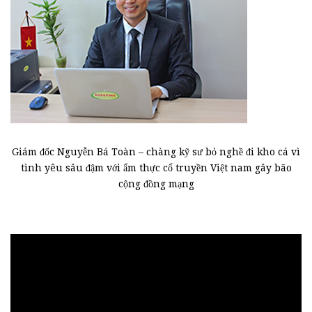
Giám đốc Nguyễn Bá Toàn – chàng kỹ sư bỏ nghề đi kho cá vì
tình yêu sâu đậm với ẩm thực cổ truyền Việt nam gây bão
cộng đồng mạng
Trình
chơi
Video