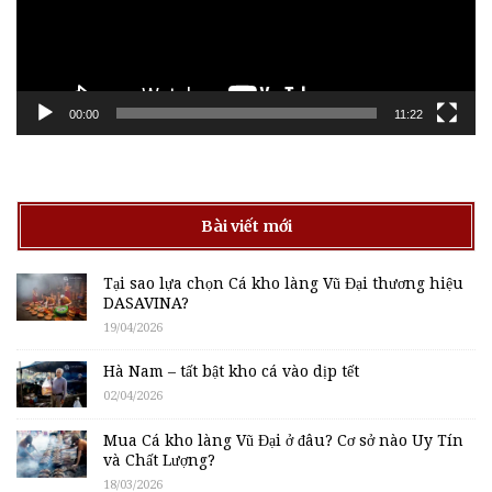
00:00
11:22
Bài viết mới
Tại sao lựa chọn Cá kho làng Vũ Đại thương hiệu
DASAVINA?
19/04/2026
Hà Nam – tất bật kho cá vào dịp tết
02/04/2026
Mua Cá kho làng Vũ Đại ở đâu? Cơ sở nào Uy Tín
và Chất Lượng?
18/03/2026