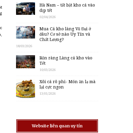
Hà Nam – tất bật kho cá vào
ột
dịp tết
hể
02/04/2026
ớc
Mua Cá kho làng Vũ Đại ở
đâu? Cơ sở nào Uy Tín và
ó,
Chất Lượng?
18/03/2026
Rộn ràng Làng cá kho vào
Tết
10/03/2026
Xôi cá rô phi- Món ăn lạ mà
lại cực ngon
13/01/2026
Website liên quan uy tín