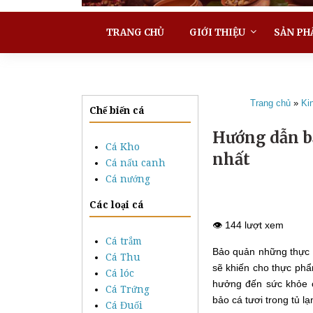
TRANG CHỦ
GIỚI THIỆU
SẢN PH
Trang chủ
»
Ki
Chế biến cá
Hướng dẫn bả
Cá Kho
nhất
Cá nấu canh
Cá nướng
Các loại cá
👁️ 144 lượt xem
Cá trắm
Bảo quản những thực p
Cá Thu
sẽ khiến cho thực phẩ
Cá lóc
hưởng đến sức khỏe c
Cá Trứng
bảo cá tươi trong tủ lạ
Cá Đuối