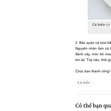
Cá biển
có 
2. Bảo quản cá tươi bằ
Nguyên nhân làm cá b
đánh vảy, móc bỏ man
kín lại. Tùy vào, thời
Chúc bạn thành công!
Cá biển
Có thể bạn qu