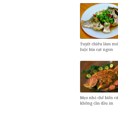
Tuyệt chiêu làm mó
luộc bia cực ngon
Mẹo nhỏ chế biến c
không cần dầu ăn