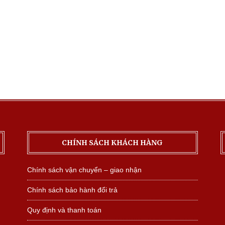
CHÍNH SÁCH KHÁCH HÀNG
Chính sách vận chuyển – giao nhận
Chính sách bảo hành đổi trả
Quy định và thanh toán