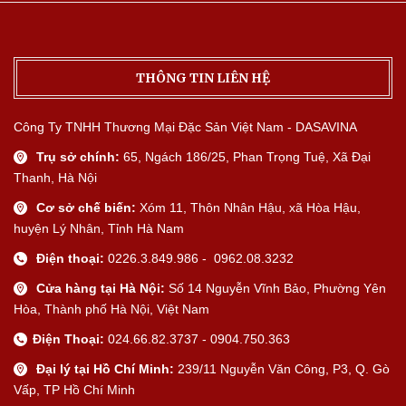
THÔNG TIN LIÊN HỆ
Công Ty TNHH Thương Mại Đặc Sản Việt Nam - DASAVINA
Trụ sở chính:
65, Ngách 186/25, Phan Trọng Tuệ, Xã Đại
Thanh, Hà Nội
Cơ sở chế biến:
Xóm 11, Thôn Nhân Hậu, xã Hòa Hậu,
huyện Lý Nhân, Tỉnh Hà Nam
Điện thoại:
0226.3.849.986 - 0962.08.3232
Cửa hàng tại Hà Nội:
Số 14 Nguyễn Vĩnh Bảo, Phường Yên
Hòa, Thành phố Hà Nội, Việt Nam
Điện Thoại:
024.66.82.3737 - 0904.750.363
Đại lý tại Hồ Chí Minh:
239/11 Nguyễn Văn Công, P3, Q. Gò
Vấp, TP Hồ Chí Minh