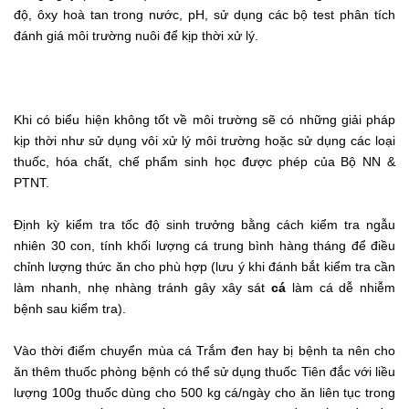
độ, ôxy hoà tan trong nước, pH, sử dụng các bộ test phân tích
đánh giá môi trường nuôi để kịp thời xử lý.
Khi có biểu hiện không tốt về môi trường sẽ có những giải pháp
kịp thời như sử dụng vôi xử lý môi trường hoặc sử dụng các loại
thuốc, hóa chất, chế phẩm sinh học được phép của Bộ NN &
PTNT.
Định kỳ kiểm tra tốc độ sinh trưởng bằng cách kiểm tra ngẫu
nhiên 30 con, tính khối lượng cá trung bình hàng tháng để điều
chỉnh lượng thức ăn cho phù hợp (lưu ý khi đánh bắt kiểm tra cần
làm nhanh, nhẹ nhàng tránh gây xây sát
cá
làm cá dễ nhiễm
bệnh sau kiểm tra).
Vào thời điểm chuyển mùa cá Trắm đen hay bị bệnh ta nên cho
ăn thêm thuốc phòng bệnh có thể sử dụng thuốc Tiên đắc với liều
lượng 100g thuốc dùng cho 500 kg cá/ngày cho ăn liên tục trong