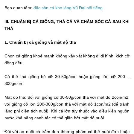
Bạn quan tâm:
đặc sản cá kho làng Vũ Đại nổi tiếng
III. CHUẨN BỊ CÁ GIỐNG, THẢ CÁ VÀ CHĂM SÓC CÁ SAU KHI
THẢ
1. Chuẩn bị cá giống và mật độ thả
Chọn cá giống khoẻ mạnh không xây xát không dị dị hình, kích cỡ
đồng đều.
Có thể thả giống bé cỡ 30-50g/con hoặc giống lớn cỡ 200 –
300g/con.
Mật độ thả: đối với giống cỡ 30-50g/con thả với mật độ 2con/m2,
với giống cỡ lớn 200-300g/con thả với mật độ 1con/m2 (để tránh
lãng phí diện tích nuôi). Khi cá lớn tùy thuộc vào điều kiện nguồn
nước khả năng canh tác có thể giãn bớt mật độ nuôi.
Đối với ao nuôi cá trắm đen thhơng phẩm có thể nuôi đơn hoặc