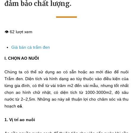
đảm bảo chất lượng.
👁️ 62 lượt xem
Giá bán cá trắm đen
I. CHỌN AO NUÔI
Chúng ta có thể sử dụng ao có sẵn hoặc ao mới đào để nuôi
Trắm đen. Diện tích và hình dạng ao tùy thuộc vào điều kiện của
từng gia đình, có thể từ vài trăm m2 đến vài mẫu, nhưng tốt nhất
chọn ao hình chữ nhật, có diện tích từ 1000-3000m2, độ sâu
nước từ 2–2,5m. Những ao này sẽ thuận lợi cho chăm sóc và thu
hoạch
cá
.
1. Vị trí ao nuôi