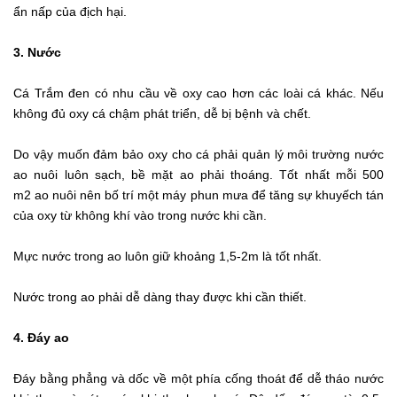
ẩn nấp của địch hại.
3. Nước
Cá Trắm đen có nhu cầu về oxy cao hơn các loài cá khác. Nếu
không đủ oxy cá chậm phát triển, dễ bị bệnh và chết.
Do vậy muốn đảm bảo oxy cho cá phải quản lý môi trường nước
ao nuôi luôn sạch, bề mặt ao phải thoáng. Tốt nhất mỗi 500
m2 ao nuôi nên bố trí một máy phun mưa để tăng sự khuyếch tán
của oxy từ không khí vào trong nước khi cần.
Mực nước trong ao luôn giữ khoảng 1,5-2m là tốt nhất.
Nước trong ao phải dễ dàng thay được khi cần thiết.
4. Đáy ao
Đáy bằng phẳng và dốc về một phía cống thoát để dễ tháo nước