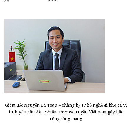
ăn
Giám đốc Nguyễn Bá Toàn – chàng kỹ sư bỏ nghề đi kho cá vì
tình yêu sâu đậm với ẩm thực cổ truyền Việt nam gây bão
cộng đồng mạng