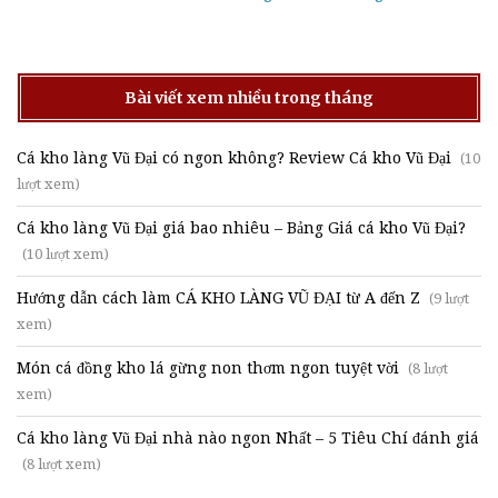
Bài viết xem nhiều trong tháng
Cá kho làng Vũ Đại có ngon không? Review Cá kho Vũ Đại
(10
lượt xem)
Cá kho làng Vũ Đại giá bao nhiêu – Bảng Giá cá kho Vũ Đại?
(10 lượt xem)
Hướng dẫn cách làm CÁ KHO LÀNG VŨ ĐẠI từ A đến Z
(9 lượt
xem)
Món cá đồng kho lá gừng non thơm ngon tuyệt vời
(8 lượt
xem)
Cá kho làng Vũ Đại nhà nào ngon Nhất – 5 Tiêu Chí đánh giá
(8 lượt xem)