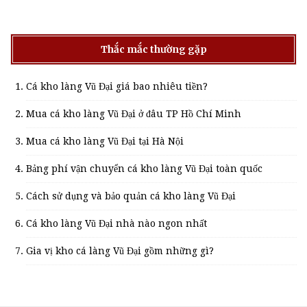
Thắc mắc thường gặp
Cá kho làng Vũ Đại giá bao nhiêu tiền?
Mua cá kho làng Vũ Đại ở đâu TP Hồ Chí Minh
Mua cá kho làng Vũ Đại tại Hà Nội
Bảng phí vận chuyển cá kho làng Vũ Đại toàn quốc
Cách sử dụng và bảo quản cá kho làng Vũ Đại
Cá kho làng Vũ Đại nhà nào ngon nhất
Gia vị kho cá làng Vũ Đại gồm những gì?