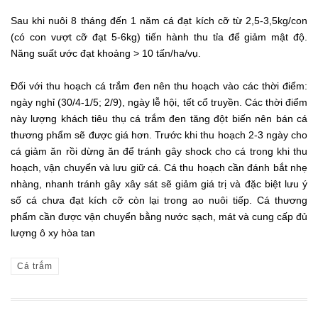
Sau khi nuôi 8 tháng đến 1 năm cá đạt kích cỡ từ 2,5-3,5kg/con
(có con vượt cỡ đạt 5-6kg) tiến hành thu tỉa để giảm mật độ.
Năng suất ước đạt khoảng > 10 tấn/ha/vụ.
Đối với thu hoạch cá trắm đen nên thu hoạch vào các thời điểm:
ngày nghỉ (30/4-1/5; 2/9), ngày lễ hội, tết cổ truyền. Các thời điểm
này lượng khách tiêu thụ cá trắm đen tăng đột biến nên bán cá
thương phẩm sẽ được giá hơn. Trước khi thu hoạch 2-3 ngày cho
cá giảm ăn rồi dừng ăn để tránh gây shock cho cá trong khi thu
hoạch, vận chuyển và lưu giữ cá. Cá thu hoạch cần đánh bắt nhẹ
nhàng, nhanh tránh gây xây sát sẽ giảm giá trị và đặc biệt lưu ý
số cá chưa đạt kích cỡ còn lại trong ao nuôi tiếp. Cá thương
phẩm cần được vận chuyển bằng nước sạch, mát và cung cấp đủ
lượng ô xy hòa tan
Cá trắm