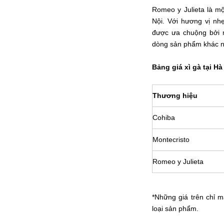
Romeo y Julieta là mộ
Nội. Với hương vị nh
được ưa chuộng bởi 
dòng sản phẩm khác nh
Bảng giá xì gà tại Hà
Thương hiệu
Cohiba
Montecristo
Romeo y Julieta
*Những giá trên chỉ m
loại sản phẩm.