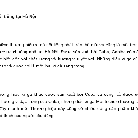
i tiếng tại Hà Nội
ững thương hiệu xì gà nổi tiếng nhất trên thế giới và cũng là một tro
ợc ưa chuộng nhất tại Hà Nội. Được sản xuất bởi Cuba, Cohiba có m
ợc biết đến với chất lượng và hương vị tuyệt vời. Những điếu xì gà c
ao và được coi là một loại xì gà sang trọng.
hương hiệu xì gà khác được sản xuất bởi Cuba và cũng rất được 
i hương vị đặc trưng của Cuba, những điếu xì gà Montecristo thường 
đầy mạnh mẽ. Thương hiệu này cũng có nhiều dòng sản phẩm khá
ở thích của người tiêu dùng.