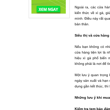
Ngoài ra, các cửa hà
kiến thức về xì gà, g
mình. Điều này rất qua
bản thân.
Siêu thị và cửa hàng 
Nếu bạn không có nhiề
cửa hàng tiện lợi là 
hiệu xì gà phổ biến 
không phải là nơi để t
Một lưu ý quan trọng k
ngày sản xuất và hạn
dụng gần kết thúc, th
Những lưu ý khi mua 
Kiểm tra tem bảo đả