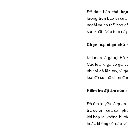
Để đảm bảo chất lượ
lượng trên bao bì của
ngoài và có thể bao g
sản xuất. Nếu tem này
Chọn loại xì gà phù
Khi mua xì gà tại Hà N
Các loại xì gà có giá
như xì gà lăn tay, xì 
loại để có thể chọn đư
Kiểm tra độ ẩm của x
Độ ẩm là yếu tố quan t
tra độ ẩm của sản ph
khi bóp lại không bị r
hoặc không có dấu vế