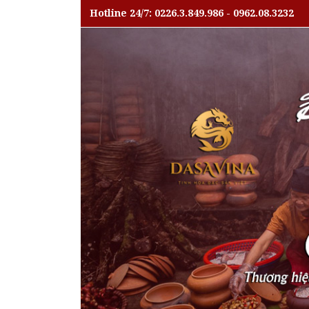
Hotline 24/7: 0226.3.849.986 - 0962.08.3232