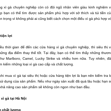
ng xì gà chuyên nghiệp còn có đội ngũ nhân viên giàu kinh nghiệm 
iúp bạn có thể tìm được sản phẩm phù hợp với sở thích và túi tiền c
n trọng vì không phải ai cũng biết cách chọn một điếu xì gà phù hợp v
tiện lợi
u thời gian để đến các cửa hàng xì gà chuyên nghiệp, thì siêu thị 
những địa điểm thay thế tốt. Tại đây, bạn có thể tìm thấy những thươ
như Marlboro, Camel, Lucky Strike và nhiều hơn nữa. Tuy nhiên, đ
ìm kiếm những loại xì gà cao cấp và chất lượng.
hi mua xì gà tại siêu thị hoặc cửa hàng tiện lợi là bạn nên kiểm tra 
 sử dụng của sản phẩm. Nếu như ngày sản xuất đã quá lâu hoặc hạn 
ì khả năng cao sản phẩm sẽ không còn ngon như ban đầu.
xì gà tại Hà Nội
m chất lượng