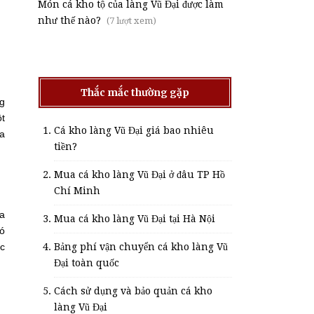
Món cá kho tộ của làng Vũ Đại được làm
như thế nào?
(7 lượt xem)
Thắc mắc thường gặp
ng
ột
Cá kho làng Vũ Đại giá bao nhiêu
ủa
tiền?
Mua cá kho làng Vũ Đại ở đâu TP Hồ
Chí Minh
ưa
Mua cá kho làng Vũ Đại tại Hà Nội
có
Bảng phí vận chuyển cá kho làng Vũ
c
Đại toàn quốc
Cách sử dụng và bảo quản cá kho
làng Vũ Đại