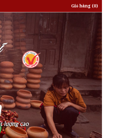
Giỏ hàng
(0)