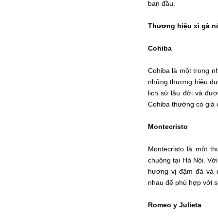
ban đầu.
Thương hiệu xì gà nổ
Cohiba
Cohiba là một trong nh
những thương hiệu đư
lịch sử lâu đời và đư
Cohiba thường có giá c
Montecristo
Montecristo là một t
chuộng tại Hà Nội. Vớ
hương vị đậm đà và 
nhau để phù hợp với s
Romeo y Julieta