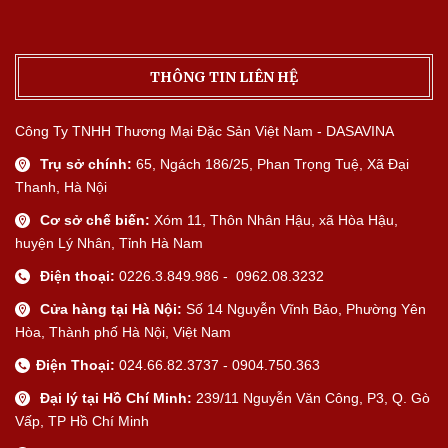
THÔNG TIN LIÊN HỆ
Công Ty TNHH Thương Mại Đặc Sản Việt Nam - DASAVINA
Trụ sở chính:
65, Ngách 186/25, Phan Trọng Tuệ, Xã Đại
Thanh, Hà Nội
Cơ sở chế biến:
Xóm 11, Thôn Nhân Hậu, xã Hòa Hậu,
huyện Lý Nhân, Tỉnh Hà Nam
Điện thoại:
0226.3.849.986 - 0962.08.3232
Cửa hàng tại Hà Nội:
Số 14 Nguyễn Vĩnh Bảo, Phường Yên
Hòa, Thành phố Hà Nội, Việt Nam
Điện Thoại:
024.66.82.3737 - 0904.750.363
Đại lý tại Hồ Chí Minh:
239/11 Nguyễn Văn Công, P3, Q. Gò
Vấp, TP Hồ Chí Minh