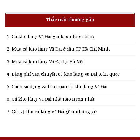
Thắc mắc thường gặp
Cá kho làng Vũ Đại giá bao nhiêu tiền?
Mua cá kho làng Vũ Đại ở đâu TP Hồ Chí Minh
Mua cá kho làng Vũ Đại tại Hà Nội
Bảng phí vận chuyển cá kho làng Vũ Đại toàn quốc
Cách sử dụng và bảo quản cá kho làng Vũ Đại
Cá kho làng Vũ Đại nhà nào ngon nhất
Gia vị kho cá làng Vũ Đại gồm những gì?