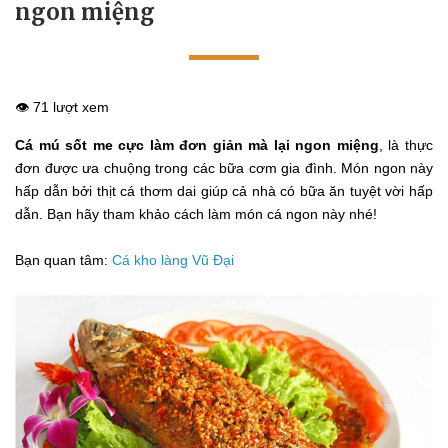
ngon miệng
👁️ 71 lượt xem
Cá mú sốt me cực làm đơn giản mà lại ngon miệng
, là thực
đơn được ưa chuộng trong các bữa cơm gia đình. Món ngon này
hấp dẫn bởi thịt cá thơm dai giúp cả nhà có bữa ăn tuyệt vời hấp
dẫn. Bạn hãy tham khảo cách làm món cá ngon này nhé!
Bạn quan tâm:
Cá kho làng Vũ Đại