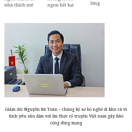
lừng
nhà thích mê
ngon bất bại
Giám đốc Nguyễn Bá Toàn – chàng kỹ sư bỏ nghề đi kho cá vì
tình yêu sâu đậm với ẩm thực cổ truyền Việt nam gây bão
cộng đồng mạng