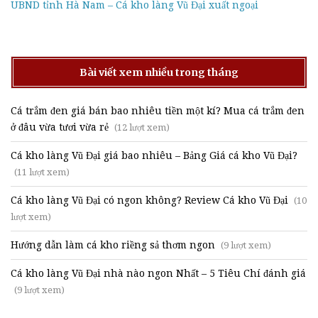
UBND tỉnh Hà Nam – Cá kho làng Vũ Đại xuất ngoại
Bài viết xem nhiều trong tháng
Cá trắm đen giá bán bao nhiêu tiền một kí? Mua cá trắm đen
ở đâu vừa tươi vừa rẻ
(12 lượt xem)
Cá kho làng Vũ Đại giá bao nhiêu – Bảng Giá cá kho Vũ Đại?
(11 lượt xem)
Cá kho làng Vũ Đại có ngon không? Review Cá kho Vũ Đại
(10
lượt xem)
Hướng dẫn làm cá kho riềng sả thơm ngon
(9 lượt xem)
Cá kho làng Vũ Đại nhà nào ngon Nhất – 5 Tiêu Chí đánh giá
(9 lượt xem)