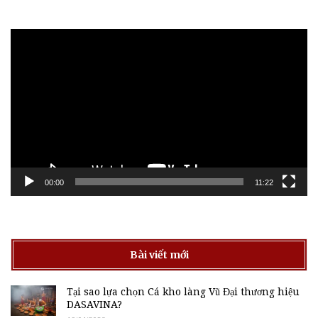
Trình
chơi
Video
00:00
11:22
Bài viết mới
Tại sao lựa chọn Cá kho làng Vũ Đại thương hiệu
DASAVINA?