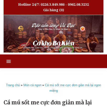
Hotline 24/7: 0226.3.849.986 - 0962.08.3232
Giỏ hàng
(0)
MENU
Trang chủ
»
Món cá ngon
»
Cá mú sốt me cực đơn giản mà lại ngon
miệng
Cá mú sốt me cực đơn giản mà lại