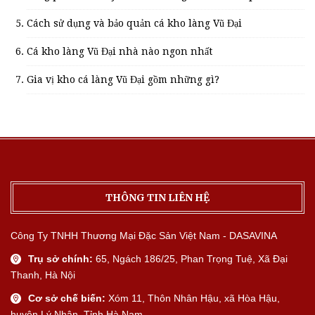
Cách sử dụng và bảo quản cá kho làng Vũ Đại
Cá kho làng Vũ Đại nhà nào ngon nhất
Gia vị kho cá làng Vũ Đại gồm những gì?
THÔNG TIN LIÊN HỆ
Công Ty TNHH Thương Mại Đặc Sản Việt Nam - DASAVINA
Trụ sở chính:
65, Ngách 186/25, Phan Trọng Tuệ, Xã Đại
Thanh, Hà Nội
Cơ sở chế biến:
Xóm 11, Thôn Nhân Hậu, xã Hòa Hậu,
huyện Lý Nhân, Tỉnh Hà Nam