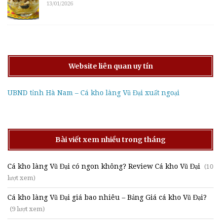
13/01/2026
Website liên quan uy tín
UBND tỉnh Hà Nam – Cá kho làng Vũ Đại xuất ngoại
Bài viết xem nhiều trong tháng
Cá kho làng Vũ Đại có ngon không? Review Cá kho Vũ Đại
(10
lượt xem)
Cá kho làng Vũ Đại giá bao nhiêu – Bảng Giá cá kho Vũ Đại?
(9 lượt xem)