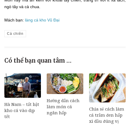
ngò tây và cà chua.
Mách bạn:
làng cá kho Vũ Đại
Cá chiên
Có thể bạn quan tâm …
Hướng dẫn cách
Hà Nam – tất bật
làm món cá
Chia sẻ cách làm
kho cá vào dịp
ngân hấp
cá trắm đen hấp
tết
xì dầu đúng vị