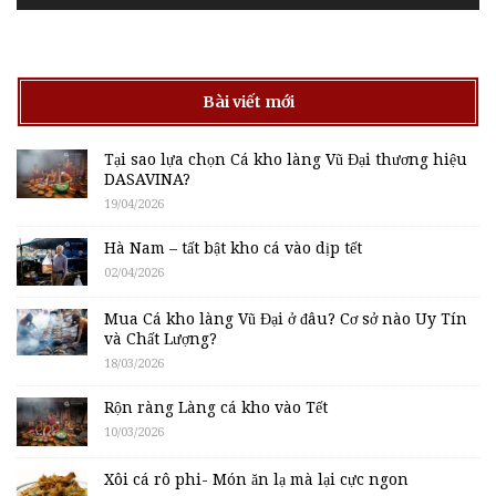
Bài viết mới
Tại sao lựa chọn Cá kho làng Vũ Đại thương hiệu
DASAVINA?
19/04/2026
Hà Nam – tất bật kho cá vào dịp tết
02/04/2026
Mua Cá kho làng Vũ Đại ở đâu? Cơ sở nào Uy Tín
và Chất Lượng?
18/03/2026
Rộn ràng Làng cá kho vào Tết
10/03/2026
Xôi cá rô phi- Món ăn lạ mà lại cực ngon