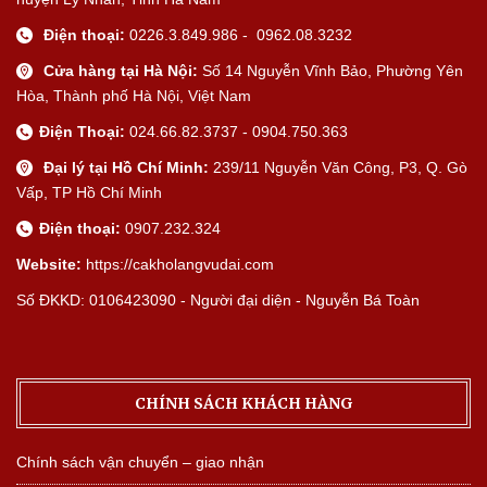
Điện thoại:
0226.3.849.986 - 0962.08.3232
Cửa hàng tại Hà Nội:
Số 14 Nguyễn Vĩnh Bảo, Phường Yên
Hòa, Thành phố Hà Nội, Việt Nam
Điện Thoại:
024.66.82.3737 - 0904.750.363
Đại lý tại Hồ Chí Minh:
239/11 Nguyễn Văn Công, P3, Q. Gò
Vấp, TP Hồ Chí Minh
Điện thoại:
0907.232.324
Website:
https://cakholangvudai.com
Số ĐKKD: 0106423090 - Người đại diện - Nguyễn Bá Toàn
CHÍNH SÁCH KHÁCH HÀNG
Chính sách vận chuyển – giao nhận