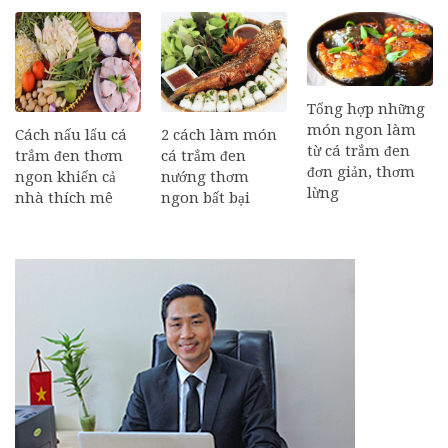
Tổng hợp những
món ngon làm
Cách nấu lẩu cá
2 cách làm món
từ cá trắm đen
trắm đen thơm
cá trắm đen
đơn giản, thơm
ngon khiến cả
nướng thơm
lừng
nhà thích mê
ngon bất bại