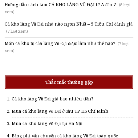
Hướng dẫn cách làm CÁ KHO LÀNG VŨ ĐẠI từ A đến Z
(8 lượt
xem)
Cá kho làng Vũ Đại nhà nào ngon Nhất – 5 Tiêu Chí đánh giá
(7 lượt xem)
Món cá kho tộ của làng Vũ Đại được làm như thế nào?
(7 lượt
xem)
Thắc mắc thường gặp
Cá kho làng Vũ Đại giá bao nhiêu tiền?
Mua cá kho làng Vũ Đại ở đâu TP Hồ Chí Minh
Mua cá kho làng Vũ Đại tại Hà Nội
Bảng phí vận chuyển cá kho làng Vũ Đại toàn quốc