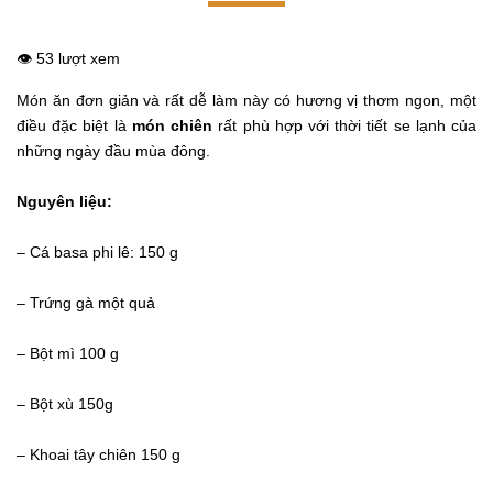
👁️ 53 lượt xem
Món ăn đơn giản và rất dễ làm này có hương vị thơm ngon, một
điều đặc biệt là
món chiên
rất phù hợp với thời tiết se lạnh của
những ngày đầu mùa đông.
Nguyên liệu:
– Cá basa phi lê: 150 g
– Trứng gà một quả
– Bột mì 100 g
– Bột xù 150g
– Khoai tây chiên 150 g