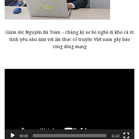
Giám đốc Nguyễn Bá Toàn – chàng kỹ sư bỏ nghề đi kho cá vì
tình yêu sâu đậm với ẩm thực cổ truyền Việt nam gây bão
cộng đồng mạng
Trình
chơi
Video
00:00
11:22