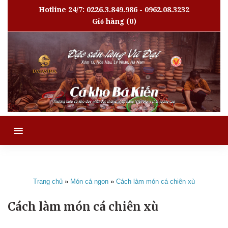
Hotline 24/7: 0226.3.849.986 - 0962.08.3232
Giỏ hàng
(0)
MENU
Trang chủ
»
Món cá ngon
»
Cách làm món cá chiên xù
Cách làm món cá chiên xù