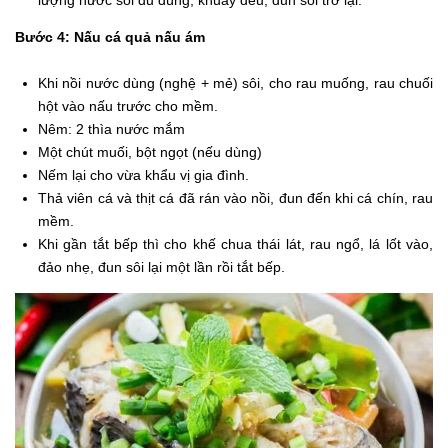
Bước 4: Nấu cá quả nấu ám
Khi nồi nước dùng (nghệ + mẻ) sôi, cho rau muống, rau chuối
hột vào nấu trước cho mềm.
Nêm: 2 thìa nước mắm
Một chút muối, bột ngọt (nếu dùng)
Nếm lại cho vừa khẩu vị gia đình.
Thả viên cá và thịt cá đã rán vào nồi, đun đến khi cá chín, rau
mềm.
Khi gần tắt bếp thì cho khế chua thái lát, rau ngổ, lá lốt vào,
đảo nhẹ, đun sôi lại một lần rồi tắt bếp.