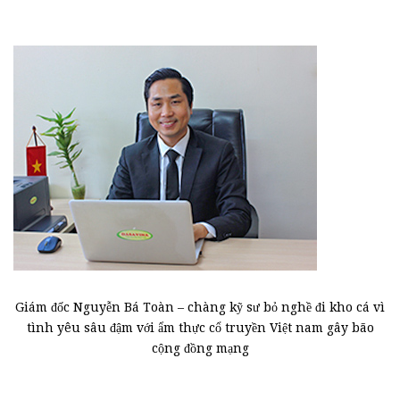
Giám đốc Nguyễn Bá Toàn – chàng kỹ sư bỏ nghề đi kho cá vì
tình yêu sâu đậm với ẩm thực cổ truyền Việt nam gây bão
cộng đồng mạng