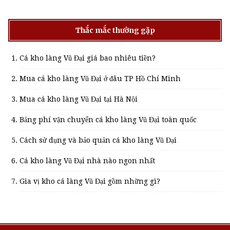
Thắc mắc thường gặp
Cá kho làng Vũ Đại giá bao nhiêu tiền?
Mua cá kho làng Vũ Đại ở đâu TP Hồ Chí Minh
Mua cá kho làng Vũ Đại tại Hà Nội
Bảng phí vận chuyển cá kho làng Vũ Đại toàn quốc
Cách sử dụng và bảo quản cá kho làng Vũ Đại
Cá kho làng Vũ Đại nhà nào ngon nhất
Gia vị kho cá làng Vũ Đại gồm những gì?