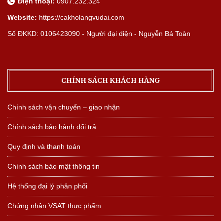
Điện thoại:
0907.232.324
Website:
https://cakholangvudai.com
Số ĐKKD: 0106423090 - Người đại diện - Nguyễn Bá Toàn
CHÍNH SÁCH KHÁCH HÀNG
Chính sách vận chuyển – giao nhận
Chính sách bảo hành đổi trả
Quy định và thanh toán
Chính sách bảo mật thông tin
Hệ thống đại lý phân phối
Chứng nhận VSAT thực phẩm