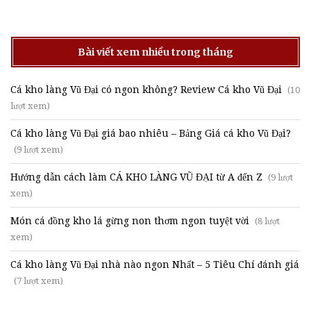
Bài viết xem nhiều trong tháng
Cá kho làng Vũ Đại có ngon không? Review Cá kho Vũ Đại
(10
lượt xem)
Cá kho làng Vũ Đại giá bao nhiêu – Bảng Giá cá kho Vũ Đại?
(9 lượt xem)
Hướng dẫn cách làm CÁ KHO LÀNG VŨ ĐẠI từ A đến Z
(9 lượt
xem)
Món cá đồng kho lá gừng non thơm ngon tuyệt vời
(8 lượt
xem)
Cá kho làng Vũ Đại nhà nào ngon Nhất – 5 Tiêu Chí đánh giá
(7 lượt xem)