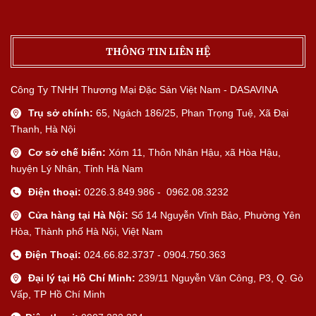
THÔNG TIN LIÊN HỆ
Công Ty TNHH Thương Mại Đặc Sản Việt Nam - DASAVINA
Trụ sở chính:
65, Ngách 186/25, Phan Trọng Tuệ, Xã Đại
Thanh, Hà Nội
Cơ sở chế biến:
Xóm 11, Thôn Nhân Hậu, xã Hòa Hậu,
huyện Lý Nhân, Tỉnh Hà Nam
Điện thoại:
0226.3.849.986 - 0962.08.3232
Cửa hàng tại Hà Nội:
Số 14 Nguyễn Vĩnh Bảo, Phường Yên
Hòa, Thành phố Hà Nội, Việt Nam
Điện Thoại:
024.66.82.3737 - 0904.750.363
Đại lý tại Hồ Chí Minh:
239/11 Nguyễn Văn Công, P3, Q. Gò
Vấp, TP Hồ Chí Minh