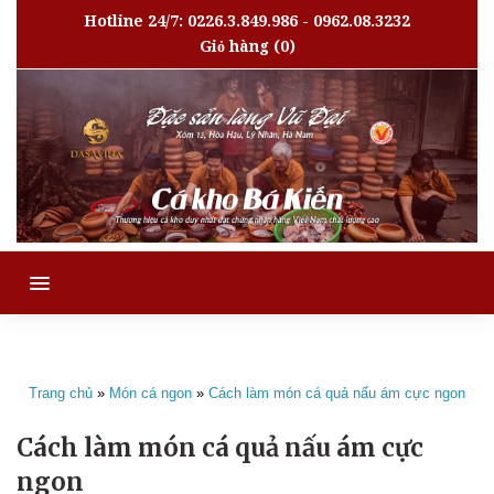
Hotline 24/7: 0226.3.849.986 - 0962.08.3232
Giỏ hàng
(0)
MENU
Trang chủ
»
Món cá ngon
»
Cách làm món cá quả nấu ám cực ngon
Cách làm món cá quả nấu ám cực
ngon