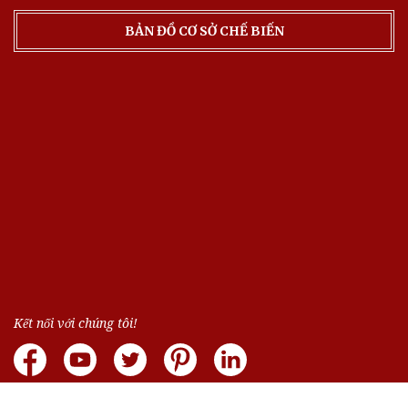
BẢN ĐỒ CƠ SỞ CHẾ BIẾN
Kết nối với chúng tôi!