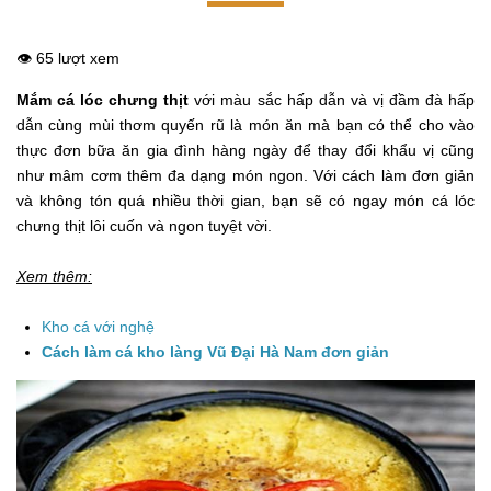
👁️ 65 lượt xem
Mắm cá lóc chưng thịt
với màu sắc hấp dẫn và vị đầm đà hấp
dẫn cùng mùi thơm quyến rũ là món ăn mà bạn có thể cho vào
thực đơn bữa ăn gia đình hàng ngày để thay đổi khẩu vị cũng
như mâm cơm thêm đa dạng món ngon. Với cách làm đơn giản
và không tón quá nhiều thời gian, bạn sẽ có ngay món cá lóc
chưng thịt lôi cuốn và ngon tuyệt vời.
Xem thêm:
Kho cá với nghệ
Cách làm cá kho làng Vũ Đại Hà Nam đơn giản