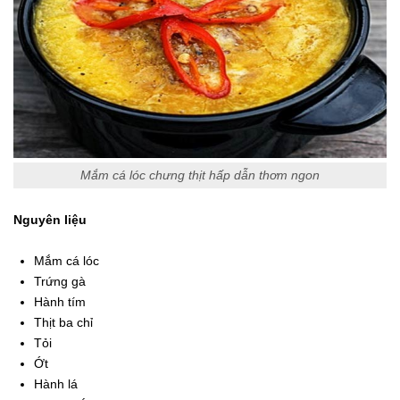
Mắm cá lóc chưng thịt hấp dẫn thơm ngon
Nguyên liệu
Mắm cá lóc
Trứng gà
Hành tím
Thịt ba chỉ
Tỏi
Ớt
Hành lá