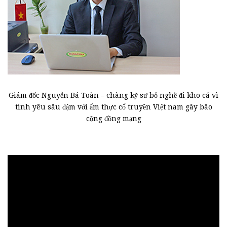
Giám đốc Nguyễn Bá Toàn – chàng kỹ sư bỏ nghề đi kho cá vì
tình yêu sâu đậm với ẩm thực cổ truyền Việt nam gây bão
cộng đồng mạng
Trình
chơi
Video