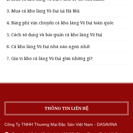
Mua cá kho làng Vũ Đại tại Hà Nội
Bảng phí vận chuyển cá kho làng Vũ Đại toàn quốc
Cách sử dụng và bảo quản cá kho làng Vũ Đại
Cá kho làng Vũ Đại nhà nào ngon nhất
Gia vị kho cá làng Vũ Đại gồm những gì?
THÔNG TIN LIÊN HỆ
Công Ty TNHH Thương Mại Đặc Sản Việt Nam - DASAVINA