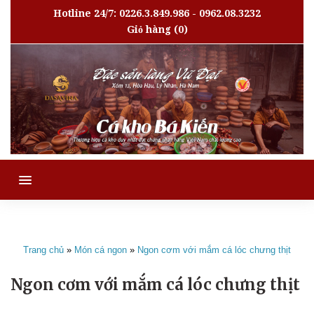
Hotline 24/7: 0226.3.849.986 - 0962.08.3232
Giỏ hàng
(0)
MENU
Trang chủ
»
Món cá ngon
»
Ngon cơm với mắm cá lóc chưng thịt
Ngon cơm với mắm cá lóc chưng thịt