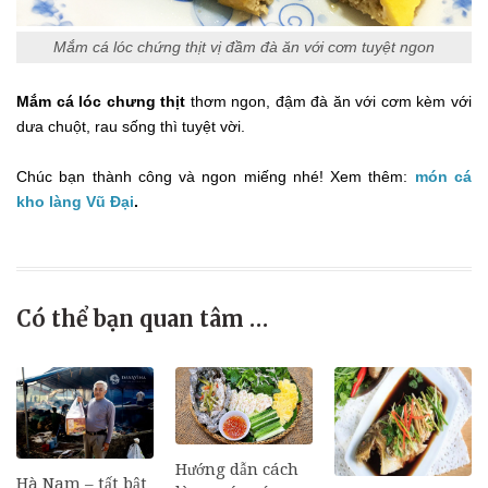
Mắm cá lóc chứng thịt vị đầm đà ăn với cơm tuyệt ngon
Mắm cá lóc chưng thịt
thơm ngon, đậm đà ăn với cơm kèm với
dưa chuột, rau sống thì tuyệt vời.
Chúc bạn thành công và ngon miếng nhé! Xem thêm:
món cá
kho làng Vũ Đại
.
Có thể bạn quan tâm …
Hướng dẫn cách
Hà Nam – tất bật