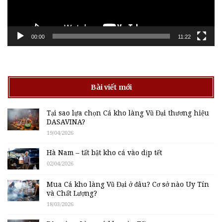
00:00
11:22
Bài viết mới
Tại sao lựa chọn Cá kho làng Vũ Đại thương hiệu
DASAVINA?
19/04/2026
Hà Nam – tất bật kho cá vào dịp tết
02/04/2026
Mua Cá kho làng Vũ Đại ở đâu? Cơ sở nào Uy Tín
và Chất Lượng?
18/03/2026