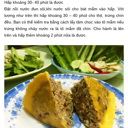
Hấp khoảng 30- 40 phút là được
Đặt nồi nước đun sôi,khi nước sôi cho bát mắm vào hấp. Với
lượng như trên thì hấp khoảng 30 – 40 phút cho thịt, trứng chín
đều. Bạn có thể kiếm tra bằng cách lấy tăm chọc vào tô mắm nếu
trứng không chảy nước ra là tô mắm đã chín. Cho hành lá lên
trên và hấp thêm khoảng 2 phút nữa là được.