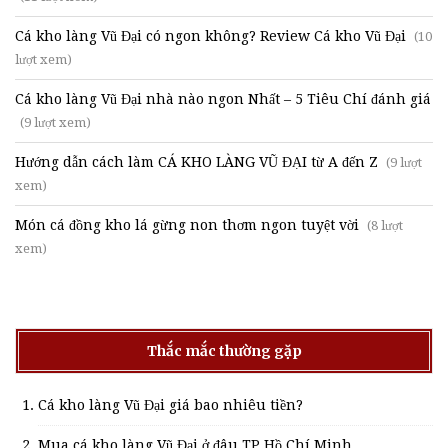
Cá kho làng Vũ Đại có ngon không? Review Cá kho Vũ Đại
(10
lượt xem)
Cá kho làng Vũ Đại nhà nào ngon Nhất – 5 Tiêu Chí đánh giá
(9 lượt xem)
Hướng dẫn cách làm CÁ KHO LÀNG VŨ ĐẠI từ A đến Z
(9 lượt
xem)
Món cá đồng kho lá gừng non thơm ngon tuyệt vời
(8 lượt
xem)
Thắc mắc thường gặp
Cá kho làng Vũ Đại giá bao nhiêu tiền?
Mua cá kho làng Vũ Đại ở đâu TP Hồ Chí Minh