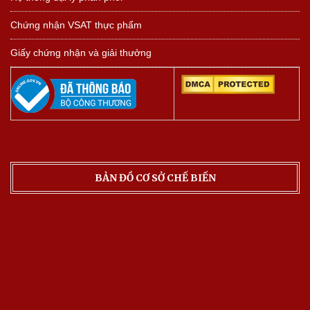
Chứng nhận VSAT thực phẩm
Giấy chứng nhận và giải thưởng
BẢN ĐỒ CƠ SỞ CHẾ BIẾN