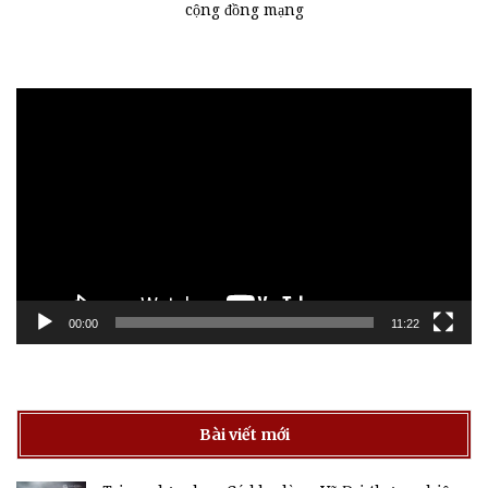
cộng đồng mạng
Trình
chơi
Video
00:00
11:22
Bài viết mới