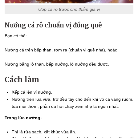
Ướp cá rô trước cho thấm gia vị
Nướng cá rô chuẩn vị đồng quê
Bạn có thể:
Nướng cá trên bếp than, rơm rạ (chuẩn vị quê nhà), hoặc
Nướng bằng lò than, bếp nướng, lò nướng đều được.
Cách làm
Xếp cá lên vỉ nướng.
Nướng trên lửa vừa, trở đều tay cho đến khi vỏ cá vàng ruộm,
tỏa mùi thơm, phần da hơi cháy xém nhẹ là ngon nhất.
Trong lúc nướng:
Thì là rửa sạch, xắt khúc vừa ăn.