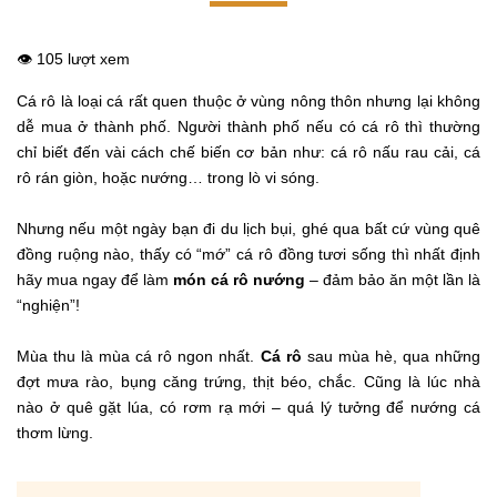
👁️ 105 lượt xem
Cá rô là loại cá rất quen thuộc ở vùng nông thôn nhưng lại không
dễ mua ở thành phố. Người thành phố nếu có cá rô thì thường
chỉ biết đến vài cách chế biến cơ bản như: cá rô nấu rau cải, cá
rô rán giòn, hoặc nướng… trong lò vi sóng.
Nhưng nếu một ngày bạn đi du lịch bụi, ghé qua bất cứ vùng quê
đồng ruộng nào, thấy có “mớ” cá rô đồng tươi sống thì nhất định
hãy mua ngay để làm
món cá rô nướng
– đảm bảo ăn một lần là
“nghiện”!
Mùa thu là mùa cá rô ngon nhất.
Cá rô
sau mùa hè, qua những
đợt mưa rào, bụng căng trứng, thịt béo, chắc. Cũng là lúc nhà
nào ở quê gặt lúa, có rơm rạ mới – quá lý tưởng để nướng cá
thơm lừng.