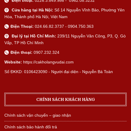
Điện thoại:
0226.3.849.986 - 0962.08.3232
Cửa hàng tại Hà Nội:
Số 14 Nguyễn Vĩnh Bảo, Phường Yên
Hòa, Thành phố Hà Nội, Việt Nam
Điện Thoại:
024.66.82.3737 - 0904.750.363
Đại lý tại Hồ Chí Minh:
239/11 Nguyễn Văn Công, P3, Q. Gò
Vấp, TP Hồ Chí Minh
Điện thoại:
0907.232.324
Website:
https://cakholangvudai.com
Số ĐKKD: 0106423090 - Người đại diện - Nguyễn Bá Toàn
CHÍNH SÁCH KHÁCH HÀNG
Chính sách vận chuyển – giao nhận
Chính sách bảo hành đổi trả