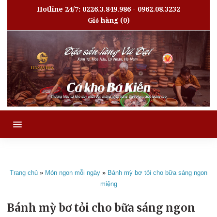
Hotline 24/7: 0226.3.849.986 - 0962.08.3232
Giỏ hàng
(0)
MENU
Trang chủ
»
Món ngon mỗi ngày
»
Bánh mỳ bơ tỏi cho bữa sáng ngon
miệng
Bánh mỳ bơ tỏi cho bữa sáng ngon