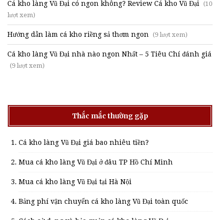
Cá kho làng Vũ Đại có ngon không? Review Cá kho Vũ Đại
(10
lượt xem)
Hướng dẫn làm cá kho riềng sả thơm ngon
(9 lượt xem)
Cá kho làng Vũ Đại nhà nào ngon Nhất – 5 Tiêu Chí đánh giá
(9 lượt xem)
Thắc mắc thường gặp
Cá kho làng Vũ Đại giá bao nhiêu tiền?
Mua cá kho làng Vũ Đại ở đâu TP Hồ Chí Minh
Mua cá kho làng Vũ Đại tại Hà Nội
Bảng phí vận chuyển cá kho làng Vũ Đại toàn quốc