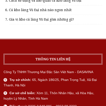
Cách sử dụng và bảo quản cá kho làng Vũ Đại
Cá kho làng Vũ Đại nhà nào ngon nhất
Gia vị kho cá làng Vũ Đại gồm những gì?
THÔNG TIN LIÊN HỆ
Công Ty TNHH Thương Mại Đặc Sản Việt Nam - DASAVINA
Trụ sở chính:
65, Ngách 186/25, Phan Trọng Tuệ, Xã Đại
Thanh, Hà Nội
Cơ sở chế biến:
Xóm 11, Thôn Nhân Hậu, xã Hòa Hậu,
huyện Lý Nhân, Tỉnh Hà Nam