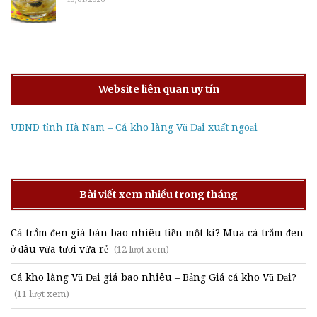
Website liên quan uy tín
UBND tỉnh Hà Nam – Cá kho làng Vũ Đại xuất ngoại
Bài viết xem nhiều trong tháng
Cá trắm đen giá bán bao nhiêu tiền một kí? Mua cá trắm đen
ở đâu vừa tươi vừa rẻ
(12 lượt xem)
Cá kho làng Vũ Đại giá bao nhiêu – Bảng Giá cá kho Vũ Đại?
(11 lượt xem)