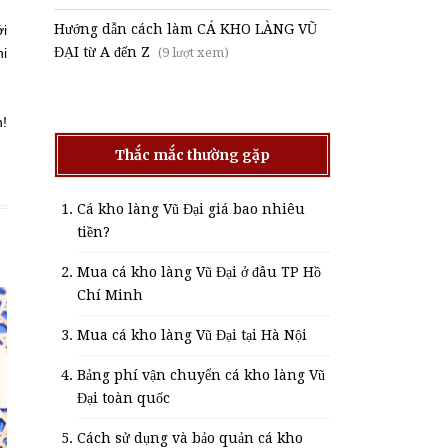
Hướng dẫn cách làm CÁ KHO LÀNG VŨ
ới
ĐẠI từ A đến Z
(9 lượt xem)
hi
n!
Thắc mắc thường gặp
Cá kho làng Vũ Đại giá bao nhiêu
tiền?
Mua cá kho làng Vũ Đại ở đâu TP Hồ
Chí Minh
Mua cá kho làng Vũ Đại tại Hà Nội
Bảng phí vận chuyển cá kho làng Vũ
Đại toàn quốc
Cách sử dụng và bảo quản cá kho