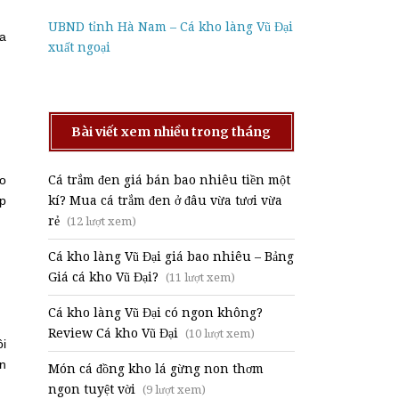
UBND tỉnh Hà Nam – Cá kho làng Vũ Đại
a
xuất ngoại
Bài viết xem nhiều trong tháng
Cá trắm đen giá bán bao nhiêu tiền một
ho
kí? Mua cá trắm đen ở đâu vừa tươi vừa
ớp
rẻ
(12 lượt xem)
Cá kho làng Vũ Đại giá bao nhiêu – Bảng
Giá cá kho Vũ Đại?
(11 lượt xem)
Cá kho làng Vũ Đại có ngon không?
Review Cá kho Vũ Đại
(10 lượt xem)
ồi
ên
Món cá đồng kho lá gừng non thơm
ngon tuyệt vời
(9 lượt xem)