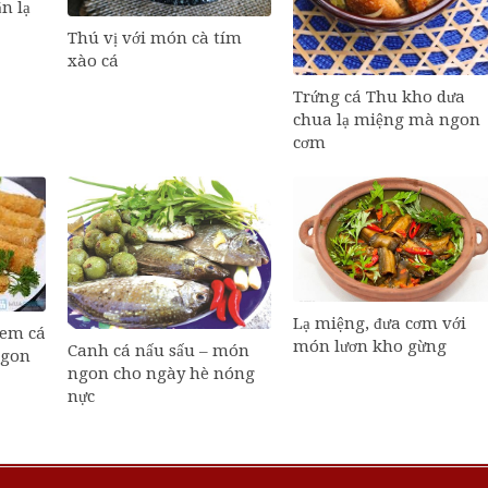
n lạ
Thú vị với món cà tím
xào cá
Trứng cá Thu kho dưa
chua lạ miệng mà ngon
cơm
Lạ miệng, đưa cơm với
nem cá
món lươn kho gừng
Canh cá nấu sấu – món
ngon
ngon cho ngày hè nóng
nực