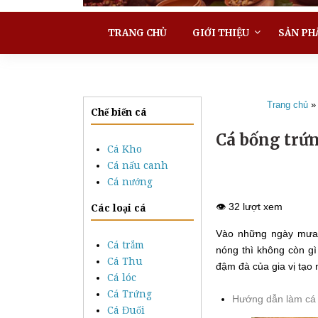
TRANG CHỦ
GIỚI THIỆU
SẢN PH
Trang chủ
Chế biến cá
Cá bống trứ
Cá Kho
Cá nấu canh
Cá nướng
👁️ 32 lượt xem
Các loại cá
Vào những ngày mưa
Cá trắm
nóng thì không còn gì
Cá Thu
đậm đà của gia vị tạo
Cá lóc
Cá Trứng
Hướng dẫn làm cá 
Cá Đuối