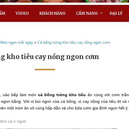
ẨM
VIDEO
KHÁCH HÀNG
CẨM NANG
ĐẠI LÝ
»
Món ngon mỗi ngày
»
Cá bống trứng kho tiêu cay nồng ngon cơm
ng kho tiêu cay nồng ngon cơm
, vào bếp làm món
cá bống trứng kho tiêu
ăn cùng với cơm trắn
 ngon bằng. Với vị bùi ngon của cá bống, vị cay nồng của tiêu ớt và 
 nên một món ăn vô cùng hấp dẫn và cho bữa cơm gia đình ngon hết ý.
kho cà ri ngon