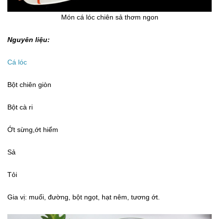
Món cá lóc chiên sả thơm ngon
Nguyên liệu:
Cá lóc
Bột chiên giòn
Bột cà ri
Ớt sừng,ớt hiểm
Sả
Tỏi
Gia vị: muối, đường, bột ngọt, hạt nêm, tương ớt.