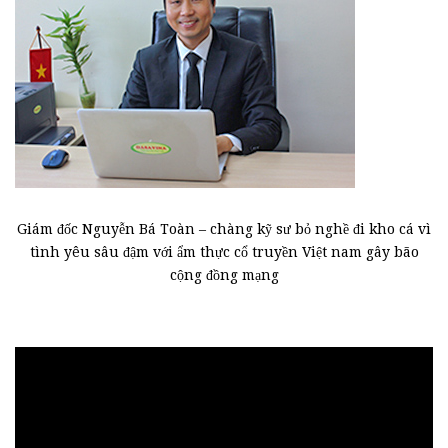
Giám đốc Nguyễn Bá Toàn – chàng kỹ sư bỏ nghề đi kho cá vì
tình yêu sâu đậm với ẩm thực cổ truyền Việt nam gây bão
cộng đồng mạng
Trình
chơi
Video