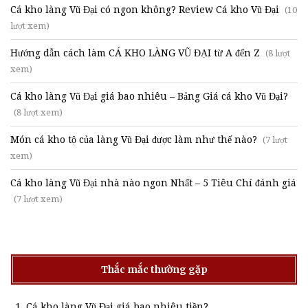
Cá kho làng Vũ Đại có ngon không? Review Cá kho Vũ Đại
(10
lượt xem)
Hướng dẫn cách làm CÁ KHO LÀNG VŨ ĐẠI từ A đến Z
(8 lượt
xem)
Cá kho làng Vũ Đại giá bao nhiêu – Bảng Giá cá kho Vũ Đại?
(8 lượt xem)
Món cá kho tộ của làng Vũ Đại được làm như thế nào?
(7 lượt
xem)
Cá kho làng Vũ Đại nhà nào ngon Nhất – 5 Tiêu Chí đánh giá
(7 lượt xem)
Thắc mắc thường gặp
Cá kho làng Vũ Đại giá bao nhiêu tiền?