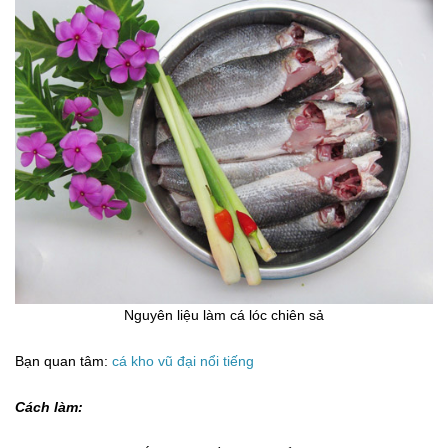
Nguyên liệu làm cá lóc chiên sả
Bạn quan tâm:
cá kho vũ đại nổi tiếng
Cách làm: