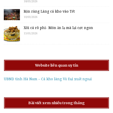
18/03/2026
Rộn ràng Làng cá kho vào Tết
10/03/2026
Xôi cá rô phi- Món ăn lạ mà lại cực ngon
13/01/2026
Website liên quan uy tín
UBND tỉnh Hà Nam – Cá kho làng Vũ Đại xuất ngoại
Bài viết xem nhiều trong tháng