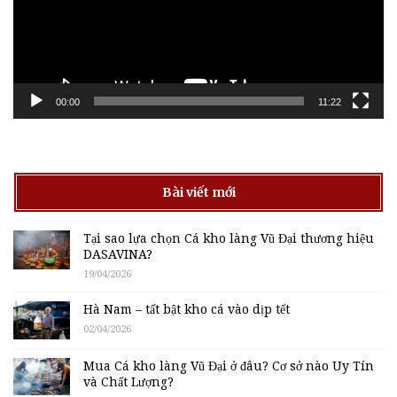
00:00
11:22
Bài viết mới
Tại sao lựa chọn Cá kho làng Vũ Đại thương hiệu
DASAVINA?
19/04/2026
Hà Nam – tất bật kho cá vào dịp tết
02/04/2026
Mua Cá kho làng Vũ Đại ở đâu? Cơ sở nào Uy Tín
và Chất Lượng?