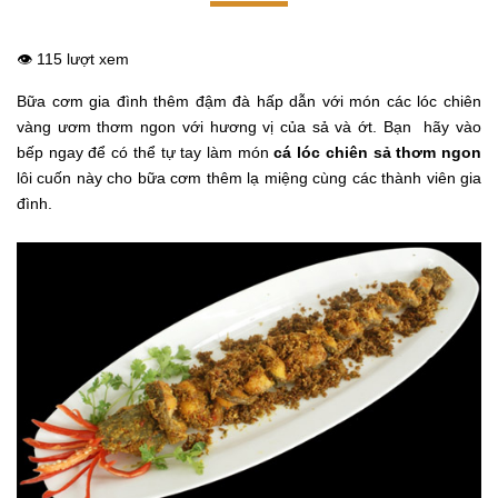
👁️ 115 lượt xem
Bữa cơm gia đình thêm đậm đà hấp dẫn với món các lóc chiên
vàng ươm thơm ngon với hương vị của sả và ớt. Bạn hãy vào
bếp ngay để có thể tự tay làm món
cá lóc chiên sả thơm ngon
lôi cuốn này cho bữa cơm thêm lạ miệng cùng các thành viên gia
đình.