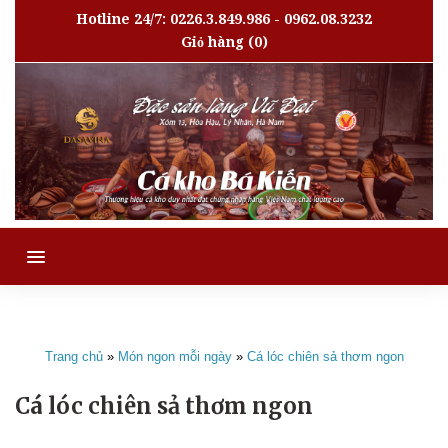
Hotline 24/7: 0226.3.849.986 - 0962.08.3232
Giỏ hàng
(0)
MENU
Trang chủ
»
Món ngon mỗi ngày
»
Cá lóc chiên sả thơm ngon
Cá lóc chiên sả thơm ngon