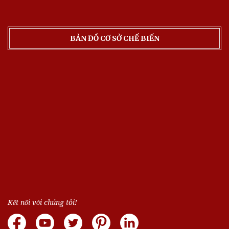
BẢN ĐỒ CƠ SỞ CHẾ BIẾN
Kết nối với chúng tôi!