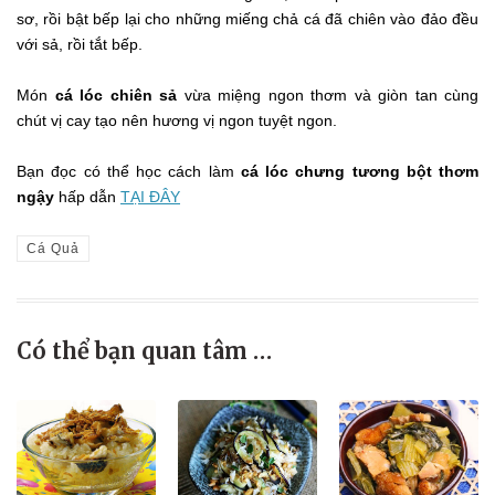
sơ, rồi bật bếp lại cho những miếng chả cá đã chiên vào đảo đều
với sả, rồi tắt bếp.
Món
cá lóc chiên sả
vừa miệng ngon thơm và giòn tan cùng
chút vị cay tạo nên hương vị ngon tuyệt ngon.
Bạn đọc có thể học cách làm
cá lóc chưng tương bột thơm
ngậy
hấp dẫn
TẠI ĐÂY
Cá Quả
Có thể bạn quan tâm …