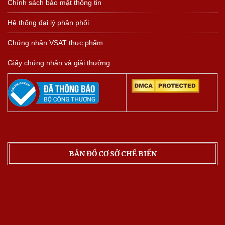
Chính sách bảo mật thông tin
Hệ thống đại lý phân phối
Chứng nhận VSAT thực phẩm
Giấy chứng nhận và giải thưởng
BẢN ĐỒ CƠ SỞ CHẾ BIẾN