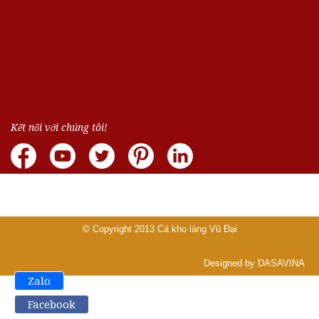
Kết nối với chúng tôi!
© Copyright 2013
Cá kho làng Vũ Đại
Designed by DASAVINA
Zalo
Facebook