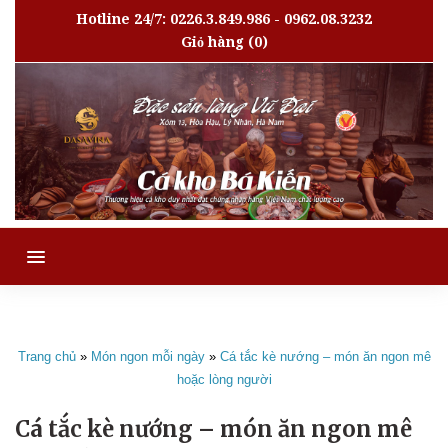
Hotline 24/7: 0226.3.849.986 - 0962.08.3232
Giỏ hàng
(0)
MENU
Trang chủ
»
Món ngon mỗi ngày
»
Cá tắc kè nướng – món ăn ngon mê
hoặc lòng người
Cá tắc kè nướng – món ăn ngon mê