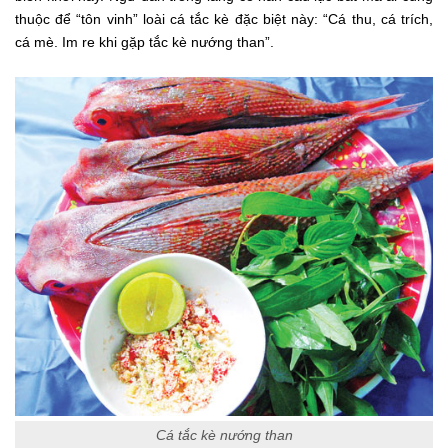
thuộc để “tôn vinh” loài cá tắc kè đặc biệt này: “Cá thu, cá trích,
cá mè. Im re khi gặp tắc kè nướng than”.
Cá tắc kè nướng than