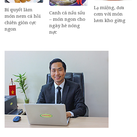
Lạ miệng, đưa
Bí quyết làm
Canh cá nấu sấu
cơm với món
món nem cá hồi
– món ngon cho
lươn kho gừng
chiên giòn cực
ngày hè nóng
ngon
nực