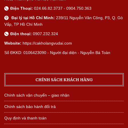
Điện Thoại:
024.66.82.3737 - 0904.750.363
Đại lý tại Hồ Chí Minh:
239/11 Nguyễn Văn Công, P3, Q. Gò
Vấp, TP Hồ Chí Minh
Điện thoại:
0907.232.324
Website:
https://cakholangvudai.com
Số ĐKKD: 0106423090 - Người đại diện - Nguyễn Bá Toàn
CHÍNH SÁCH KHÁCH HÀNG
Chính sách vận chuyển – giao nhận
Chính sách bảo hành đổi trả
Quy định và thanh toán