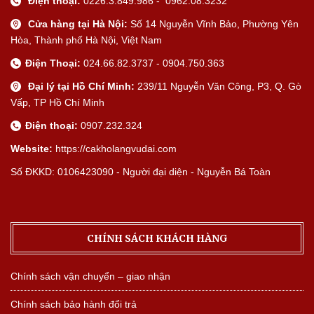
Điện thoại:
0226.3.849.986 - 0962.08.3232
Cửa hàng tại Hà Nội:
Số 14 Nguyễn Vĩnh Bảo, Phường Yên
Hòa, Thành phố Hà Nội, Việt Nam
Điện Thoại:
024.66.82.3737 - 0904.750.363
Đại lý tại Hồ Chí Minh:
239/11 Nguyễn Văn Công, P3, Q. Gò
Vấp, TP Hồ Chí Minh
Điện thoại:
0907.232.324
Website:
https://cakholangvudai.com
Số ĐKKD: 0106423090 - Người đại diện - Nguyễn Bá Toàn
CHÍNH SÁCH KHÁCH HÀNG
Chính sách vận chuyển – giao nhận
Chính sách bảo hành đổi trả