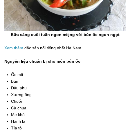
Bữa sáng cuối tuần ngon miệng với bún ốc ngon ngọt
Xem thêm
đặc sản nổi tiếng nhất Hà Nam
Nguyên liệu chuẩn bị cho món bún ốc
Ốc mít
Bún
Đậu phụ
Xương ống
Chuối
Cà chua
Me khô
Hành lá
Tía tô