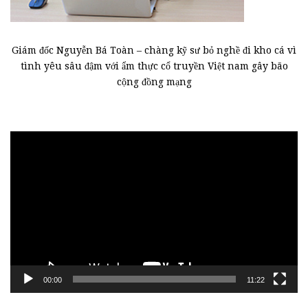
Giám đốc Nguyễn Bá Toàn – chàng kỹ sư bỏ nghề đi kho cá vì
tình yêu sâu đậm với ẩm thực cổ truyền Việt nam gây bão
cộng đồng mạng
Trình
chơi
Video
00:00
11:22