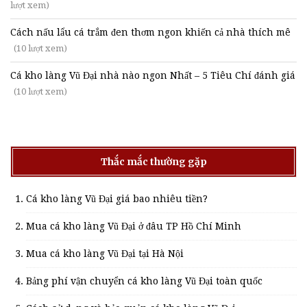
lượt xem)
Cách nấu lẩu cá trắm đen thơm ngon khiến cả nhà thích mê
(10 lượt xem)
Cá kho làng Vũ Đại nhà nào ngon Nhất – 5 Tiêu Chí đánh giá
(10 lượt xem)
Thắc mắc thường gặp
Cá kho làng Vũ Đại giá bao nhiêu tiền?
Mua cá kho làng Vũ Đại ở đâu TP Hồ Chí Minh
Mua cá kho làng Vũ Đại tại Hà Nội
Bảng phí vận chuyển cá kho làng Vũ Đại toàn quốc