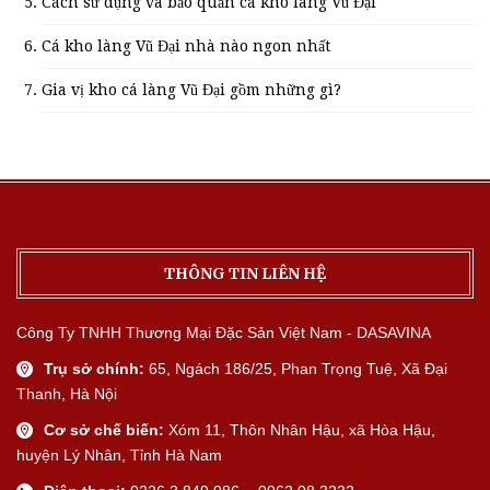
Cách sử dụng và bảo quản cá kho làng Vũ Đại
Cá kho làng Vũ Đại nhà nào ngon nhất
Gia vị kho cá làng Vũ Đại gồm những gì?
THÔNG TIN LIÊN HỆ
Công Ty TNHH Thương Mại Đặc Sản Việt Nam - DASAVINA
Trụ sở chính:
65, Ngách 186/25, Phan Trọng Tuệ, Xã Đại
Thanh, Hà Nội
Cơ sở chế biến:
Xóm 11, Thôn Nhân Hậu, xã Hòa Hậu,
huyện Lý Nhân, Tỉnh Hà Nam