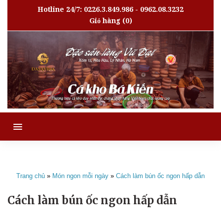
Hotline 24/7: 0226.3.849.986 - 0962.08.3232
Giỏ hàng
(0)
MENU
Trang chủ
»
Món ngon mỗi ngày
»
Cách làm bún ốc ngon hấp dẫn
Cách làm bún ốc ngon hấp dẫn