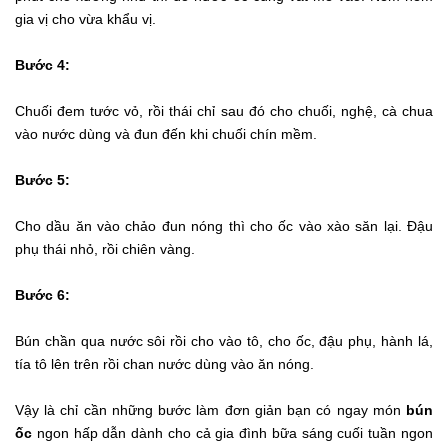
gia vị cho vừa khẩu vị.
Bước 4:
Chuối đem tước vỏ, rồi thái chỉ sau đó cho chuối, nghệ, cà chua
vào nước dùng và đun đến khi chuối chín mềm.
Bước 5:
Cho dầu ăn vào chảo đun nóng thì cho ốc vào xào săn lại. Đậu
phụ thái nhỏ, rồi chiên vàng.
Bước 6:
Bún chần qua nước sôi rồi cho vào tô, cho ốc, đậu phụ, hành lá,
tía tô lên trên rồi chan nước dùng vào ăn nóng.
Vậy là chỉ cần những bước làm đơn giản bạn có ngay món
bún
ốc
ngon hấp dẫn dành cho cả gia đình bữa sáng cuối tuần ngon