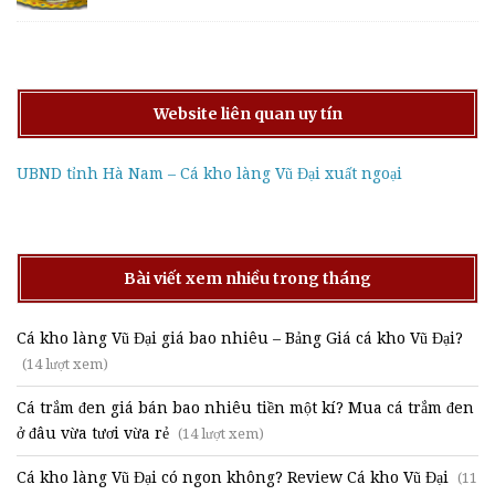
Website liên quan uy tín
UBND tỉnh Hà Nam – Cá kho làng Vũ Đại xuất ngoại
Bài viết xem nhiều trong tháng
Cá kho làng Vũ Đại giá bao nhiêu – Bảng Giá cá kho Vũ Đại?
(14 lượt xem)
Cá trắm đen giá bán bao nhiêu tiền một kí? Mua cá trắm đen
ở đâu vừa tươi vừa rẻ
(14 lượt xem)
Cá kho làng Vũ Đại có ngon không? Review Cá kho Vũ Đại
(11