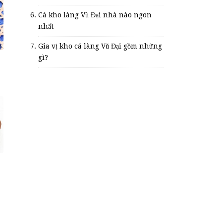
Cá kho làng Vũ Đại nhà nào ngon
nhất
Gia vị kho cá làng Vũ Đại gồm những
gì?