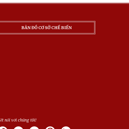
BẢN ĐỒ CƠ SỞ CHẾ BIẾN
ết nối với chúng tôi!