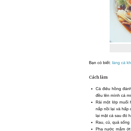
Bạn có biết:
làng cá k
Cách làm
Cá điêu hồng đánh 
đều lên mình cá m
Rải một lớp muối 
nắp nồi lại và hấp
lại mặt cá sau đó 
Rau, củ, quả sống
Pha nước mắm ớt 