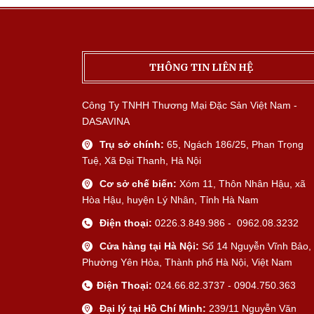
THÔNG TIN LIÊN HỆ
Công Ty TNHH Thương Mại Đặc Sản Việt Nam -
DASAVINA
Trụ sở chính:
65, Ngách 186/25, Phan Trọng
Tuệ, Xã Đại Thanh, Hà Nội
Cơ sở chế biến:
Xóm 11, Thôn Nhân Hậu, xã
Hòa Hậu, huyện Lý Nhân, Tỉnh Hà Nam
Điện thoại:
0226.3.849.986 - 0962.08.3232
Cửa hàng tại Hà Nội:
Số 14 Nguyễn Vĩnh Bảo,
Phường Yên Hòa, Thành phố Hà Nội, Việt Nam
Điện Thoại:
024.66.82.3737 - 0904.750.363
Đại lý tại Hồ Chí Minh:
239/11 Nguyễn Văn