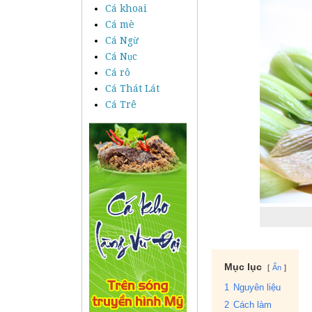
Cá khoai
Cá mè
Cá Ngừ
Cá Nục
Cá rô
Cá Thát Lát
Cá Trê
Mục lục
Ẩn
1
Nguyên liệu
2
Cách làm