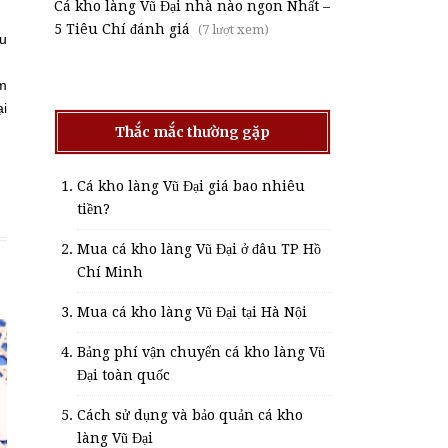
Cá kho làng Vũ Đại nhà nào ngon Nhất –
5 Tiêu Chí đánh giá
(7 lượt xem)
ậu
am
i
Thắc mắc thường gặp
Cá kho làng Vũ Đại giá bao nhiêu
tiền?
Mua cá kho làng Vũ Đại ở đâu TP Hồ
Chí Minh
Mua cá kho làng Vũ Đại tại Hà Nội
Bảng phí vận chuyển cá kho làng Vũ
Đại toàn quốc
Cách sử dụng và bảo quản cá kho
làng Vũ Đại