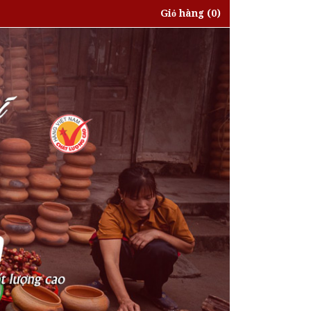
Giỏ hàng
(0)