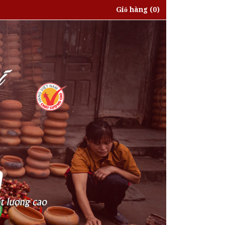
Giỏ hàng
(0)