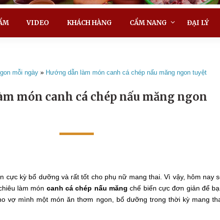
ẨM
VIDEO
KHÁCH HÀNG
CẨM NANG
ĐẠI LÝ
gon mỗi ngày
»
Hướng dẫn làm món canh cá chép nấu măng ngon tuyệt
àm món canh cá chép nấu măng ngon
 cực kỳ bổ dưỡng và rất tốt cho phụ nữ mang thai. Vì vậy, hôm nay 
 chiêu làm món
canh cá chép nấu măng
chế biến cực đơn giản để b
ho vợ mình một món ăn thơm ngon, bổ dưỡng trong thời kỳ mang th