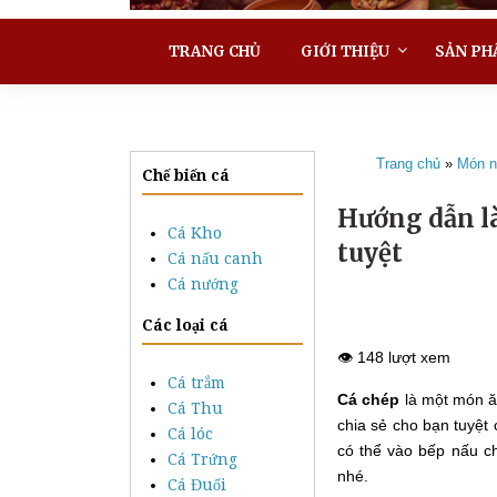
TRANG CHỦ
GIỚI THIỆU
SẢN PH
Trang chủ
»
Món n
Chế biến cá
Hướng dẫn l
Cá Kho
tuyệt
Cá nấu canh
Cá nướng
Các loại cá
👁️ 148 lượt xem
Cá trắm
Cá chép
là một món ăn
Cá Thu
chia sẻ cho bạn tuyệt
Cá lóc
có thể vào bếp nấu c
Cá Trứng
nhé.
Cá Đuối