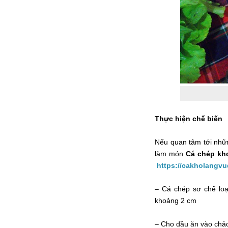
Thực hiện chế biến
Nếu quan tâm tới nhữ
làm món
Cá chép kh
https://cakholangv
– Cá chép sơ chế loạ
khoảng 2 cm
– Cho dầu ăn vào chảo