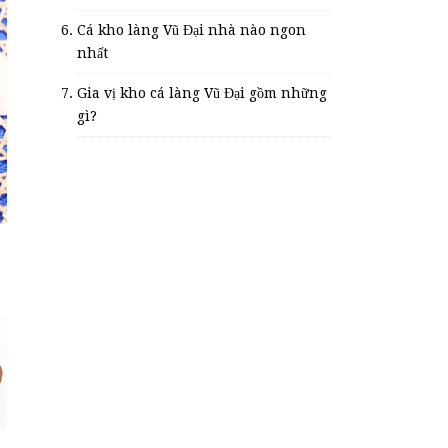
Cá kho làng Vũ Đại nhà nào ngon
nhất
Gia vị kho cá làng Vũ Đại gồm những
gì?