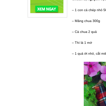
– 1 con cá chép nhỏ 
– Măng chua 300g
– Cà chua 2 quả
– Thì là 1 mớ
– 1 quả ớt nhỏ, cắt mi