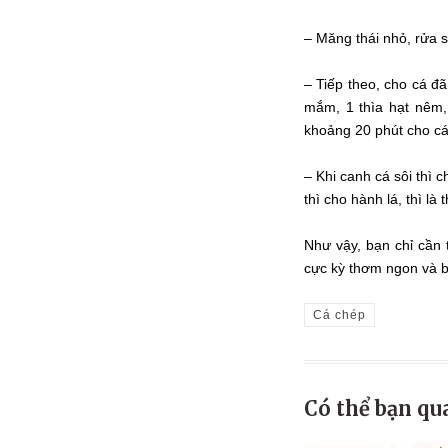
– Măng thái nhỏ, rửa 
– Tiếp theo, cho cá đ
mắm, 1 thìa hạt nêm,
khoảng 20 phút cho c
– Khi canh cá sôi thì 
thì cho hành lá, thì là
Như vậy, bạn chỉ cần
cực kỳ thơm ngon và b
Cá chép
Có thể bạn qu