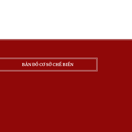
BẢN ĐỒ CƠ SỞ CHẾ BIẾN