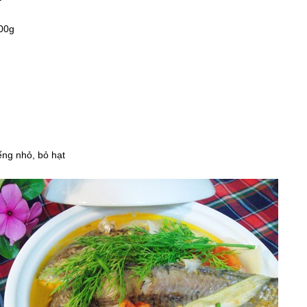
500g
ếng nhỏ, bỏ hạt