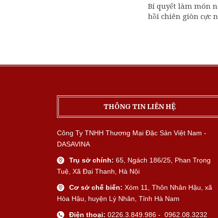
Bí quyết làm món 
hồi chiên giòn cực 
THÔNG TIN LIÊN HỆ
Công Ty TNHH Thương Mại Đặc Sản Việt Nam -
DASAVINA
Trụ sở chính:
65, Ngách 186/25, Phan Trọng
Tuệ, Xã Đại Thanh, Hà Nội
Cơ sở chế biến:
Xóm 11, Thôn Nhân Hậu, xã
Hòa Hậu, huyện Lý Nhân, Tỉnh Hà Nam
Điện thoại:
0226.3.849.986 - 0962.08.3232