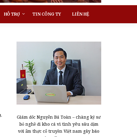
HỖ TRỢ
TIN CÔNG TY
LIÊN HỆ
g,
Giám đốc Nguyễn Bá Toàn – chàng kỹ sư
bỏ nghề đi kho cá vì tình yêu sâu đậm
với ẩm thực cổ truyền Việt nam gây bão