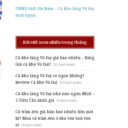
UBND tỉnh Hà Nam – Cá kho làng Vũ Đại
xuất ngoại
Bài viết xem nhiều trong tháng
Cá kho làng Vũ Đại giá bao nhiêu – Bảng
Giá cá kho Vũ Đại?
(11 lượt xem)
Cá kho làng Vũ Đại có ngon không?
Review Cá kho Vũ Đại
(10 lượt xem)
Cá kho làng Vũ Đại nhà nào ngon Nhất –
5 Tiêu Chí đánh giá
(9 lượt xem)
Cá trắm đen giá bán bao nhiêu tiền một
kí? Mua cá trắm đen ở đâu vừa tươi vừa
rẻ
(9 lượt xem)