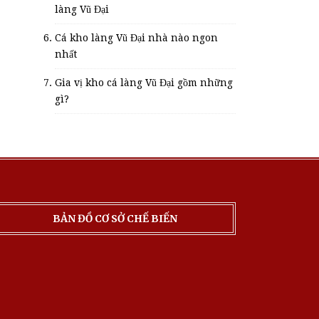
làng Vũ Đại
Cá kho làng Vũ Đại nhà nào ngon
nhất
Gia vị kho cá làng Vũ Đại gồm những
gì?
BẢN ĐỒ CƠ SỞ CHẾ BIẾN