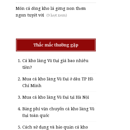
Món cá đồng kho lá gừng non thơm
ngon tuyệt vời
(9 lượt xem)
Thắc mắc thường gặp
Cá kho làng Vũ Đại giá bao nhiêu
tiền?
Mua cá kho làng Vũ Đại ở đâu TP Hồ
Chí Minh
Mua cá kho làng Vũ Đại tại Hà Nội
Bảng phí vận chuyển cá kho làng Vũ
Đại toàn quốc
Cách sử dụng và bảo quản cá kho