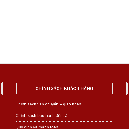
CHÍNH SÁCH KHÁCH HÀNG
Chính sách vận chuyển – giao nhận
Chính sách bảo hành đổi trả
Quy định và thanh toán