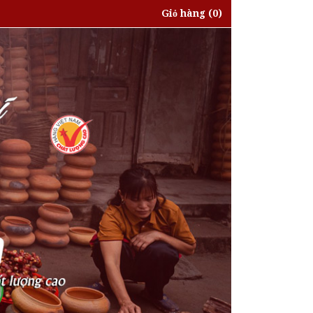
Giỏ hàng
(0)