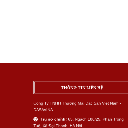
THÔNG TIN LIÊN HỆ
Công Ty TNHH Thương Mại Đặc Sản Việt Nam -
DASAVINA
Trụ sở chính:
65, Ngách 186/25, Phan Trọng
Tuệ, Xã Đại Thanh, Hà Nội