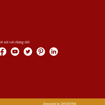
ết nối với chúng tôi!
Designed by DASAVINA