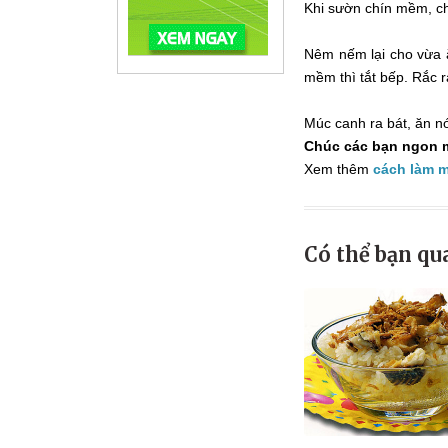
Khi sườn chín mềm, ch
Nêm nếm lại cho vừa ă
mềm thì tắt bếp. Rắc r
Múc canh ra bát, ăn n
Chúc các bạn ngon m
Xem thêm
cách làm 
Có thể bạn qu