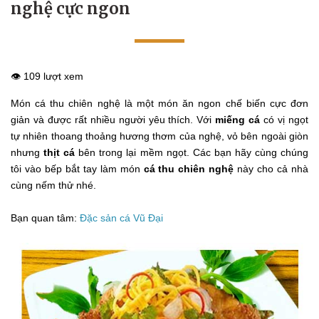
nghệ cực ngon
👁️ 109 lượt xem
Món cá thu chiên nghệ là một món ăn ngon chế biến cực đơn
giản và được rất nhiều người yêu thích. Với
miếng cá
có vị ngọt
tự nhiên thoang thoảng hương thơm của nghệ, vỏ bên ngoài giòn
nhưng
thịt cá
bên trong lại mềm ngọt. Các bạn hãy cùng chúng
tôi vào bếp bắt tay làm món
cá thu chiên nghệ
này cho cả nhà
cùng nếm thử nhé.
Bạn quan tâm:
Đặc sản cá Vũ Đại