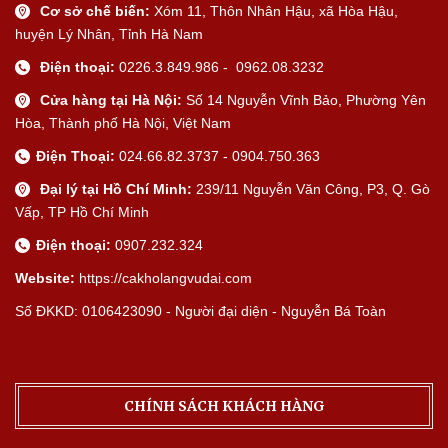
Cơ sở chế biến:
Xóm 11, Thôn Nhân Hậu, xã Hòa Hậu,
huyện Lý Nhân, Tỉnh Hà Nam
Điện thoại:
0226.3.849.986 - 0962.08.3232
Cửa hàng tại Hà Nội:
Số 14 Nguyễn Vĩnh Bảo, Phường Yên
Hòa, Thành phố Hà Nội, Việt Nam
Điện Thoại:
024.66.82.3737 - 0904.750.363
Đại lý tại Hồ Chí Minh:
239/11 Nguyễn Văn Công, P3, Q. Gò
Vấp, TP Hồ Chí Minh
Điện thoại:
0907.232.324
Website:
https://cakholangvudai.com
Số ĐKKD: 0106423090 - Người đại diện - Nguyễn Bá Toàn
CHÍNH SÁCH KHÁCH HÀNG