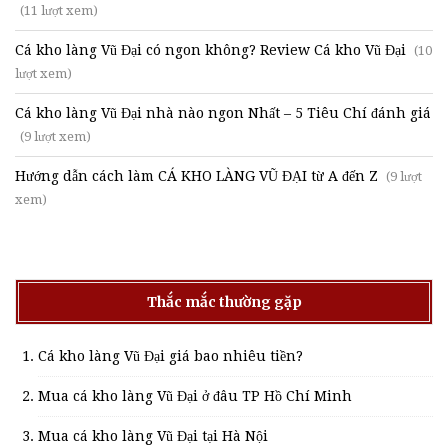
(11 lượt xem)
Cá kho làng Vũ Đại có ngon không? Review Cá kho Vũ Đại
(10
lượt xem)
Cá kho làng Vũ Đại nhà nào ngon Nhất – 5 Tiêu Chí đánh giá
(9 lượt xem)
Hướng dẫn cách làm CÁ KHO LÀNG VŨ ĐẠI từ A đến Z
(9 lượt
xem)
Thắc mắc thường gặp
Cá kho làng Vũ Đại giá bao nhiêu tiền?
Mua cá kho làng Vũ Đại ở đâu TP Hồ Chí Minh
Mua cá kho làng Vũ Đại tại Hà Nội