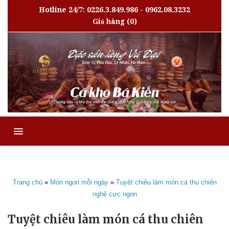
Hotline 24/7: 0226.3.849.986 - 0962.08.3232
Giỏ hàng
(0)
MENU
Trang chủ
»
Món ngon mỗi ngày
»
Tuyệt chiêu làm món cá thu chiên
nghệ cực ngon
Tuyệt chiêu làm món cá thu chiên