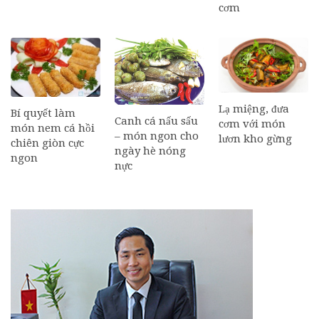
cơm
Lạ miệng, đưa
Bí quyết làm
Canh cá nấu sấu
cơm với món
món nem cá hồi
– món ngon cho
lươn kho gừng
chiên giòn cực
ngày hè nóng
ngon
nực