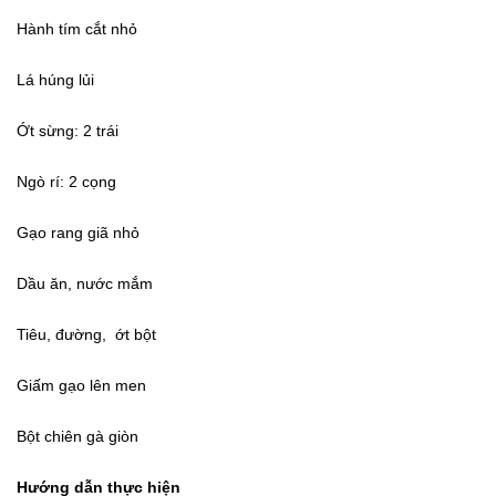
Hành tím cắt nhỏ
Lá húng lủi
Ớt sừng: 2 trái
Ngò rí: 2 cọng
Gạo rang giã nhỏ
Dầu ăn, nước mắm
Tiêu, đường, ớt bột
Giấm gạo lên men
Bột chiên gà giòn
Hướng dẫn thực hiện