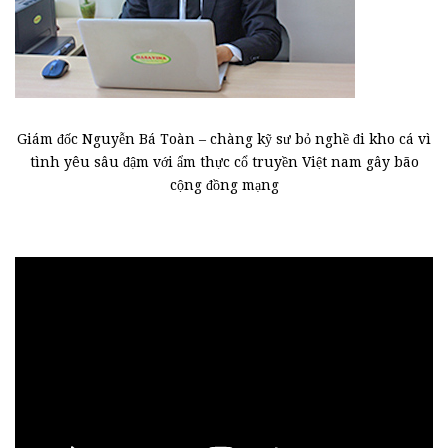
Giám đốc Nguyễn Bá Toàn – chàng kỹ sư bỏ nghề đi kho cá vì
tình yêu sâu đậm với ẩm thực cổ truyền Việt nam gây bão
cộng đồng mạng
Trình
chơi
Video