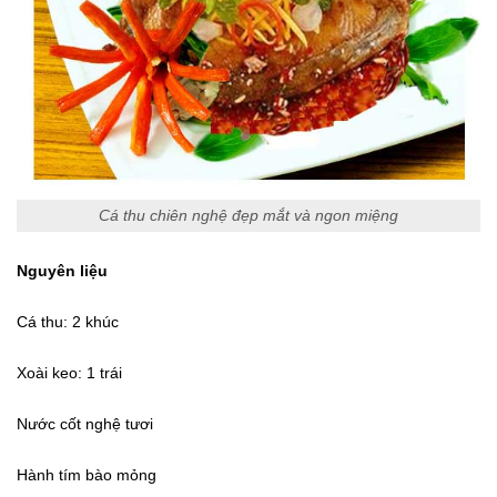
Cá thu chiên nghệ đẹp mắt và ngon miệng
Nguyên liệu
Cá thu: 2 khúc
Xoài keo: 1 trái
Nước cốt nghệ tươi
Hành tím bào mỏng