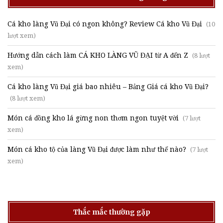
Cá kho làng Vũ Đại có ngon không? Review Cá kho Vũ Đại
(10
lượt xem)
Hướng dẫn cách làm CÁ KHO LÀNG VŨ ĐẠI từ A đến Z
(8 lượt
xem)
Cá kho làng Vũ Đại giá bao nhiêu – Bảng Giá cá kho Vũ Đại?
(8 lượt xem)
Món cá đồng kho lá gừng non thơm ngon tuyệt vời
(7 lượt
xem)
Món cá kho tộ của làng Vũ Đại được làm như thế nào?
(7 lượt
xem)
Thắc mắc thường gặp