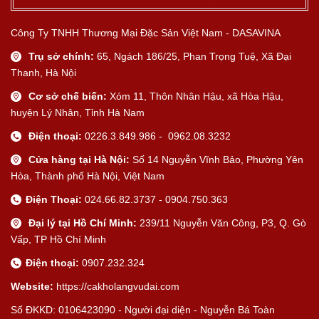
Công Ty TNHH Thương Mại Đặc Sản Việt Nam - DASAVINA
Trụ sở chính:
65, Ngách 186/25, Phan Trọng Tuệ, Xã Đại
Thanh, Hà Nội
Cơ sở chế biến:
Xóm 11, Thôn Nhân Hậu, xã Hòa Hậu,
huyện Lý Nhân, Tỉnh Hà Nam
Điện thoại:
0226.3.849.986 - 0962.08.3232
Cửa hàng tại Hà Nội:
Số 14 Nguyễn Vĩnh Bảo, Phường Yên
Hòa, Thành phố Hà Nội, Việt Nam
Điện Thoại:
024.66.82.3737 - 0904.750.363
Đại lý tại Hồ Chí Minh:
239/11 Nguyễn Văn Công, P3, Q. Gò
Vấp, TP Hồ Chí Minh
Điện thoại:
0907.232.324
Website:
https://cakholangvudai.com
Số ĐKKD: 0106423090 - Người đại diện - Nguyễn Bá Toàn