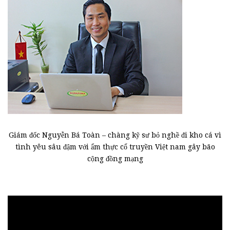
Giám đốc Nguyễn Bá Toàn – chàng kỹ sư bỏ nghề đi kho cá vì
tình yêu sâu đậm với ẩm thực cổ truyền Việt nam gây bão
cộng đồng mạng
Trình
chơi
Video