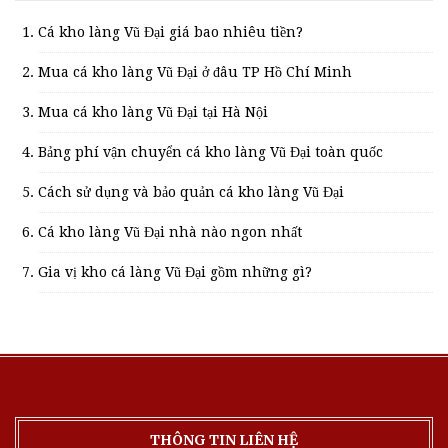
Cá kho làng Vũ Đại giá bao nhiêu tiền?
Mua cá kho làng Vũ Đại ở đâu TP Hồ Chí Minh
Mua cá kho làng Vũ Đại tại Hà Nội
Bảng phí vận chuyển cá kho làng Vũ Đại toàn quốc
Cách sử dụng và bảo quản cá kho làng Vũ Đại
Cá kho làng Vũ Đại nhà nào ngon nhất
Gia vị kho cá làng Vũ Đại gồm những gì?
THÔNG TIN LIÊN HỆ