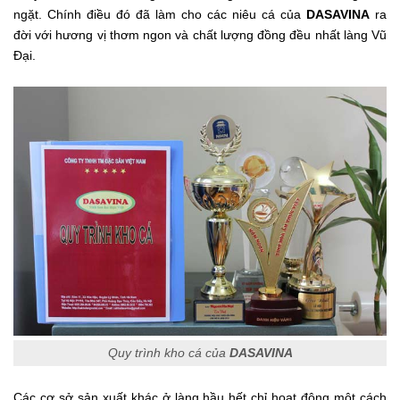
ngặt. Chính điều đó đã làm cho các niêu cá của
DASAVINA
ra
đời với hương vị thơm ngon và chất lượng đồng đều nhất làng Vũ
Đại.
Quy trình kho cá của
DASAVINA
Các cơ sở sản xuất khác ở làng hầu hết chỉ hoạt động một cách