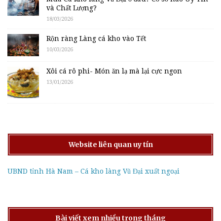
và Chất Lượng?
18/03/2026
Rộn ràng Làng cá kho vào Tết
10/03/2026
Xôi cá rô phi- Món ăn lạ mà lại cực ngon
13/01/2026
Website liên quan uy tín
UBND tỉnh Hà Nam – Cá kho làng Vũ Đại xuất ngoại
Bài viết xem nhiều trong tháng