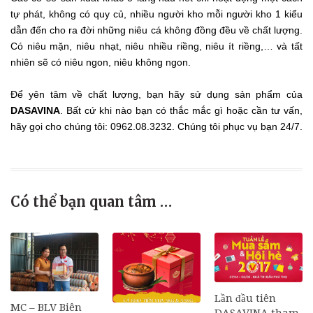
tự phát, không có quy củ, nhiều người kho mỗi người kho 1 kiểu
dẫn đến cho ra đời những niêu cá không đồng đều về chất lượng.
Có niêu mặn, niêu nhạt, niêu nhiều riềng, niêu ít riềng,… và tất
nhiên sẽ có niêu ngon, niêu không ngon.
Để yên tâm về chất lượng, bạn hãy sử dụng sản phẩm của
DASAVINA
. Bất cứ khi nào bạn có thắc mắc gì hoặc cần tư vấn,
hãy gọi cho chúng tôi: 0962.08.3232. Chúng tôi phục vụ bạn 24/7.
Có thể bạn quan tâm …
Lần đầu tiên
MC – BLV Biên
DASAVINA tham