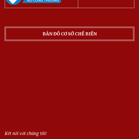
BẢN ĐỒ CƠ SỞ CHẾ BIẾN
Kết nối với chúng tôi!