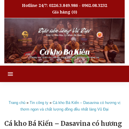
Hotline 24/7: 0226.3.849.986 - 0962.08.3232
Giỏ hàng
(0)
MENU
Trang chủ
»
Tin công ty
»
Cá kho Bá Kiến – Dasavina có hương vị
thơm ngon và chất lượng đồng đều nhất làng Vũ Đại
Cá kho Bá Kiến – Dasavina có hương