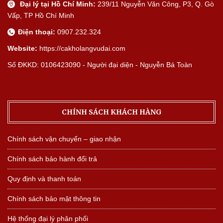
Đại lý tại Hồ Chí Minh:
239/11 Nguyễn Văn Công, P3, Q. Gò
Vấp, TP Hồ Chí Minh
Điện thoại:
0907.232.324
Website:
https://cakholangvudai.com
Số ĐKKD: 0106423090 - Người đại diện - Nguyễn Bá Toàn
CHÍNH SÁCH KHÁCH HÀNG
Chính sách vận chuyển – giao nhận
Chính sách bảo hành đổi trả
Quy định và thanh toán
Chính sách bảo mật thông tin
Hệ thống đại lý phân phối