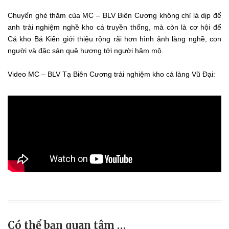
Chuyến ghé thăm của MC – BLV Biên Cương không chỉ là dịp để
anh trải nghiệm nghề kho cá truyền thống, mà còn là cơ hội để
Cá kho Bá Kiến giới thiệu rộng rãi hơn hình ảnh làng nghề, con
người và đặc sản quê hương tới người hâm mộ.
Video MC – BLV Tạ Biên Cương trải nghiệm kho cá làng Vũ Đại:
Có thể bạn quan tâm …