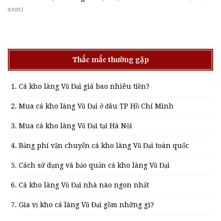
xem)
Thắc mắc thường gặp
Cá kho làng Vũ Đại giá bao nhiêu tiền?
Mua cá kho làng Vũ Đại ở đâu TP Hồ Chí Minh
Mua cá kho làng Vũ Đại tại Hà Nội
Bảng phí vận chuyển cá kho làng Vũ Đại toàn quốc
Cách sử dụng và bảo quản cá kho làng Vũ Đại
Cá kho làng Vũ Đại nhà nào ngon nhất
Gia vị kho cá làng Vũ Đại gồm những gì?