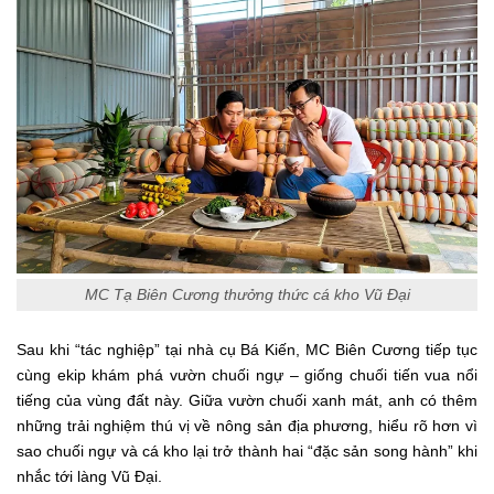
MC Tạ Biên Cương thưởng thức cá kho Vũ Đại
Sau khi “tác nghiệp” tại nhà cụ Bá Kiến, MC Biên Cương tiếp tục
cùng ekip khám phá vườn chuối ngự – giống chuối tiến vua nổi
tiếng của vùng đất này. Giữa vườn chuối xanh mát, anh có thêm
những trải nghiệm thú vị về nông sản địa phương, hiểu rõ hơn vì
sao chuối ngự và cá kho lại trở thành hai “đặc sản song hành” khi
nhắc tới làng Vũ Đại.