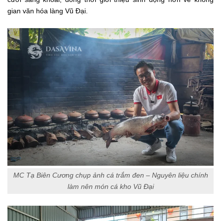
gian văn hóa làng Vũ Đại.
MC Tạ Biên Cương chụp ảnh cá trắm đen – Nguyên liệu chính
làm nên món cá kho Vũ Đại