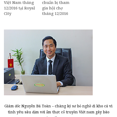
chuẩn bị tham
Việt Nam tháng
gia hội chợ
12/2016 tại Royal
tháng 12/2016
City
Giám đốc Nguyễn Bá Toàn – chàng kỹ sư bỏ nghề đi kho cá vì
tình yêu sâu đậm với ẩm thực cổ truyền Việt nam gây bão