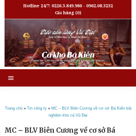
Hotline 24/7: 0226.3.849.986 - 0962.08.3232
Giỏ hàng
(0)
MENU
Trang chủ
»
Tin công ty
»
MC – BLV Biên Cương về cơ sở Bá Kiến trải
nghiệm kho cá Vũ Đại
MC – BLV Biên Cương về cơ sở Bá