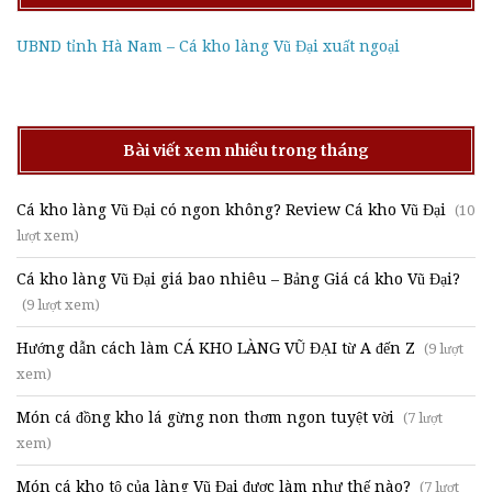
UBND tỉnh Hà Nam – Cá kho làng Vũ Đại xuất ngoại
Bài viết xem nhiều trong tháng
Cá kho làng Vũ Đại có ngon không? Review Cá kho Vũ Đại
(10
lượt xem)
Cá kho làng Vũ Đại giá bao nhiêu – Bảng Giá cá kho Vũ Đại?
(9 lượt xem)
Hướng dẫn cách làm CÁ KHO LÀNG VŨ ĐẠI từ A đến Z
(9 lượt
xem)
Món cá đồng kho lá gừng non thơm ngon tuyệt vời
(7 lượt
xem)
Món cá kho tộ của làng Vũ Đại được làm như thế nào?
(7 lượt