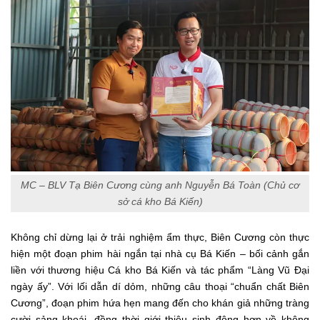
MC – BLV Tạ Biên Cương cùng anh Nguyễn Bá Toàn (Chủ cơ
sở cá kho Bá Kiến)
Không chỉ dừng lại ở trải nghiệm ẩm thực, Biên Cương còn thực
hiện một đoạn phim hài ngắn tại nhà cụ Bá Kiến – bối cảnh gắn
liền với thương hiệu Cá kho Bá Kiến và tác phẩm “Làng Vũ Đại
ngày ấy”. Với lối dẫn dí dỏm, những câu thoại “chuẩn chất Biên
Cương”, đoạn phim hứa hẹn mang đến cho khán giả những tràng
cười sảng khoái, đồng thời giới thiệu sinh động hơn về không