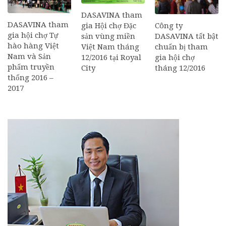
DASAVINA tham
DASAVINA tham
Công ty
gia Hội chợ Đặc
gia hội chợ Tự
DASAVINA tất bật
sản vùng miền
hào hàng Việt
chuẩn bị tham
Việt Nam tháng
Nam và Sản
gia hội chợ
12/2016 tại Royal
phẩm truyền
tháng 12/2016
City
thống 2016 –
2017