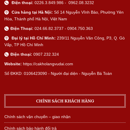
Điện thoại:
0226.3.849.986 - 0962.08.3232
Cửa hàng tại Hà Nội:
Số 14 Nguyễn Vĩnh Bảo, Phường Yên
Hòa, Thành phố Hà Nội, Việt Nam
Điện Thoại:
024.66.82.3737 - 0904.750.363
Đại lý tại Hồ Chí Minh:
239/11 Nguyễn Văn Công, P3, Q. Gò
Vấp, TP Hồ Chí Minh
Điện thoại:
0907.232.324
Website:
https://cakholangvudai.com
Số ĐKKD: 0106423090 - Người đại diện - Nguyễn Bá Toàn
CHÍNH SÁCH KHÁCH HÀNG
Chính sách vận chuyển – giao nhận
Chính sách bảo hành đổi trả