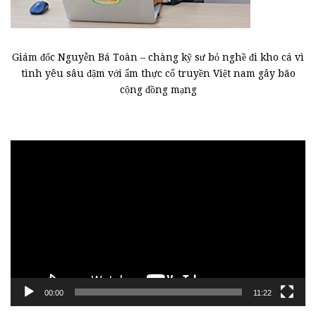
Giám đốc Nguyễn Bá Toàn – chàng kỹ sư bỏ nghề đi kho cá vì
tình yêu sâu đậm với ẩm thực cổ truyền Việt nam gây bão
cộng đồng mạng
Trình
chơi
Video
00:00
11:22