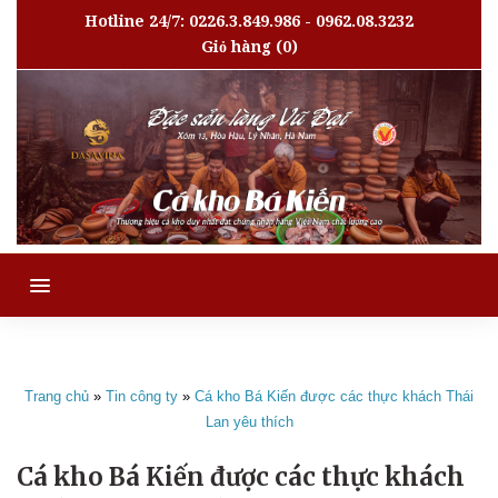
Hotline 24/7: 0226.3.849.986 - 0962.08.3232
Giỏ hàng
(0)
MENU
Trang chủ
»
Tin công ty
»
Cá kho Bá Kiến được các thực khách Thái
Lan yêu thích
Cá kho Bá Kiến được các thực khách