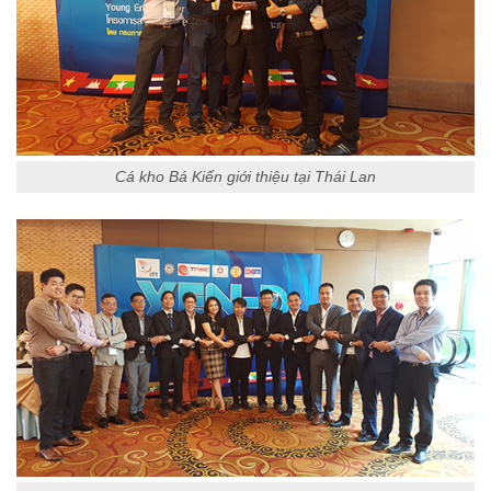
Cá kho Bá Kiến giới thiệu tại Thái Lan