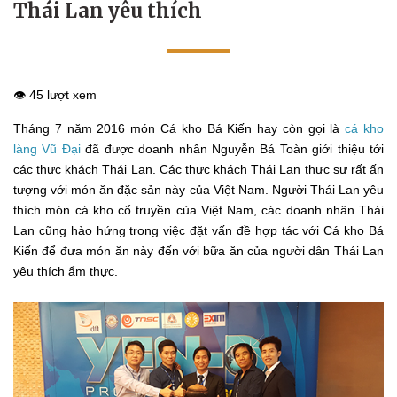
Thái Lan yêu thích
👁️ 45 lượt xem
Tháng 7 năm 2016 món Cá kho Bá Kiến hay còn gọi là
cá kho
làng Vũ Đại
đã được doanh nhân Nguyễn Bá Toàn giới thiệu tới
các thực khách Thái Lan. Các thực khách Thái Lan thực sự rất ấn
tượng với món ăn đặc sản này của Việt Nam. Người Thái Lan yêu
thích món cá kho cổ truyền của Việt Nam, các doanh nhân Thái
Lan cũng hào hứng trong việc đặt vấn đề hợp tác với Cá kho Bá
Kiến để đưa món ăn này đến với bữa ăn của người dân Thái Lan
yêu thích ẩm thực.