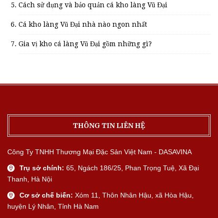
Cách sử dụng và bảo quản cá kho làng Vũ Đại
Cá kho làng Vũ Đại nhà nào ngon nhất
Gia vị kho cá làng Vũ Đại gồm những gì?
THÔNG TIN LIÊN HỆ
Công Ty TNHH Thương Mại Đặc Sản Việt Nam - DASAVINA
Trụ sở chính:
65, Ngách 186/25, Phan Trọng Tuệ, Xã Đại
Thanh, Hà Nội
Cơ sở chế biến:
Xóm 11, Thôn Nhân Hậu, xã Hòa Hậu,
huyện Lý Nhân, Tỉnh Hà Nam