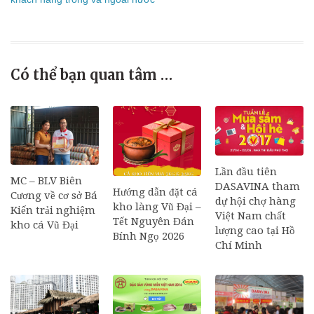
Có thể bạn quan tâm …
Lần đầu tiên
MC – BLV Biên
DASAVINA tham
Hướng dẫn đặt cá
Cương về cơ sở Bá
dự hội chợ hàng
kho làng Vũ Đại –
Kiến trải nghiệm
Việt Nam chất
Tết Nguyên Đán
kho cá Vũ Đại
lượng cao tại Hồ
Bính Ngọ 2026
Chí Minh