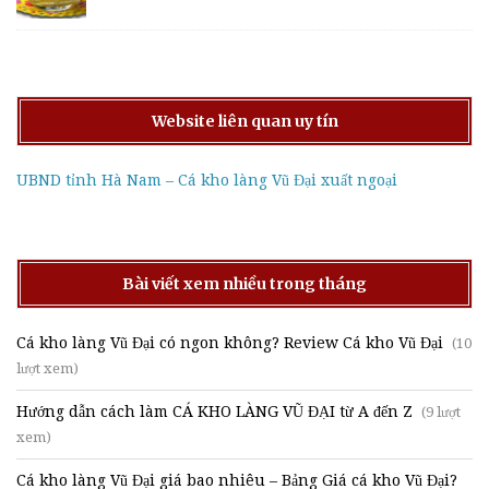
Website liên quan uy tín
UBND tỉnh Hà Nam – Cá kho làng Vũ Đại xuất ngoại
Bài viết xem nhiều trong tháng
Cá kho làng Vũ Đại có ngon không? Review Cá kho Vũ Đại
(10
lượt xem)
Hướng dẫn cách làm CÁ KHO LÀNG VŨ ĐẠI từ A đến Z
(9 lượt
xem)
Cá kho làng Vũ Đại giá bao nhiêu – Bảng Giá cá kho Vũ Đại?