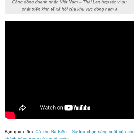
Cộng đồng doanh nhân Việt Nam – Thái Lan hợp tác vì sự
phát triển kinh tế xã hội của khu vực đông nam á
Bạn quan tâm:
Cá kho Bá Kiến – Sự lựa chọn sáng suốt của các
khách hàng trong và ngoài nước