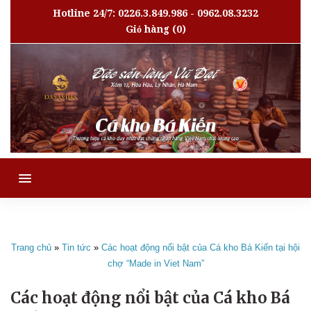
Hotline 24/7: 0226.3.849.986 - 0962.08.3232
Giỏ hàng
(0)
MENU
Trang chủ
»
Tin tức
»
Các hoạt động nổi bật của Cá kho Bá Kiến tại hội
chợ “Made in Viet Nam”
Các hoạt động nổi bật của Cá kho Bá