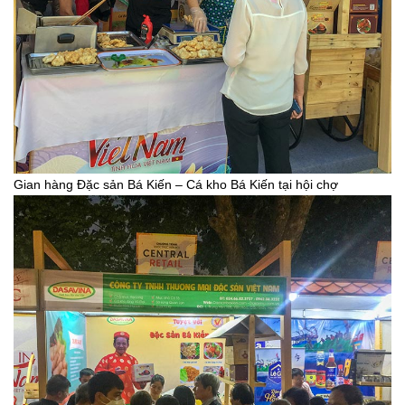
Gian hàng Đặc sản Bá Kiến – Cá kho Bá Kiến tại hội chợ