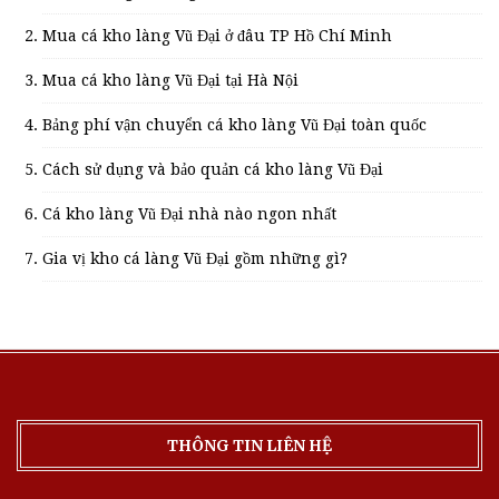
Mua cá kho làng Vũ Đại ở đâu TP Hồ Chí Minh
Mua cá kho làng Vũ Đại tại Hà Nội
Bảng phí vận chuyển cá kho làng Vũ Đại toàn quốc
Cách sử dụng và bảo quản cá kho làng Vũ Đại
Cá kho làng Vũ Đại nhà nào ngon nhất
Gia vị kho cá làng Vũ Đại gồm những gì?
THÔNG TIN LIÊN HỆ