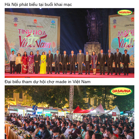
Hà Nội phát biểu tại buổi khai mạc
Đại biểu tham dự hội chợ made in Việt Nam