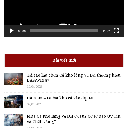
00:00
11:22
Bài viết mới
Tại sao lựa chọn Cá kho làng Vũ Đại thương hiệu
DASAVINA?
19/04/2026
Hà Nam – tất bật kho cá vào dịp tết
02/04/2026
Mua Cá kho làng Vũ Đại ở đâu? Cơ sở nào Uy Tín
và Chất Lượng?
18/03/2026