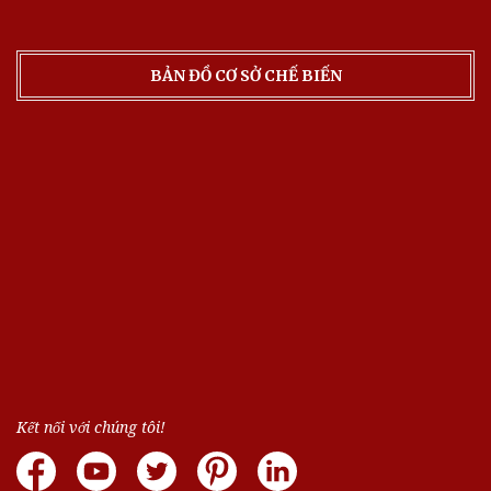
BẢN ĐỒ CƠ SỞ CHẾ BIẾN
Kết nối với chúng tôi!