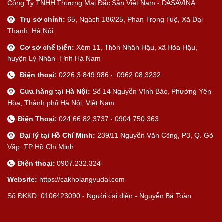
Công Ty TNHH Thương Mại Đặc Sản Việt Nam - DASAVINA
Trụ sở chính:
65, Ngách 186/25, Phan Trọng Tuệ, Xã Đại
Thanh, Hà Nội
Cơ sở chế biến:
Xóm 11, Thôn Nhân Hậu, xã Hòa Hậu,
huyện Lý Nhân, Tỉnh Hà Nam
Điện thoại:
0226.3.849.986 - 0962.08.3232
Cửa hàng tại Hà Nội:
Số 14 Nguyễn Vĩnh Bảo, Phường Yên
Hòa, Thành phố Hà Nội, Việt Nam
Điện Thoại:
024.66.82.3737 - 0904.750.363
Đại lý tại Hồ Chí Minh:
239/11 Nguyễn Văn Công, P3, Q. Gò
Vấp, TP Hồ Chí Minh
Điện thoại:
0907.232.324
Website:
https://cakholangvudai.com
Số ĐKKD: 0106423090 - Người đại diện - Nguyễn Bá Toàn