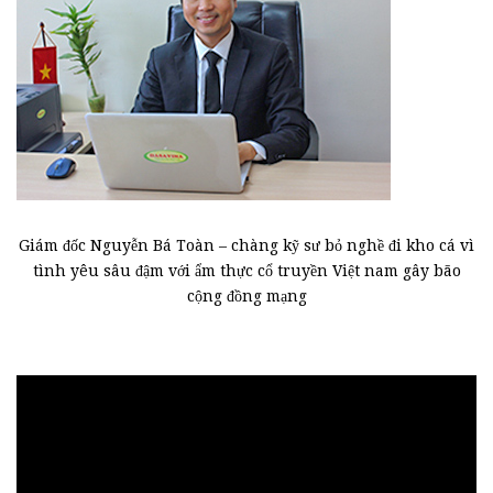
Giám đốc Nguyễn Bá Toàn – chàng kỹ sư bỏ nghề đi kho cá vì
tình yêu sâu đậm với ẩm thực cổ truyền Việt nam gây bão
cộng đồng mạng
Trình
chơi
Video