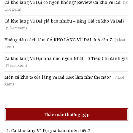
Cá kho làng Vũ Đại có ngon không? Review Cá kho Vũ Đại
(10
lượt xem)
Cá kho làng Vũ Đại giá bao nhiêu – Bảng Giá cá kho Vũ Đại?
(9 lượt xem)
Hướng dẫn cách làm CÁ KHO LÀNG VŨ ĐẠI từ A đến Z
(9 lượt
xem)
Cá kho làng Vũ Đại nhà nào ngon Nhất – 5 Tiêu Chí đánh giá
(7 lượt xem)
Món cá kho tộ của làng Vũ Đại được làm như thế nào?
(7 lượt
xem)
Thắc mắc thường gặp
Cá kho làng Vũ Đại giá bao nhiêu tiền?