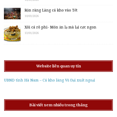
Rộn ràng Làng cá kho vào Tết
10/03/2026
Xôi cá rô phi- Món ăn lạ mà lại cực ngon
13/01/2026
Website liên quan uy tín
UBND tỉnh Hà Nam – Cá kho làng Vũ Đại xuất ngoại
Bài viết xem nhiều trong tháng