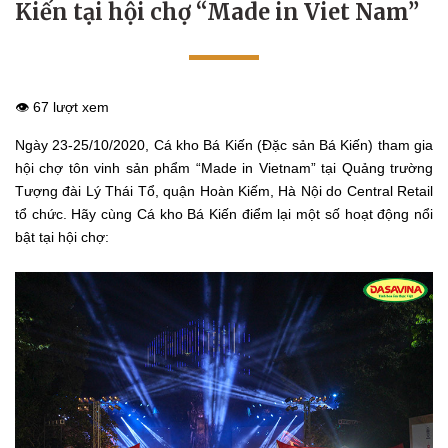
Kiến tại hội chợ “Made in Viet Nam”
👁️ 67 lượt xem
Ngày 23-25/10/2020, Cá kho Bá Kiến (Đặc sản Bá Kiến) tham gia
hội chợ tôn vinh sản phẩm “Made in Vietnam” tại Quảng trường
Tượng đài Lý Thái Tổ, quận Hoàn Kiếm, Hà Nội do Central Retail
tổ chức. Hãy cùng Cá kho Bá Kiến điểm lại một số hoạt động nổi
bật tại hội chợ: