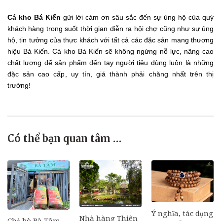
Cá kho Bá Kiến
gửi lời cảm ơn sâu sắc đến sự ủng hộ của quý
khách hàng trong suốt thời gian diễn ra hội chợ cũng như sự ủng
hộ, tin tưởng của thực khách với tất cả các đặc sản mang thương
hiệu Bá Kiến. Cá kho Bá Kiến sẽ không ngừng nỗ lực, nâng cao
chất lượng để sản phẩm đến tay người tiêu dùng luôn là những
đặc sản cao cấp, uy tín, giá thành phải chăng nhất trên thị
trường!
Có thể bạn quan tâm …
Ý nghĩa, tác dụng
Nhà hàng Thiên