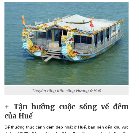
Thuyền rồng trên sông Hương ở Huế
+ Tận hưởng cuộc sống về đêm
của Huế
Để thưởng thức cảnh đêm đẹp nhất ở Huế, bạn nên đến khu vực