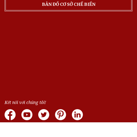
BẢN ĐỒ CƠ SỞ CHẾ BIẾN
Kết nối với chúng tôi!