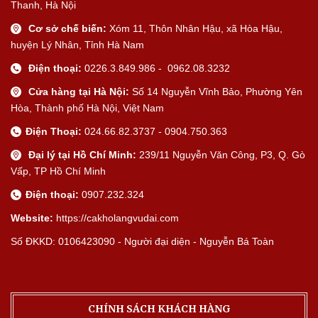
Thanh, Hà Nội
Cơ sở chế biến:
Xóm 11, Thôn Nhân Hậu, xã Hòa Hậu,
huyện Lý Nhân, Tỉnh Hà Nam
Điện thoại:
0226.3.849.986 - 0962.08.3232
Cửa hàng tại Hà Nội:
Số 14 Nguyễn Vĩnh Bảo, Phường Yên
Hòa, Thành phố Hà Nội, Việt Nam
Điện Thoại:
024.66.82.3737 - 0904.750.363
Đại lý tại Hồ Chí Minh:
239/11 Nguyễn Văn Công, P3, Q. Gò
Vấp, TP Hồ Chí Minh
Điện thoại:
0907.232.324
Website:
https://cakholangvudai.com
Số ĐKKD: 0106423090 - Người đại diện - Nguyễn Bá Toàn
CHÍNH SÁCH KHÁCH HÀNG