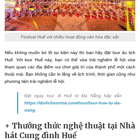
Festival Huế với nhiều hoạt động văn hóa đặc sắc
Nếu không muốn bỏ lỡ sự kiện này thì bạn hãy đặt tour du lịch
Huế. Với tour Huế này, bạn có thể vừa trải nghiệm lễ hội vừa
tham quan các địa điểm vui chơi giải trí của thành phố một cách
thoải mái. Bạn không cần lo lắng về lịch trình, thời gian cũng như
phương tiện trải nghiệm lễ hội.
Đặt ngay tour đi Huế từ Đà Nẵng hấp dẫn:
https://dulichsontra.com/tour/tour-hue-tu-da-
nang
+ Thưởng thức nghệ thuật tại Nhà
hát Cung đình Huế