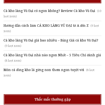
Cá kho làng Vũ Đại có ngon không? Review Cá kho Vũ Đại
(10
lượt xem)
Hướng dẫn cách làm CÁ KHO LÀNG VŨ ĐẠI từ A đến Z
(9 lượt
xem)
Cá kho làng Vũ Đại giá bao nhiêu – Bảng Giá cá kho Vũ Đại?
(9 lượt xem)
Cá kho làng Vũ Đại nhà nào ngon Nhất – 5 Tiêu Chí đánh giá
(8 lượt xem)
Món cá đồng kho lá gừng non thơm ngon tuyệt vời
(8 lượt
xem)
Thắc mắc thường gặp