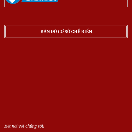
BẢN ĐỒ CƠ SỞ CHẾ BIẾN
Kết nối với chúng tôi!