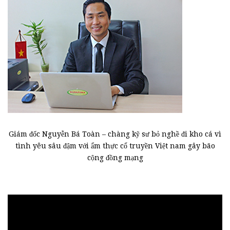
Giám đốc Nguyễn Bá Toàn – chàng kỹ sư bỏ nghề đi kho cá vì
tình yêu sâu đậm với ẩm thực cổ truyền Việt nam gây bão
cộng đồng mạng
Trình
chơi
Video