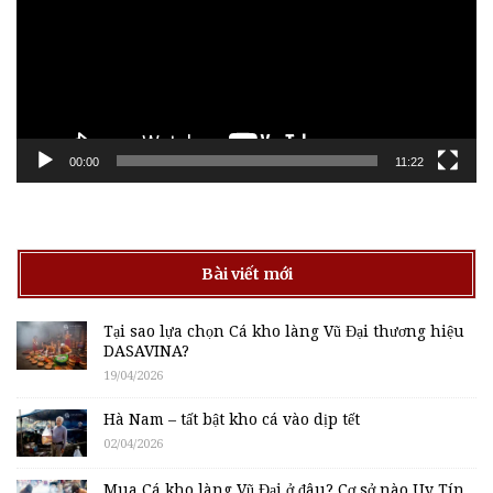
00:00
11:22
Bài viết mới
Tại sao lựa chọn Cá kho làng Vũ Đại thương hiệu
DASAVINA?
19/04/2026
Hà Nam – tất bật kho cá vào dịp tết
02/04/2026
Mua Cá kho làng Vũ Đại ở đâu? Cơ sở nào Uy Tín