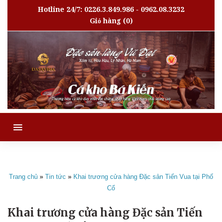
Hotline 24/7: 0226.3.849.986 - 0962.08.3232
Giỏ hàng
(0)
MENU
Trang chủ
»
Tin tức
»
Khai trương cửa hàng Đặc sản Tiến Vua tại Phố
Cổ
Khai trương cửa hàng Đặc sản Tiến