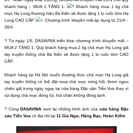
khách hàng – MUA 1 TẶNG 1.
Khách hàng mua 1 kg chả
mực Hạ Long thương hiệu Bá Kiến sẽ được tặng 1 lọ ruốc tôm Hạ
Long CAO CẤP.
Chương trình khuyến mãi áp dụng từ 21/4 –
30/4
? Từ ngày 1/5, DASAVINA triển khai chương trình khuyến mãi –
MUA 2 TẶNG 1. Quý khách hàng mua 2 kg chả mực Hạ Long giã
tay truyền thống nhà Bá Kiến sẽ được tặng 1 lọ ruốc tôm CAO
CẤP.
Khách hàng tại Hà Nội muốn thưởng thức chả mực Hạ Long giã
tay truyền thống có thể đặt mua chả mực nóng hổi, thơm ngon
chiên giã trong ngày ngay tại cửa hàng Đặc sản Tiến Vua thay vì
sử dụng chả mực đóng túi, hút chân không đông lạnh.
? Cùng
DASAVINA
xem lại những hình ảnh của
cửa hàng Đặc
sản Tiến Vua
có địa chỉ tại
11 Gia Ngư, Hàng Bạc, Hoàn Kiếm
: