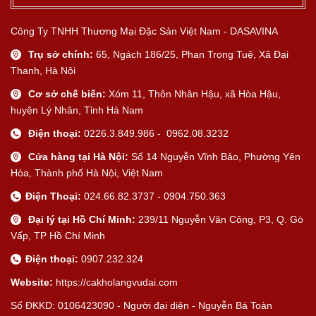
Công Ty TNHH Thương Mại Đặc Sản Việt Nam - DASAVINA
Trụ sở chính:
65, Ngách 186/25, Phan Trọng Tuệ, Xã Đại
Thanh, Hà Nội
Cơ sở chế biến:
Xóm 11, Thôn Nhân Hậu, xã Hòa Hậu,
huyện Lý Nhân, Tỉnh Hà Nam
Điện thoại:
0226.3.849.986 - 0962.08.3232
Cửa hàng tại Hà Nội:
Số 14 Nguyễn Vĩnh Bảo, Phường Yên
Hòa, Thành phố Hà Nội, Việt Nam
Điện Thoại:
024.66.82.3737 - 0904.750.363
Đại lý tại Hồ Chí Minh:
239/11 Nguyễn Văn Công, P3, Q. Gò
Vấp, TP Hồ Chí Minh
Điện thoại:
0907.232.324
Website:
https://cakholangvudai.com
Số ĐKKD: 0106423090 - Người đại diện - Nguyễn Bá Toàn