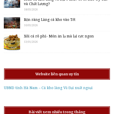
và Chất Lượng?
18/03/2026
Rộn ràng Làng cá kho vào Tết
10/03/2026
Xôi cá rô phi- Món ăn lạ mà lại cực ngon
13/01/2026
Website liên quan uy tín
UBND tỉnh Hà Nam – Cá kho làng Vũ Đại xuất ngoại
Bài viết xem nhiều trong tháng