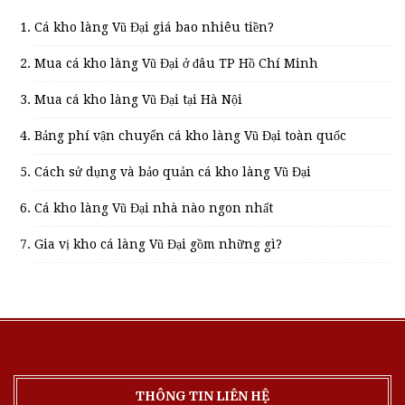
Cá kho làng Vũ Đại giá bao nhiêu tiền?
Mua cá kho làng Vũ Đại ở đâu TP Hồ Chí Minh
Mua cá kho làng Vũ Đại tại Hà Nội
Bảng phí vận chuyển cá kho làng Vũ Đại toàn quốc
Cách sử dụng và bảo quản cá kho làng Vũ Đại
Cá kho làng Vũ Đại nhà nào ngon nhất
Gia vị kho cá làng Vũ Đại gồm những gì?
THÔNG TIN LIÊN HỆ