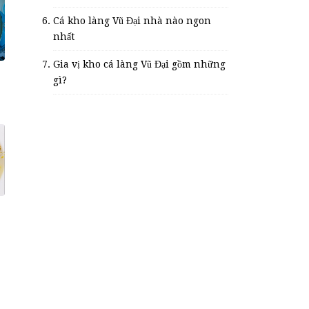
Cá kho làng Vũ Đại nhà nào ngon
nhất
Gia vị kho cá làng Vũ Đại gồm những
gì?