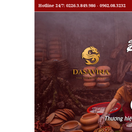
Hotline 24/7: 0226.3.849.986 - 0962.08.3232