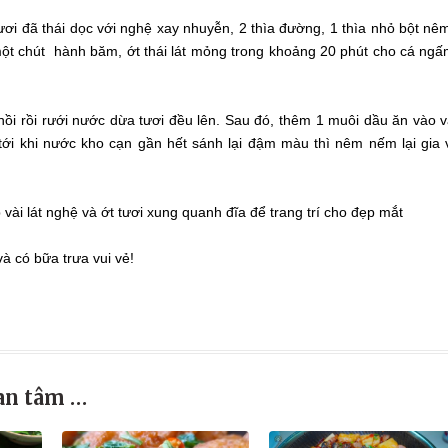
ươi đã thái dọc với nghệ xay nhuyễn, 2 thìa đường, 1 thìa nhỏ bột nê
ột chút hành băm, ớt thái lát mỏng trong khoảng 20 phút cho cá ng
ồi rồi rưới nước dừa tươi đều lên. Sau đó, thêm 1 muôi dầu ăn vào 
tới khi nước kho cạn gần hết sánh lại đậm màu thì nêm nếm lại gia 
p vài lát nghệ và ớt tươi xung quanh đĩa để trang trí cho đẹp mắt
à có bữa trưa vui vẻ!
an tâm …