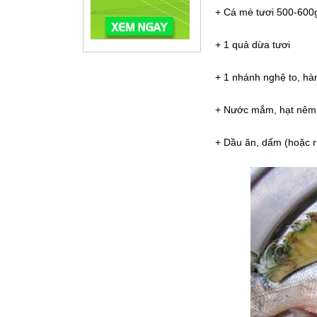
+ Cá mè tươi 500-600
+ 1 quả dừa tươi
+ 1 nhánh nghệ to, hàn
+ Nước mắm, hạt nêm
+ Dầu ăn, dấm (hoặc 