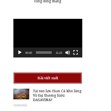
cộng đồng mạng
Trình
chơi
Video
00:00
11:22
Bài viết mới
Tại sao lựa chọn Cá kho làng
Vũ Đại thương hiệu
DASAVINA?
19/04/2026