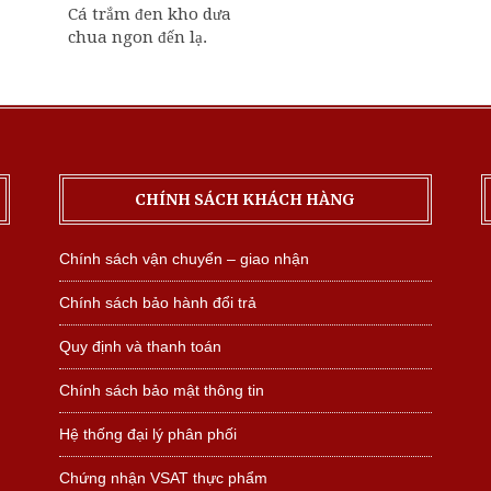
Cá trắm đen kho dưa
chua ngon đến lạ.
CHÍNH SÁCH KHÁCH HÀNG
Chính sách vận chuyển – giao nhận
Chính sách bảo hành đổi trả
Quy định và thanh toán
Chính sách bảo mật thông tin
Hệ thống đại lý phân phối
Chứng nhận VSAT thực phẩm