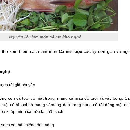
Nguyên liệu làm
món cá mè kho nghệ
ó thể xem thêm cách làm món
Cá mè luộc
cực kỳ đơn giản và ngo
 nghệ
sạch rồi giã nhuyễn
ng con cá tươi có mắt trong, mang cá màu đỏ tươi và vảy bóng. S
 ruột cáthì loại bỏ mang vàmàng đen trong bụng cá rồi dùng một ch
oa khắp mình cá, rửa lại thật sạch
a sạch và thái miếng dài mỏng