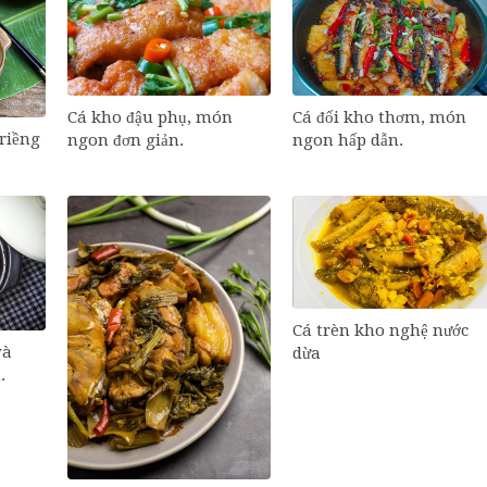
Cá đối kho thơm, món
Cá kho đậu phụ, món
riềng
ngon hấp dẫn.
ngon đơn giản.
Cá trèn kho nghệ nước
và
dừa
.