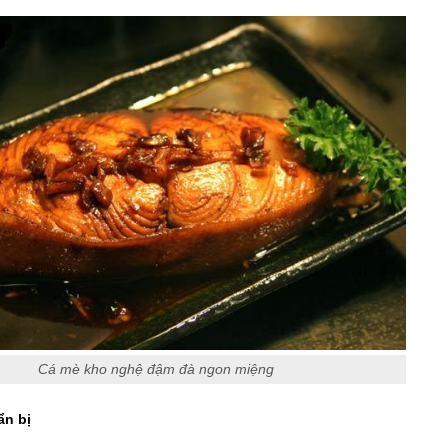
Cá mè kho nghệ đậm đà ngon miệng
ẩn bị