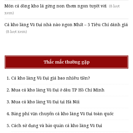
Món cá đồng kho lá gừng non thơm ngon tuyệt vời
(8 lượt
xem)
Cá kho làng Vũ Đại nhà nào ngon Nhất – 5 Tiêu Chí đánh giá
(8 lượt xem)
Thắc mắc thường gặp
Cá kho làng Vũ Đại giá bao nhiêu tiền?
Mua cá kho làng Vũ Đại ở đâu TP Hồ Chí Minh
Mua cá kho làng Vũ Đại tại Hà Nội
Bảng phí vận chuyển cá kho làng Vũ Đại toàn quốc
Cách sử dụng và bảo quản cá kho làng Vũ Đại