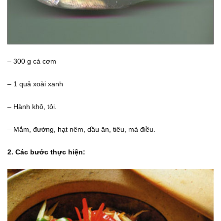
– 300 g cá cơm
– 1 quả xoài xanh
– Hành khô, tỏi.
– Mắm, đường, hạt nêm, dầu ăn, tiêu, mà điều.
2. Các bước thực hiện: