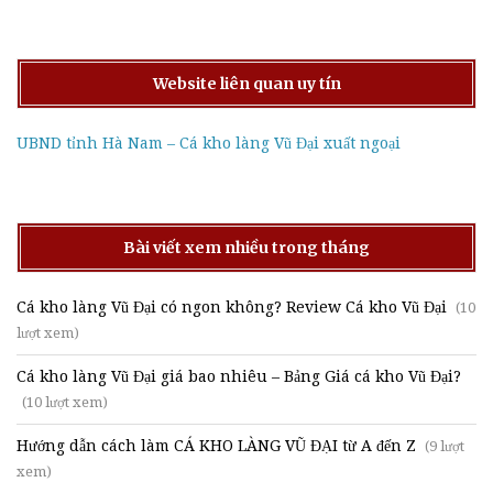
Website liên quan uy tín
UBND tỉnh Hà Nam – Cá kho làng Vũ Đại xuất ngoại
Bài viết xem nhiều trong tháng
Cá kho làng Vũ Đại có ngon không? Review Cá kho Vũ Đại
(10
lượt xem)
Cá kho làng Vũ Đại giá bao nhiêu – Bảng Giá cá kho Vũ Đại?
(10 lượt xem)
Hướng dẫn cách làm CÁ KHO LÀNG VŨ ĐẠI từ A đến Z
(9 lượt
xem)