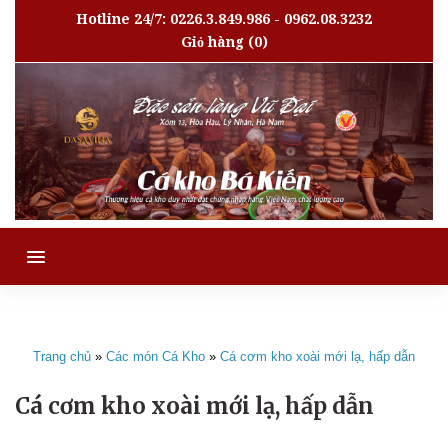
Hotline 24/7: 0226.3.849.986 - 0962.08.3232
Giỏ hàng
(0)
MENU
Trang chủ
»
Các món Cá Kho
»
Cá cơm kho xoài mới lạ, hấp dẫn
Cá cơm kho xoài mới lạ, hấp dẫn