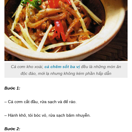
Cá cơm kho xoài,
cá chẽm sốt ba vị
đều là những món ăn
độc đáo, mới lạ nhưng không kém phần hấp dẫn
Bước 1:
– Cá cơm cắt đầu, rửa sạch và để ráo.
– Hành khô, tỏi bóc vỏ, rửa sạch băm nhuyễn.
Bước 2: