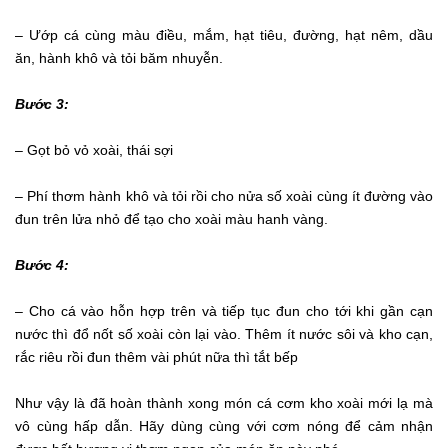
– Ướp cá cùng màu điều, mắm, hạt tiêu, đường, hạt nêm, dầu
ăn, hành khô và tỏi băm nhuyễn.
Bước 3:
– Gọt bỏ vỏ xoài, thái sợi
– Phí thơm hành khô và tỏi rồi cho nửa số xoài cùng ít đường vào
đun trên lửa nhỏ để tạo cho xoài màu hanh vàng.
Bước 4:
– Cho cá vào hỗn hợp trên và tiếp tục đun cho tới khi gần cạn
nước thì đổ nốt số xoài còn lại vào. Thêm ít nước sôi và kho cạn,
rắc riêu rồi đun thêm vài phút nữa thì tắt bếp
Như vậy là đã hoàn thành xong món cá cơm kho xoài mới lạ mà
vô cùng hấp dẫn. Hãy dùng cùng với cơm nóng để cảm nhận