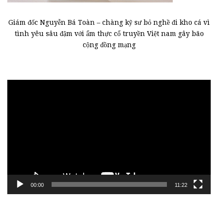
Giám đốc Nguyễn Bá Toàn – chàng kỹ sư bỏ nghề đi kho cá vì
tình yêu sâu đậm với ẩm thực cổ truyền Việt nam gây bão
cộng đồng mạng
Trình
chơi
Video
00:00
11:22