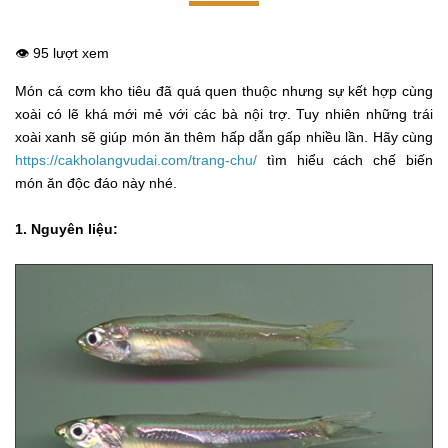
👁️ 95 lượt xem
Món cá cơm kho tiêu đã quá quen thuộc nhưng sự kết hợp cùng
xoài có lẽ khá mới mẻ với các bà nội trợ. Tuy nhiên những trái
xoài xanh sẽ giúp món ăn thêm hấp dẫn gấp nhiều lần. Hãy cùng
https://cakholangvudai.com/trang-chu/
tìm hiểu cách chế biến
món ăn độc đáo này nhé.
1. Nguyên liệu: