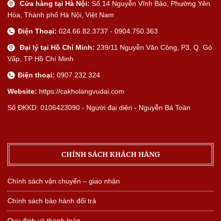
Cửa hàng tại Hà Nội:
Số 14 Nguyễn Vĩnh Bảo, Phường Yên
Hòa, Thành phố Hà Nội, Việt Nam
Điện Thoại:
024.66.82.3737 - 0904.750.363
Đại lý tại Hồ Chí Minh:
239/11 Nguyễn Văn Công, P3, Q. Gò
Vấp, TP Hồ Chí Minh
Điện thoại:
0907.232.324
Website:
https://cakholangvudai.com
Số ĐKKD: 0106423090 - Người đại diện - Nguyễn Bá Toàn
CHÍNH SÁCH KHÁCH HÀNG
Chính sách vận chuyển – giao nhận
Chính sách bảo hành đổi trả
Quy định và thanh toán