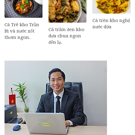
Cá trèn kho nghệ
Cá Trê kho Trần
nước dừa
Cá trắm đen kho
Bì và nước xốt
dưa chua ngon
thơm ngon.
đến lạ.