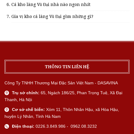
Cá kho làng Vũ Đại nhà nào ngon nhất
Gia vị kho cá làng Vũ Đại gồm những gì?
THÔNG TIN LIÊN HỆ
Công Ty TNHH Thương Mại Đặc Sản Việt Nam - DASAVINA
Trụ sở chính:
65, Ngách 186/25, Phan Trọng Tuệ, Xã Đại
Thanh, Hà Nội
Cơ sở chế biến:
Xóm 11, Thôn Nhân Hậu, xã Hòa Hậu,
huyện Lý Nhân, Tỉnh Hà Nam
Điện thoại:
0226.3.849.986 - 0962.08.3232