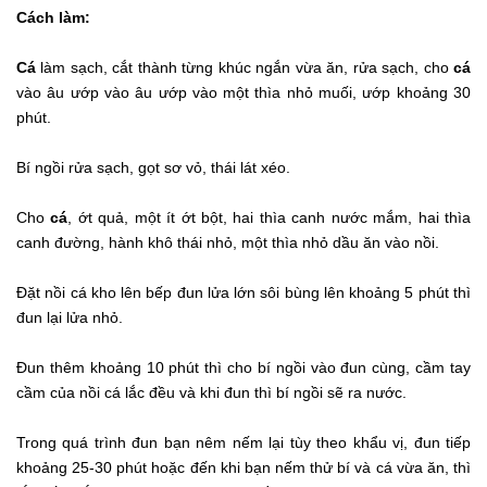
Cách làm:
Cá
làm sạch, cắt thành từng khúc ngắn vừa ăn, rửa sạch, cho
cá
vào âu ướp vào âu ướp vào một thìa nhỏ muối, ướp khoảng 30
phút.
Bí ngồi rửa sạch, gọt sơ vỏ, thái lát xéo.
Cho
cá
, ớt quả, một ít ớt bột, hai thìa canh nước mắm, hai thìa
canh đường, hành khô thái nhỏ, một thìa nhỏ dầu ăn vào nồi.
Đặt nồi cá kho lên bếp đun lửa lớn sôi bùng lên khoảng 5 phút thì
đun lại lửa nhỏ.
Đun thêm khoảng 10 phút thì cho bí ngồi vào đun cùng, cầm tay
cầm của nồi cá lắc đều và khi đun thì bí ngồi sẽ ra nước.
Trong quá trình đun bạn nêm nếm lại tùy theo khẩu vị, đun tiếp
khoảng 25-30 phút hoặc đến khi bạn nếm thử bí và cá vừa ăn, thì