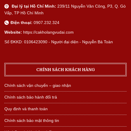
Đại lý tại Hồ Chí Minh:
239/11 Nguyễn Văn Công, P3, Q. Gò
Vấp, TP Hồ Chí Minh
Điện thoại:
0907.232.324
Website:
https://cakholangvudai.com
Số ĐKKD: 0106423090 - Người đại diện - Nguyễn Bá Toàn
CHÍNH SÁCH KHÁCH HÀNG
Chính sách vận chuyển – giao nhận
Chính sách bảo hành đổi trả
Quy định và thanh toán
Chính sách bảo mật thông tin