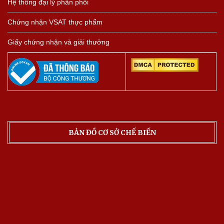
Hệ thống đại lý phân phối
Chứng nhận VSAT thực phẩm
Giấy chứng nhận và giải thưởng
BẢN ĐỒ CƠ SỞ CHẾ BIẾN