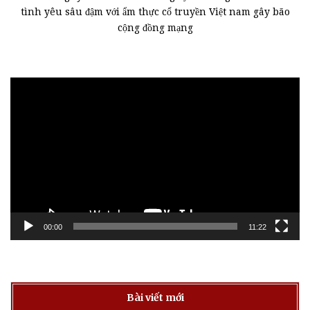
tình yêu sâu đậm với ẩm thực cổ truyền Việt nam gây bão
cộng đồng mạng
Trình
chơi
Video
00:00
11:22
Bài viết mới