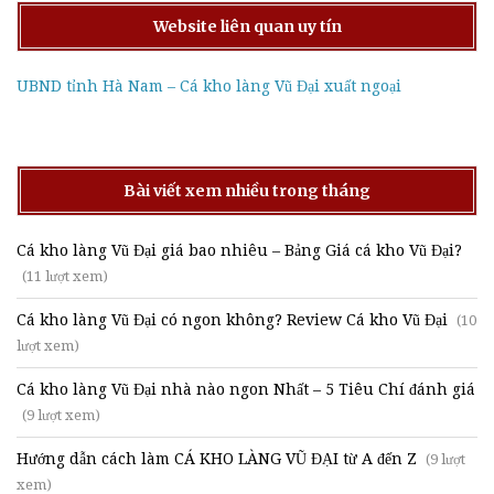
Website liên quan uy tín
UBND tỉnh Hà Nam – Cá kho làng Vũ Đại xuất ngoại
Bài viết xem nhiều trong tháng
Cá kho làng Vũ Đại giá bao nhiêu – Bảng Giá cá kho Vũ Đại?
(11 lượt xem)
Cá kho làng Vũ Đại có ngon không? Review Cá kho Vũ Đại
(10
lượt xem)
Cá kho làng Vũ Đại nhà nào ngon Nhất – 5 Tiêu Chí đánh giá
(9 lượt xem)
Hướng dẫn cách làm CÁ KHO LÀNG VŨ ĐẠI từ A đến Z
(9 lượt
xem)