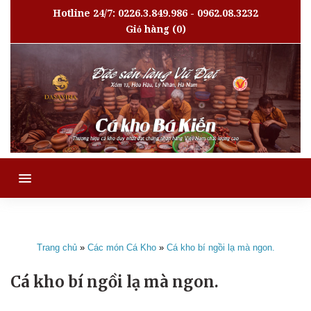
Hotline 24/7: 0226.3.849.986 - 0962.08.3232
Giỏ hàng
(0)
MENU
Trang chủ
»
Các món Cá Kho
»
Cá kho bí ngồi lạ mà ngon.
Cá kho bí ngồi lạ mà ngon.