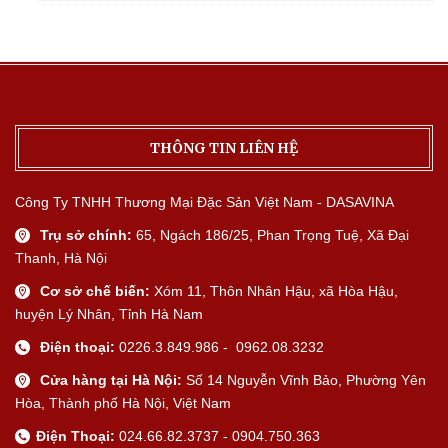
THÔNG TIN LIÊN HỆ
Công Ty TNHH Thương Mại Đặc Sản Việt Nam - DASAVINA
Trụ sở chính:
65, Ngách 186/25, Phan Trọng Tuệ, Xã Đại
Thanh, Hà Nội
Cơ sở chế biến:
Xóm 11, Thôn Nhân Hậu, xã Hòa Hậu,
huyện Lý Nhân, Tỉnh Hà Nam
Điện thoại:
0226.3.849.986 - 0962.08.3232
Cửa hàng tại Hà Nội:
Số 14 Nguyễn Vĩnh Bảo, Phường Yên
Hòa, Thành phố Hà Nội, Việt Nam
Điện Thoại:
024.66.82.3737 - 0904.750.363