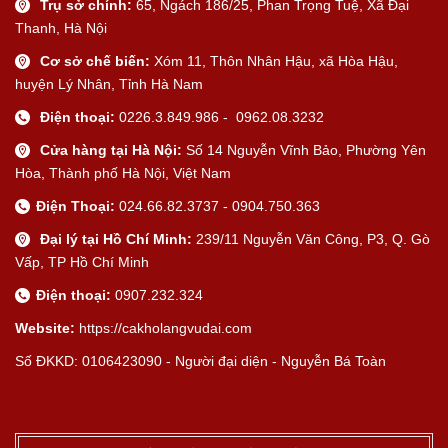
Trụ sở chính:
65, Ngách 186/25, Phan Trọng Tuệ, Xã Đại
Thanh, Hà Nội
Cơ sở chế biến:
Xóm 11, Thôn Nhân Hậu, xã Hòa Hậu,
huyện Lý Nhân, Tỉnh Hà Nam
Điện thoại:
0226.3.849.986 - 0962.08.3232
Cửa hàng tại Hà Nội:
Số 14 Nguyễn Vĩnh Bảo, Phường Yên
Hòa, Thành phố Hà Nội, Việt Nam
Điện Thoại:
024.66.82.3737 - 0904.750.363
Đại lý tại Hồ Chí Minh:
239/11 Nguyễn Văn Công, P3, Q. Gò
Vấp, TP Hồ Chí Minh
Điện thoại:
0907.232.324
Website:
https://cakholangvudai.com
Số ĐKKD: 0106423090 - Người đại diện - Nguyễn Bá Toàn