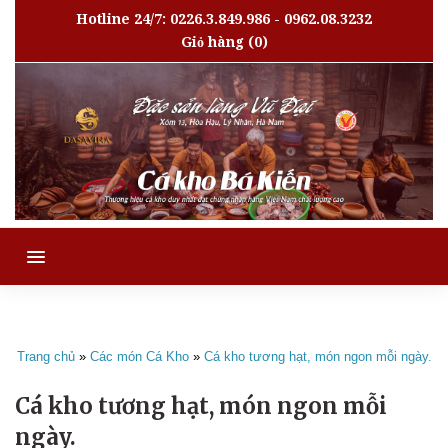
Hotline 24/7: 0226.3.849.986 - 0962.08.3232
Giỏ hàng
(0)
MENU
Trang chủ
»
Các món Cá Kho
»
Cá kho tương hạt, món ngon mỗi ngày.
Cá kho tương hạt, món ngon mỗi
ngày.