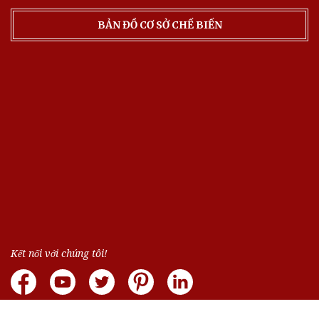
BẢN ĐỒ CƠ SỞ CHẾ BIẾN
Kết nối với chúng tôi!