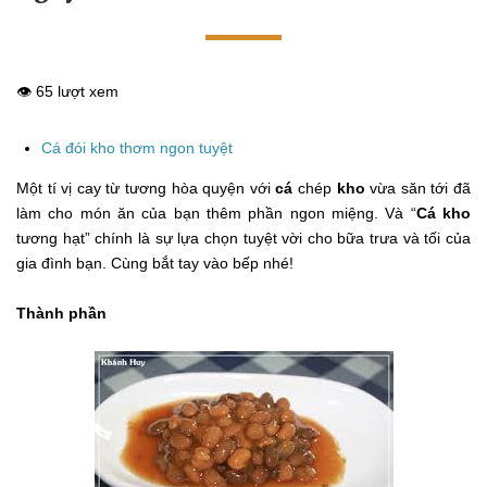
👁️ 65 lượt xem
Cá đói kho thơm ngon tuyệt
Một tí vị cay từ tương hòa quyện với
cá
chép
kho
vừa săn tới đã
làm cho món ăn của bạn thêm phần ngon miệng. Và “
Cá kho
tương hạt” chính là sự lựa chọn tuyệt vời cho bữa trưa và tối của
gia đình bạn. Cùng bắt tay vào bếp nhé!
Thành phần