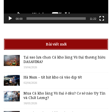
00:00
11:22
Bài viết mới
Tại sao lựa chọn Cá kho làng Vũ Đại thương hiệu
DASAVINA?
19/04/2026
Hà Nam – tất bật kho cá vào dịp tết
02/04/2026
Mua Cá kho làng Vũ Đại ở đâu? Cơ sở nào Uy Tín
và Chất Lượng?
18/03/2026