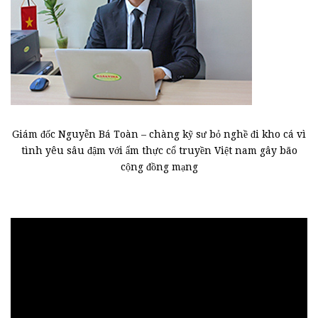
Giám đốc Nguyễn Bá Toàn – chàng kỹ sư bỏ nghề đi kho cá vì
tình yêu sâu đậm với ẩm thực cổ truyền Việt nam gây bão
cộng đồng mạng
Trình
chơi
Video