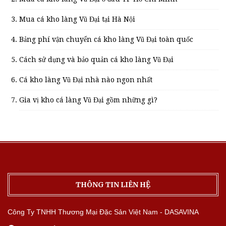
Mua cá kho làng Vũ Đại tại Hà Nội
Bảng phí vận chuyển cá kho làng Vũ Đại toàn quốc
Cách sử dụng và bảo quản cá kho làng Vũ Đại
Cá kho làng Vũ Đại nhà nào ngon nhất
Gia vị kho cá làng Vũ Đại gồm những gì?
THÔNG TIN LIÊN HỆ
Công Ty TNHH Thương Mại Đặc Sản Việt Nam - DASAVINA