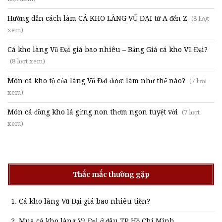
Hướng dẫn cách làm CÁ KHO LÀNG VŨ ĐẠI từ A đến Z
(8 lượt
xem)
Cá kho làng Vũ Đại giá bao nhiêu – Bảng Giá cá kho Vũ Đại?
(8 lượt xem)
Món cá kho tộ của làng Vũ Đại được làm như thế nào?
(7 lượt
xem)
Món cá đồng kho lá gừng non thơm ngon tuyệt vời
(7 lượt
xem)
Thắc mắc thường gặp
Cá kho làng Vũ Đại giá bao nhiêu tiền?
Mua cá kho làng Vũ Đại ở đâu TP Hồ Chí Minh