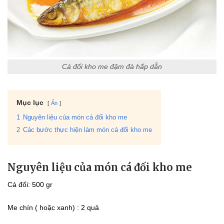
Cá đối kho me đậm đà hấp dẫn
Mục lục
Ẩn
1
Nguyên liệu của món cá đối kho me
2
Các bước thực hiện làm món cá đối kho me
Nguyên liệu của món cá đối kho me
Cá đối: 500 gr
Me chín ( hoặc xanh) : 2 quả