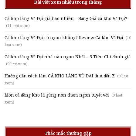
Bài viết xem nhiều trong tháng
Cá kho làng Vũ Đại giá bao nhiêu – Bảng Giá cá kho Vũ Đại?
(11 lượt xem)
Cá kho làng Vũ Đại có ngon không? Review Cá kho Vũ Đại
(10
lượt xem)
Cá kho làng Vũ Đại nhà nào ngon Nhất – 5 Tiêu Chí đánh giá
(9 lượt xem)
Hướng dẫn cách làm CÁ KHO LÀNG VŨ ĐẠI từ A đến Z
(9 lượt
xem)
Món cá đồng kho lá gừng non thơm ngon tuyệt vời
(9 lượt
xem)
Thắc mắc thường gặp