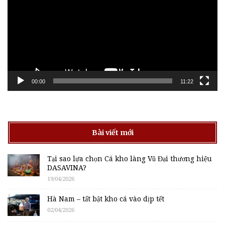
Video
00:00
11:22
Bài viết mới
Tại sao lựa chọn Cá kho làng Vũ Đại thương hiệu
DASAVINA?
19/04/2026
Hà Nam – tất bật kho cá vào dịp tết
02/04/2026