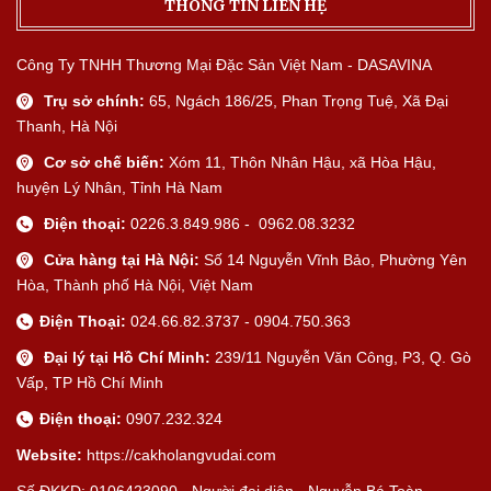
THÔNG TIN LIÊN HỆ
Công Ty TNHH Thương Mại Đặc Sản Việt Nam - DASAVINA
Trụ sở chính:
65, Ngách 186/25, Phan Trọng Tuệ, Xã Đại
Thanh, Hà Nội
Cơ sở chế biến:
Xóm 11, Thôn Nhân Hậu, xã Hòa Hậu,
huyện Lý Nhân, Tỉnh Hà Nam
Điện thoại:
0226.3.849.986 - 0962.08.3232
Cửa hàng tại Hà Nội:
Số 14 Nguyễn Vĩnh Bảo, Phường Yên
Hòa, Thành phố Hà Nội, Việt Nam
Điện Thoại:
024.66.82.3737 - 0904.750.363
Đại lý tại Hồ Chí Minh:
239/11 Nguyễn Văn Công, P3, Q. Gò
Vấp, TP Hồ Chí Minh
Điện thoại:
0907.232.324
Website:
https://cakholangvudai.com